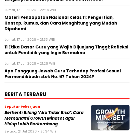
Jumat, 17 Juli 2026 - 22:34 WIB
Materi Pendapatan Nasional Kelas 11: Pengertian,
Konsep, Rumus, dan Cara Menghitung yang Mudah
Dipahami
Jumat, 17 Juli 2026 - 21:33 WIB
11 Etika Dasar Guru yang Wajib Dijunjung Tinggi: Refleksi
untuk Pendidik yang Ingin Bermakna
Jumat, 17 Juli 2026 - 21:26 WIB
Apa Tanggung Jawab Guru Terhadap Profesi Sesuai
Permendikbudristek No. 67 Tahun 2024?
BERITA TERBARU
Seputar Pekerjaan
Berhenti Bilang ‘Aku Tidak Bisa’: Cara
Memahami Growth Mindset agar
Hidup Lebih Berkembang
Selasa, 21 Jul 2026 - 23:34 WIB