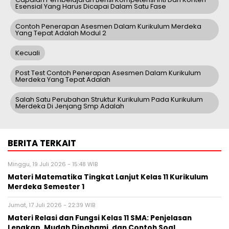
Esensial Yang Harus Dicapai Dalam Satu Fase
Contoh Penerapan Asesmen Dalam Kurikulum Merdeka
Yang Tepat Adalah Modul 2
Kecuali
Post Test Contoh Penerapan Asesmen Dalam Kurikulum
Merdeka Yang Tepat Adalah
Salah Satu Perubahan Struktur Kurikulum Pada Kurikulum
Merdeka Di Jenjang Smp Adalah
BERITA TERKAIT
Minggu, 19 Juli 2026 - 15:48 WIB
Materi Matematika Tingkat Lanjut Kelas 11 Kurikulum
Merdeka Semester 1
Jumat, 17 Juli 2026 - 22:39 WIB
Materi Relasi dan Fungsi Kelas 11 SMA: Penjelasan
Lengkap, Mudah Dipahami, dan Contoh Soal