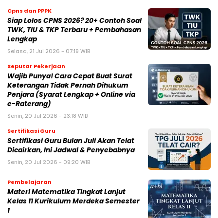
Cpns dan PPPK
Siap Lolos CPNS 2026? 20+ Contoh Soal
TWK, TIU & TKP Terbaru + Pembahasan
Lengkap
Selasa, 21 Jul 2026 - 07:19 WIB
Seputar Pekerjaan
Wajib Punya! Cara Cepat Buat Surat
Keterangan Tidak Pernah Dihukum
Penjara (Syarat Lengkap + Online via
e-Raterang)
Senin, 20 Jul 2026 - 23:18 WIB
Sertifikasi Guru
Sertifikasi Guru Bulan Juli Akan Telat
Dicairkan, Ini Jadwal & Penyebabnya
Senin, 20 Jul 2026 - 09:20 WIB
Pembelajaran
Materi Matematika Tingkat Lanjut
Kelas 11 Kurikulum Merdeka Semester
1