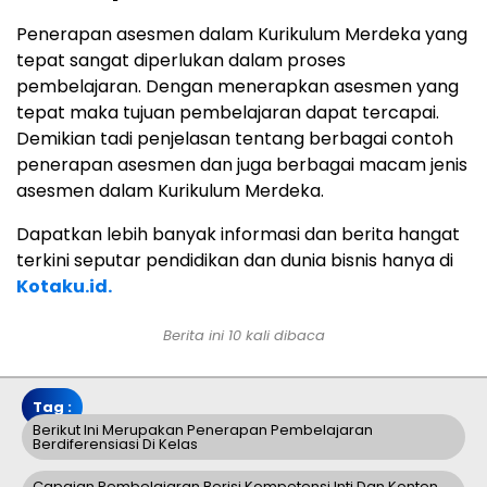
Penerapan asesmen dalam Kurikulum Merdeka yang
tepat sangat diperlukan dalam proses
pembelajaran. Dengan menerapkan asesmen yang
tepat maka tujuan pembelajaran dapat tercapai.
Demikian tadi penjelasan tentang berbagai contoh
penerapan asesmen dan juga berbagai macam jenis
asesmen dalam Kurikulum Merdeka.
Dapatkan lebih banyak informasi dan berita hangat
terkini seputar pendidikan dan dunia bisnis hanya di
Kotaku.id.
Berita ini 10 kali dibaca
Tag :
Berikut Ini Merupakan Penerapan Pembelajaran
Berdiferensiasi Di Kelas
Capaian Pembelajaran Berisi Kompetensi Inti Dan Konten