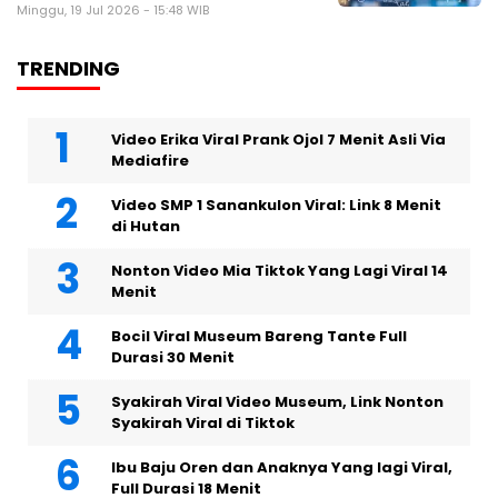
Minggu, 19 Jul 2026 - 15:48 WIB
TRENDING
Video Erika Viral Prank Ojol 7 Menit Asli Via
Mediafire
Video SMP 1 Sanankulon Viral: Link 8 Menit
di Hutan
Nonton Video Mia Tiktok Yang Lagi Viral 14
Menit
Bocil Viral Museum Bareng Tante Full
Durasi 30 Menit
Syakirah Viral Video Museum, Link Nonton
Syakirah Viral di Tiktok
Ibu Baju Oren dan Anaknya Yang lagi Viral,
Full Durasi 18 Menit