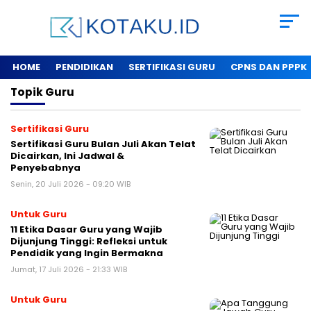
HOME
PENDIDIKAN
SERTIFIKASI GURU
CPNS DAN PPPK
Topik
Guru
Sertifikasi Guru
Sertifikasi Guru Bulan Juli Akan Telat
Dicairkan, Ini Jadwal &
Penyebabnya
Senin, 20 Juli 2026 - 09:20 WIB
Untuk Guru
11 Etika Dasar Guru yang Wajib
Dijunjung Tinggi: Refleksi untuk
Pendidik yang Ingin Bermakna
Jumat, 17 Juli 2026 - 21:33 WIB
Untuk Guru