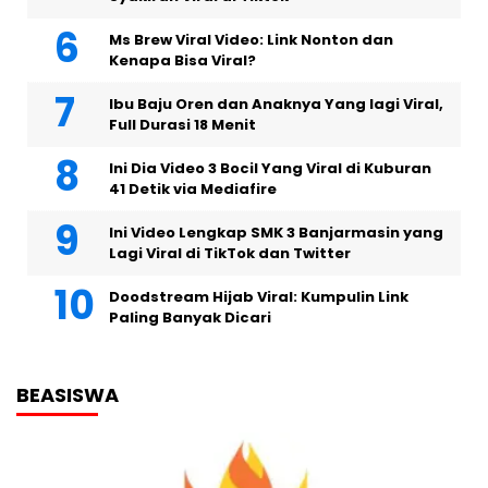
Ms Brew Viral Video: Link Nonton dan
Kenapa Bisa Viral?
Ibu Baju Oren dan Anaknya Yang lagi Viral,
Full Durasi 18 Menit
Ini Dia Video 3 Bocil Yang Viral di Kuburan
41 Detik via Mediafire
Ini Video Lengkap SMK 3 Banjarmasin yang
Lagi Viral di TikTok dan Twitter
Doodstream Hijab Viral: Kumpulin Link
Paling Banyak Dicari
BEASISWA