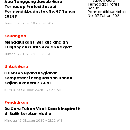
Apa Tanggung Jawab Guru
Terhadap Profesi Sesuai
Permendikbudristek No. 67 Tahun
2024?
Jumat, 17 Juli 2026 - 21:26 WIB
Keuangan
Menggiurkan !! Berikut Rincian
Tunjangan Guru Sekolah Rakyat
Jumat, 17 Juli 2026 - 15:30 WIB
Untuk Guru
3 Contoh Nyata Kegiatan
Kompetensi Penguasaan Bahan
Kajian Akademis Guru
Kamis, 23 Oktober 2025 - 23:34 WIB
Pendidikan
Bu Guru Tuban Viral: Sosok Inspiratif
di Balik Sorotan Media
Minggu, 12 Oktober 2025 - 21:22 WIB