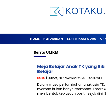
HOME
PENDIDIKAN
SERTIFIKASI GURU
CP
Berita
UMKM
Meja Belajar Anak TK yang Bikin
Belajar
UMKM
| Jumat, 28 November 2025 - 15:04 WIB
Dalam masa pertumbuhan anak usia TK, 
nyaman bukan hanya membantu mereka f
membentuk kebiasaan positif sejak dini. 