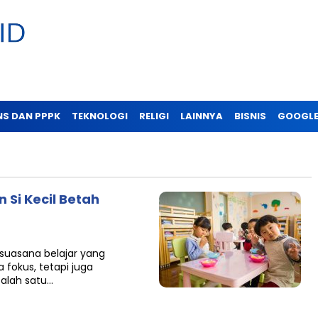
NS DAN PPPK
TEKNOLOGI
RELIGI
LAINNYA
BISNIS
GOOGLE
 Si Kecil Betah
suasana belajar yang
okus, tetapi juga
Salah satu…