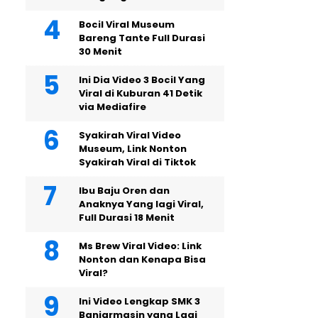
Bocil Viral Museum
Bareng Tante Full Durasi
30 Menit
Ini Dia Video 3 Bocil Yang
Viral di Kuburan 41 Detik
via Mediafire
Syakirah Viral Video
Museum, Link Nonton
Syakirah Viral di Tiktok
Ibu Baju Oren dan
Anaknya Yang lagi Viral,
Full Durasi 18 Menit
Ms Brew Viral Video: Link
Nonton dan Kenapa Bisa
Viral?
Ini Video Lengkap SMK 3
Banjarmasin yang Lagi