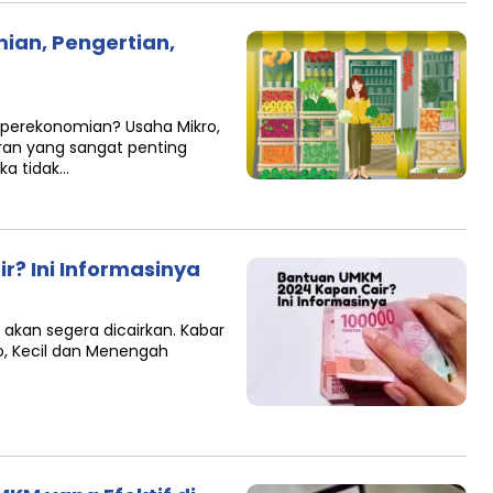
an, Pengertian,
perekonomian? Usaha Mikro,
ran yang sangat penting
ka tidak…
? Ini Informasinya
 akan segera dicairkan. Kabar
o, Kecil dan Menengah