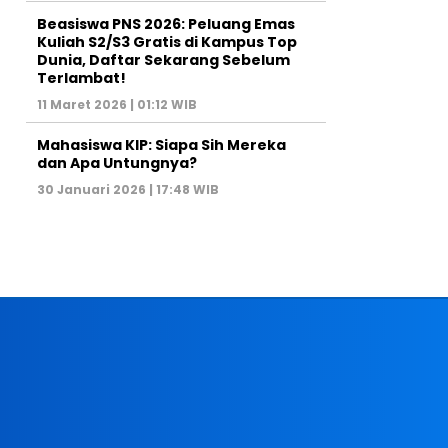
Beasiswa PNS 2026: Peluang Emas
Kuliah S2/S3 Gratis di Kampus Top
Dunia, Daftar Sekarang Sebelum
Terlambat!
11 Maret 2026 | 01:12 WIB
Mahasiswa KIP: Siapa Sih Mereka
dan Apa Untungnya?
30 Januari 2026 | 17:48 WIB