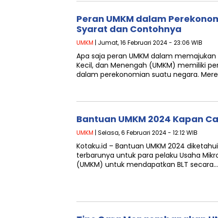
Peran UMKM dalam Perekonomi
Syarat dan Contohnya
UMKM
| Jumat, 16 Februari 2024 - 23:06 WIB
Apa saja peran UMKM dalam memajukan 
Kecil, dan Menengah (UMKM) memiliki pe
dalam perekonomian suatu negara. Mere
Bantuan UMKM 2024 Kapan Cair
UMKM
| Selasa, 6 Februari 2024 - 12:12 WIB
Kotaku.id – Bantuan UMKM 2024 diketahui
terbarunya untuk para pelaku Usaha Mikr
(UMKM) untuk mendapatkan BLT secara…