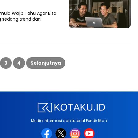
mula Wajib Tahu Agar Bisa
g sedang trend dan
3
4
Selanjutnya
Media Informasi dan tutorial Pendidikan