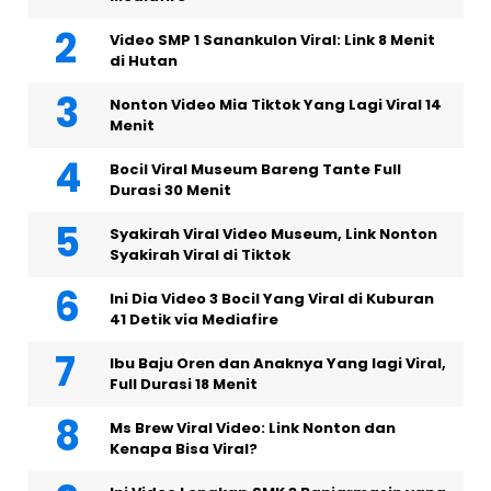
Video SMP 1 Sanankulon Viral: Link 8 Menit
di Hutan
Nonton Video Mia Tiktok Yang Lagi Viral 14
Menit
Bocil Viral Museum Bareng Tante Full
Durasi 30 Menit
Syakirah Viral Video Museum, Link Nonton
Syakirah Viral di Tiktok
Ini Dia Video 3 Bocil Yang Viral di Kuburan
41 Detik via Mediafire
Ibu Baju Oren dan Anaknya Yang lagi Viral,
Full Durasi 18 Menit
Ms Brew Viral Video: Link Nonton dan
Kenapa Bisa Viral?