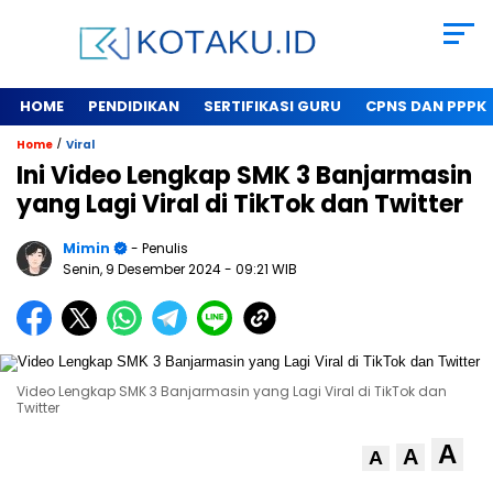
HOME
PENDIDIKAN
SERTIFIKASI GURU
CPNS DAN PPPK
/
Home
Viral
Ini Video Lengkap SMK 3 Banjarmasin
yang Lagi Viral di TikTok dan Twitter
Mimin
- Penulis
Senin, 9 Desember 2024
- 09:21 WIB
Video Lengkap SMK 3 Banjarmasin yang Lagi Viral di TikTok dan
Twitter
A
A
A