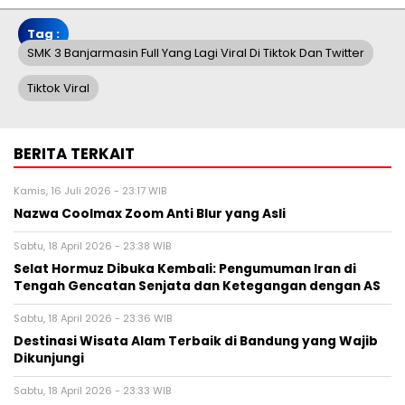
Tag :
SMK 3 Banjarmasin Full Yang Lagi Viral Di Tiktok Dan Twitter
Tiktok Viral
BERITA TERKAIT
Kamis, 16 Juli 2026 - 23:17 WIB
Nazwa Coolmax Zoom Anti Blur yang Asli
Sabtu, 18 April 2026 - 23:38 WIB
Selat Hormuz Dibuka Kembali: Pengumuman Iran di
Tengah Gencatan Senjata dan Ketegangan dengan AS
Sabtu, 18 April 2026 - 23:36 WIB
Destinasi Wisata Alam Terbaik di Bandung yang Wajib
Dikunjungi
Sabtu, 18 April 2026 - 23:33 WIB