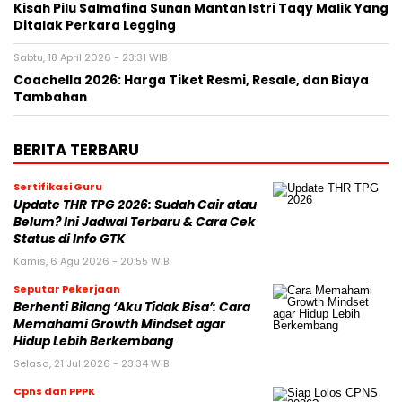
Kisah Pilu Salmafina Sunan Mantan Istri Taqy Malik Yang
Ditalak Perkara Legging
Sabtu, 18 April 2026 - 23:31 WIB
Coachella 2026: Harga Tiket Resmi, Resale, dan Biaya
Tambahan
BERITA TERBARU
Sertifikasi Guru
Update THR TPG 2026: Sudah Cair atau
Belum? Ini Jadwal Terbaru & Cara Cek
Status di Info GTK
Kamis, 6 Agu 2026 - 20:55 WIB
Seputar Pekerjaan
Berhenti Bilang ‘Aku Tidak Bisa’: Cara
Memahami Growth Mindset agar
Hidup Lebih Berkembang
Selasa, 21 Jul 2026 - 23:34 WIB
Cpns dan PPPK