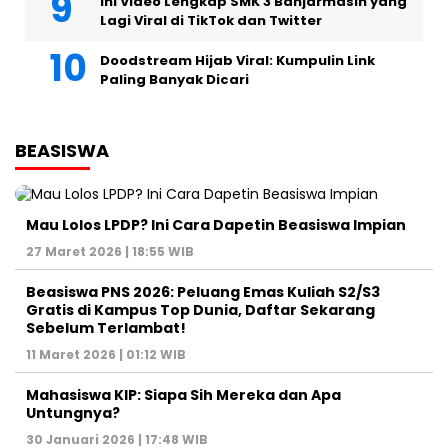
Ini Video Lengkap SMK 3 Banjarmasin yang
Lagi Viral di TikTok dan Twitter
Doodstream Hijab Viral: Kumpulin Link
Paling Banyak Dicari
BEASISWA
Mau Lolos LPDP? Ini Cara Dapetin Beasiswa Impian
27 Maret 2026 | 18:55 WIB
Beasiswa PNS 2026: Peluang Emas Kuliah S2/S3
Gratis di Kampus Top Dunia, Daftar Sekarang
Sebelum Terlambat!
11 Maret 2026 | 01:12 WIB
Mahasiswa KIP: Siapa Sih Mereka dan Apa
Untungnya?
30 Januari 2026 | 17:48 WIB