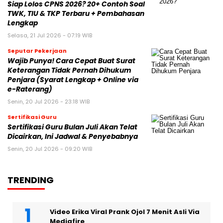
Siap Lolos CPNS 2026? 20+ Contoh Soal
TWK, TIU & TKP Terbaru + Pembahasan
Lengkap
Selasa, 21 Jul 2026 - 07:19 WIB
Seputar Pekerjaan
Wajib Punya! Cara Cepat Buat Surat
Keterangan Tidak Pernah Dihukum
Penjara (Syarat Lengkap + Online via
e-Raterang)
Senin, 20 Jul 2026 - 23:18 WIB
Sertifikasi Guru
Sertifikasi Guru Bulan Juli Akan Telat
Dicairkan, Ini Jadwal & Penyebabnya
Senin, 20 Jul 2026 - 09:20 WIB
TRENDING
Video Erika Viral Prank Ojol 7 Menit Asli Via
Mediafire