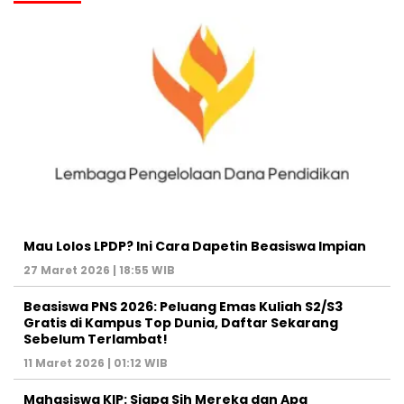
Mau Lolos LPDP? Ini Cara Dapetin Beasiswa Impian
27 Maret 2026 | 18:55 WIB
Beasiswa PNS 2026: Peluang Emas Kuliah S2/S3
Gratis di Kampus Top Dunia, Daftar Sekarang
Sebelum Terlambat!
11 Maret 2026 | 01:12 WIB
Mahasiswa KIP: Siapa Sih Mereka dan Apa