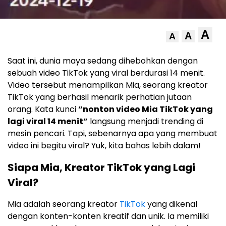
A
A
A
Saat ini, dunia maya sedang dihebohkan dengan
sebuah video TikTok yang viral berdurasi 14 menit.
Video tersebut menampilkan Mia, seorang kreator
TikTok yang berhasil menarik perhatian jutaan
orang. Kata kunci
“nonton video Mia TikTok yang
lagi viral 14 menit”
langsung menjadi trending di
mesin pencari. Tapi, sebenarnya apa yang membuat
video ini begitu viral? Yuk, kita bahas lebih dalam!
Siapa Mia, Kreator TikTok yang Lagi
Viral?
Mia adalah seorang kreator
TikTok
yang dikenal
dengan konten-konten kreatif dan unik. Ia memiliki