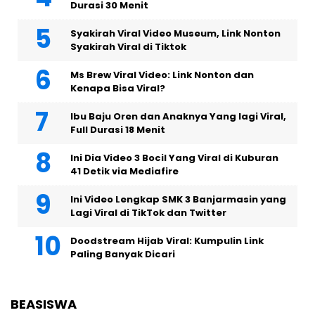
Durasi 30 Menit
Syakirah Viral Video Museum, Link Nonton
Syakirah Viral di Tiktok
Ms Brew Viral Video: Link Nonton dan
Kenapa Bisa Viral?
Ibu Baju Oren dan Anaknya Yang lagi Viral,
Full Durasi 18 Menit
Ini Dia Video 3 Bocil Yang Viral di Kuburan
41 Detik via Mediafire
Ini Video Lengkap SMK 3 Banjarmasin yang
Lagi Viral di TikTok dan Twitter
Doodstream Hijab Viral: Kumpulin Link
Paling Banyak Dicari
BEASISWA