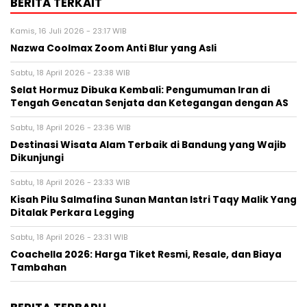
BERITA TERKAIT
Kamis, 16 Juli 2026 - 23:17 WIB
Nazwa Coolmax Zoom Anti Blur yang Asli
Sabtu, 18 April 2026 - 23:38 WIB
Selat Hormuz Dibuka Kembali: Pengumuman Iran di
Tengah Gencatan Senjata dan Ketegangan dengan AS
Sabtu, 18 April 2026 - 23:36 WIB
Destinasi Wisata Alam Terbaik di Bandung yang Wajib
Dikunjungi
Sabtu, 18 April 2026 - 23:33 WIB
Kisah Pilu Salmafina Sunan Mantan Istri Taqy Malik Yang
Ditalak Perkara Legging
Sabtu, 18 April 2026 - 23:31 WIB
Coachella 2026: Harga Tiket Resmi, Resale, dan Biaya
Tambahan