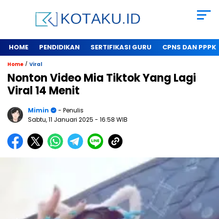
HOME
PENDIDIKAN
SERTIFIKASI GURU
CPNS DAN PPPK
/
Home
Viral
Nonton Video Mia Tiktok Yang Lagi
Viral 14 Menit
Mimin
- Penulis
Sabtu, 11 Januari 2025
- 16:58 WIB