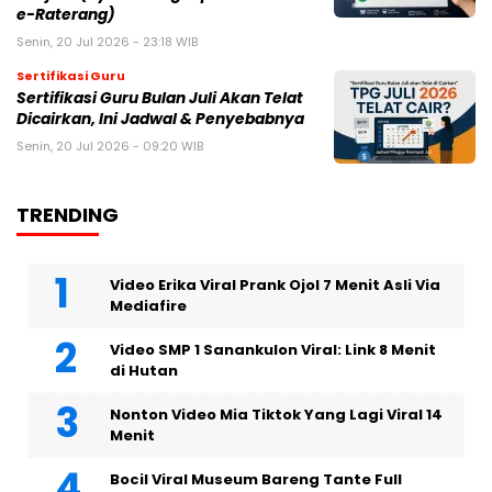
e-Raterang)
Senin, 20 Jul 2026 - 23:18 WIB
Sertifikasi Guru
Sertifikasi Guru Bulan Juli Akan Telat
Dicairkan, Ini Jadwal & Penyebabnya
Senin, 20 Jul 2026 - 09:20 WIB
TRENDING
Video Erika Viral Prank Ojol 7 Menit Asli Via
Mediafire
Video SMP 1 Sanankulon Viral: Link 8 Menit
di Hutan
Nonton Video Mia Tiktok Yang Lagi Viral 14
Menit
Bocil Viral Museum Bareng Tante Full