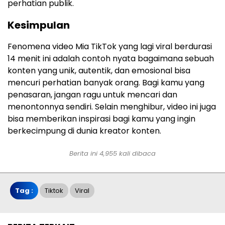
perhatian publik.
Kesimpulan
Fenomena video Mia TikTok yang lagi viral berdurasi
14 menit ini adalah contoh nyata bagaimana sebuah
konten yang unik, autentik, dan emosional bisa
mencuri perhatian banyak orang. Bagi kamu yang
penasaran, jangan ragu untuk mencari dan
menontonnya sendiri. Selain menghibur, video ini juga
bisa memberikan inspirasi bagi kamu yang ingin
berkecimpung di dunia kreator konten.
Berita ini 4,955 kali dibaca
Tag :
Tiktok
Viral