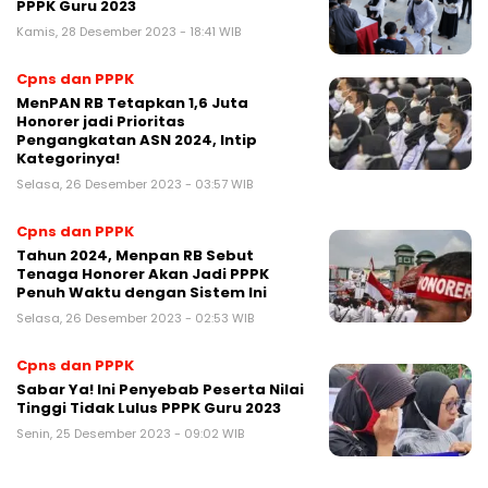
PPPK Guru 2023
Kamis, 28 Desember 2023 - 18:41 WIB
Cpns dan PPPK
MenPAN RB Tetapkan 1,6 Juta
Honorer jadi Prioritas
Pengangkatan ASN 2024, Intip
Kategorinya!
Selasa, 26 Desember 2023 - 03:57 WIB
Cpns dan PPPK
Tahun 2024, Menpan RB Sebut
Tenaga Honorer Akan Jadi PPPK
Penuh Waktu dengan Sistem Ini
Selasa, 26 Desember 2023 - 02:53 WIB
Cpns dan PPPK
Sabar Ya! Ini Penyebab Peserta Nilai
Tinggi Tidak Lulus PPPK Guru 2023
Senin, 25 Desember 2023 - 09:02 WIB