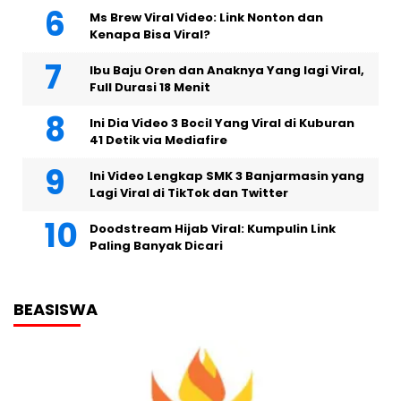
Ms Brew Viral Video: Link Nonton dan
Kenapa Bisa Viral?
Ibu Baju Oren dan Anaknya Yang lagi Viral,
Full Durasi 18 Menit
Ini Dia Video 3 Bocil Yang Viral di Kuburan
41 Detik via Mediafire
Ini Video Lengkap SMK 3 Banjarmasin yang
Lagi Viral di TikTok dan Twitter
Doodstream Hijab Viral: Kumpulin Link
Paling Banyak Dicari
BEASISWA