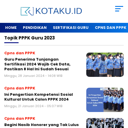
HOME
PENDIDIKAN
SERTIFIKASI GURU
CPNS DAN PPPK
Topik
PPPK Guru 2023
Cpns dan PPPK
Guru Penerima Tunjangan
Sertifikasi 2024 Wajib Cek Data,
Pastikan 8 Hal Ini Sudah Sesuai
Minggu, 28 Januari 2024 - 14:08 WIB
Cpns dan PPPK
Ini Pengertian Kompetensi Sosial
Kultural Untuk Calon PPPK 2024
Minggu, 21 Januari 2024 - 05:07 WIB
Cpns dan PPPK
Begini Nasib Honorer yang Tak Lulus