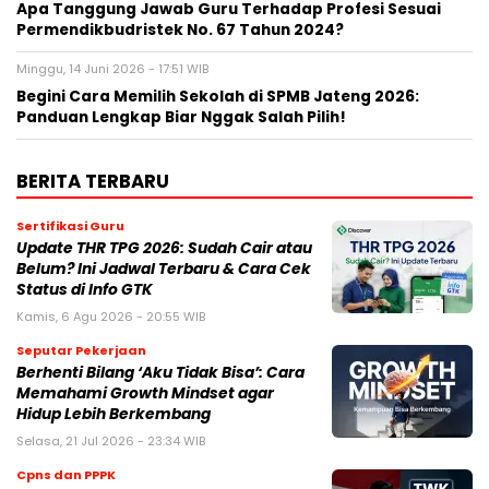
Apa Tanggung Jawab Guru Terhadap Profesi Sesuai
Permendikbudristek No. 67 Tahun 2024?
Minggu, 14 Juni 2026 - 17:51 WIB
Begini Cara Memilih Sekolah di SPMB Jateng 2026:
Panduan Lengkap Biar Nggak Salah Pilih!
BERITA TERBARU
Sertifikasi Guru
Update THR TPG 2026: Sudah Cair atau
Belum? Ini Jadwal Terbaru & Cara Cek
Status di Info GTK
Kamis, 6 Agu 2026 - 20:55 WIB
Seputar Pekerjaan
Berhenti Bilang ‘Aku Tidak Bisa’: Cara
Memahami Growth Mindset agar
Hidup Lebih Berkembang
Selasa, 21 Jul 2026 - 23:34 WIB
Cpns dan PPPK