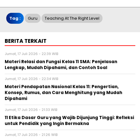
Tag :
Guru
Teaching At The Right Level
BERITA TERKAIT
Jumat, 17 Juli 2026 - 22:39 WIB
Materi Relasi dan Fungsi Kelas 11 SMA: Penjelasan
Lengkap, Mudah Dipahami, dan Contoh Soal
Jumat, 17 Juli 2026 - 22:34 WIB
Materi Pendapatan Nasional Kelas 11: Pengertian,
Konsep, Rumus, dan Cara Menghitung yang Mudah
Dipahami
Jumat, 17 Juli 2026 - 21:33 WIB
11 Etika Dasar Guru yang Wajib Dijunjung Tinggi: Refleksi
untuk Pendidik yang Ingin Bermakna
Jumat, 17 Juli 2026 - 21:26 WIB