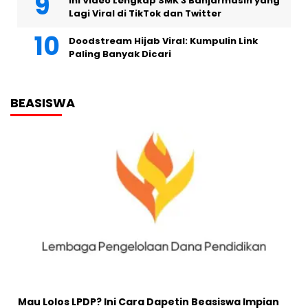
Ini Video Lengkap SMK 3 Banjarmasin yang
Lagi Viral di TikTok dan Twitter
Doodstream Hijab Viral: Kumpulin Link
Paling Banyak Dicari
BEASISWA
Mau Lolos LPDP? Ini Cara Dapetin Beasiswa Impian