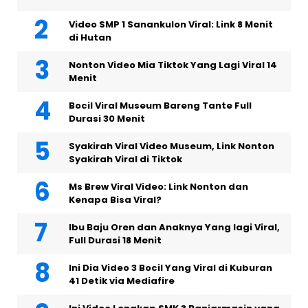
Video SMP 1 Sanankulon Viral: Link 8 Menit
di Hutan
Nonton Video Mia Tiktok Yang Lagi Viral 14
Menit
Bocil Viral Museum Bareng Tante Full
Durasi 30 Menit
Syakirah Viral Video Museum, Link Nonton
Syakirah Viral di Tiktok
Ms Brew Viral Video: Link Nonton dan
Kenapa Bisa Viral?
Ibu Baju Oren dan Anaknya Yang lagi Viral,
Full Durasi 18 Menit
Ini Dia Video 3 Bocil Yang Viral di Kuburan
41 Detik via Mediafire