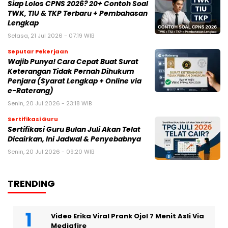
Siap Lolos CPNS 2026? 20+ Contoh Soal
TWK, TIU & TKP Terbaru + Pembahasan
Lengkap
Selasa, 21 Jul 2026 - 07:19 WIB
Seputar Pekerjaan
Wajib Punya! Cara Cepat Buat Surat
Keterangan Tidak Pernah Dihukum
Penjara (Syarat Lengkap + Online via
e-Raterang)
Senin, 20 Jul 2026 - 23:18 WIB
Sertifikasi Guru
Sertifikasi Guru Bulan Juli Akan Telat
Dicairkan, Ini Jadwal & Penyebabnya
Senin, 20 Jul 2026 - 09:20 WIB
TRENDING
Video Erika Viral Prank Ojol 7 Menit Asli Via
Mediafire