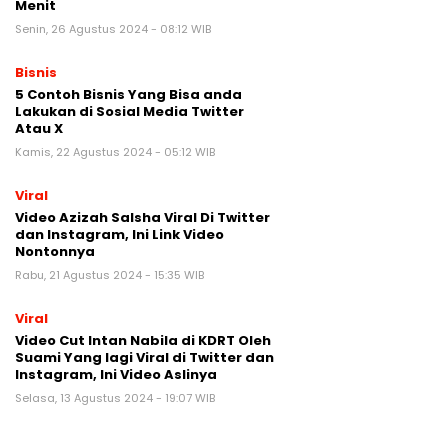
Menit
Senin, 26 Agustus 2024 - 08:12 WIB
Bisnis
5 Contoh Bisnis Yang Bisa anda
Lakukan di Sosial Media Twitter
Atau X
Kamis, 22 Agustus 2024 - 05:12 WIB
Viral
Video Azizah Salsha Viral Di Twitter
dan Instagram, Ini Link Video
Nontonnya
Rabu, 21 Agustus 2024 - 15:35 WIB
Viral
Video Cut Intan Nabila di KDRT Oleh
Suami Yang lagi Viral di Twitter dan
Instagram, Ini Video Aslinya
Selasa, 13 Agustus 2024 - 19:07 WIB