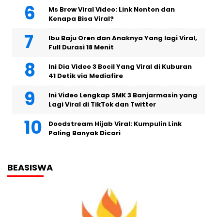
Ms Brew Viral Video: Link Nonton dan
Kenapa Bisa Viral?
Ibu Baju Oren dan Anaknya Yang lagi Viral,
Full Durasi 18 Menit
Ini Dia Video 3 Bocil Yang Viral di Kuburan
41 Detik via Mediafire
Ini Video Lengkap SMK 3 Banjarmasin yang
Lagi Viral di TikTok dan Twitter
Doodstream Hijab Viral: Kumpulin Link
Paling Banyak Dicari
BEASISWA