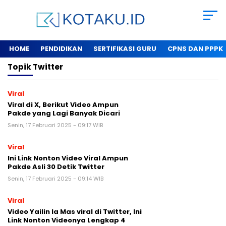
HOME
PENDIDIKAN
SERTIFIKASI GURU
CPNS DAN PPPK
Topik
Twitter
Viral
Viral di X, Berikut Video Ampun
Pakde yang Lagi Banyak Dicari
Senin, 17 Februari 2025 - 09:17 WIB
Viral
Ini Link Nonton Video Viral Ampun
Pakde Asli 30 Detik Twitter
Senin, 17 Februari 2025 - 09:14 WIB
Viral
Video Yailin la Mas viral di Twitter, Ini
Link Nonton Videonya Lengkap 4