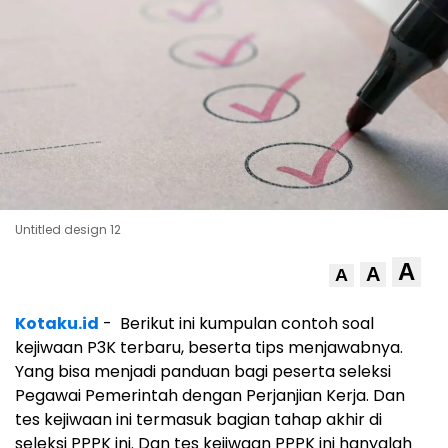
Untitled design 12
A
A
A
Kotaku.id
- Berikut ini kumpulan contoh soal
kejiwaan P3K terbaru, beserta tips menjawabnya.
Yang bisa menjadi panduan bagi peserta seleksi
Pegawai Pemerintah dengan Perjanjian Kerja. Dan
tes kejiwaan ini termasuk bagian tahap akhir di
seleksi PPPK ini. Dan tes kejiwaan PPPK ini hanyalah