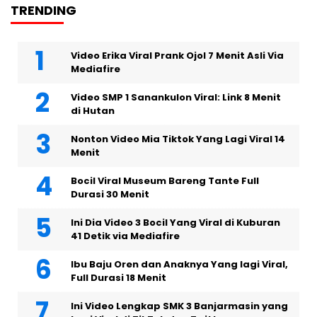
TRENDING
Video Erika Viral Prank Ojol 7 Menit Asli Via
Mediafire
Video SMP 1 Sanankulon Viral: Link 8 Menit
di Hutan
Nonton Video Mia Tiktok Yang Lagi Viral 14
Menit
Bocil Viral Museum Bareng Tante Full
Durasi 30 Menit
Ini Dia Video 3 Bocil Yang Viral di Kuburan
41 Detik via Mediafire
Ibu Baju Oren dan Anaknya Yang lagi Viral,
Full Durasi 18 Menit
Ini Video Lengkap SMK 3 Banjarmasin yang