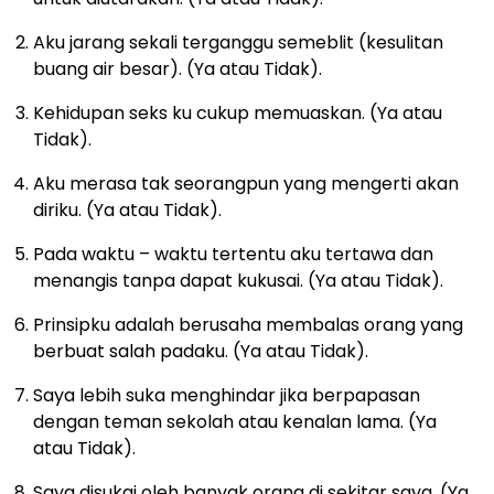
Aku jarang sekali terganggu semeblit (kesulitan
buang air besar). (Ya atau Tidak).
Kehidupan seks ku cukup memuaskan. (Ya atau
Tidak).
Aku merasa tak seorangpun yang mengerti akan
diriku. (Ya atau Tidak).
Pada waktu – waktu tertentu aku tertawa dan
menangis tanpa dapat kukusai. (Ya atau Tidak).
Prinsipku adalah berusaha membalas orang yang
berbuat salah padaku. (Ya atau Tidak).
Saya lebih suka menghindar jika berpapasan
dengan teman sekolah atau kenalan lama. (Ya
atau Tidak).
Saya disukai oleh banyak orang di sekitar saya. (Ya