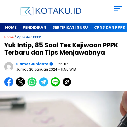
HOME
PENDIDIKAN
SERTIFIKASI GURU
CPNS DAN PPPK
/
Home
Cpns dan PPPK
Yuk Intip, 85 Soal Tes Kejiwaan PPPK
Terbaru dan Tips Menjawabnya
Slamet Junianto
- Penulis
Jumat, 26 Januari 2024
- 11:50 WIB