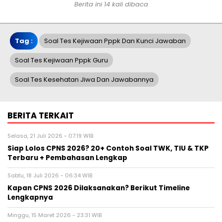
Berita ini 14 kali dibaca
Tag :
Soal Tes Kejiwaan Pppk Dan Kunci Jawaban
Soal Tes Kejiwaan Pppk Guru
Soal Tes Kesehatan Jiwa Dan Jawabannya
BERITA TERKAIT
Selasa, 21 Juli 2026 - 07:19 WIB
Siap Lolos CPNS 2026? 20+ Contoh Soal TWK, TIU & TKP
Terbaru + Pembahasan Lengkap
Sabtu, 18 Juli 2026 - 06:34 WIB
Kapan CPNS 2026 Dilaksanakan? Berikut Timeline
Lengkapnya
Minggu, 15 Maret 2026 - 23:31 WIB