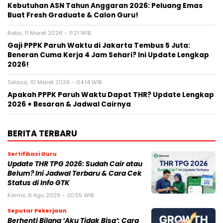
Kebutuhan ASN Tahun Anggaran 2026: Peluang Emas
Buat Fresh Graduate & Calon Guru!
Rabu, 11 Maret 2026 - 11:21 WIB
Gaji PPPK Paruh Waktu di Jakarta Tembus 5 Juta:
Beneran Cuma Kerja 4 Jam Sehari? Ini Update Lengkap
2026!
Selasa, 10 Maret 2026 - 04:14 WIB
Apakah PPPK Paruh Waktu Dapat THR? Update Lengkap
2026 + Besaran & Jadwal Cairnya
BERITA TERBARU
Sertifikasi Guru
Update THR TPG 2026: Sudah Cair atau
Belum? Ini Jadwal Terbaru & Cara Cek
Status di Info GTK
Kamis, 6 Agu 2026 - 20:55 WIB
Seputar Pekerjaan
Berhenti Bilang ‘Aku Tidak Bisa’: Cara