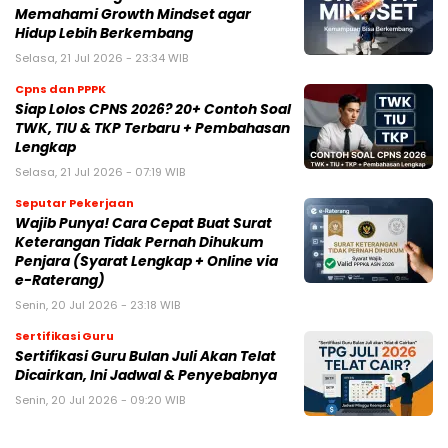
Memahami Growth Mindset agar
Hidup Lebih Berkembang
Selasa, 21 Jul 2026 - 23:34 WIB
Cpns dan PPPK
Siap Lolos CPNS 2026? 20+ Contoh Soal
TWK, TIU & TKP Terbaru + Pembahasan
Lengkap
Selasa, 21 Jul 2026 - 07:19 WIB
Seputar Pekerjaan
Wajib Punya! Cara Cepat Buat Surat
Keterangan Tidak Pernah Dihukum
Penjara (Syarat Lengkap + Online via
e-Raterang)
Senin, 20 Jul 2026 - 23:18 WIB
Sertifikasi Guru
Sertifikasi Guru Bulan Juli Akan Telat
Dicairkan, Ini Jadwal & Penyebabnya
Senin, 20 Jul 2026 - 09:20 WIB