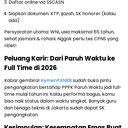
Daftar online via SSCASN
Siapkan dokumen: KTP, ijazah, SK honorer (kalau
ada)
Persyaratan utama: WNI, usia maksimal 65 tahun,
sehat jasmani & rohani. Nggak perlu tes CPNS yang
ribet!
Peluang Karir: Dari Paruh Waktu ke
Full Time di 2026
Kabar gembira!
KemenPANRB
sudah buka pintu
pengangkatan bertahap PPPK Paruh Waktu jadi full-
time mulai tahun ini. Kalau performa bagus, kamu
bisa naik status dalam waktu singkat. Banyak guru
dan tenaga teknis di Jakarta sudah dapat SK
pengangkatan.
Kesimpulan: Kesempatan Emas Buat