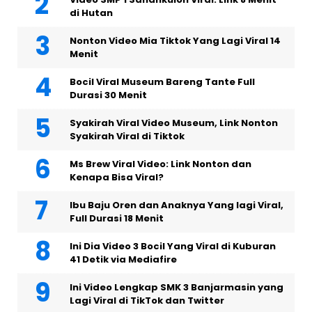
di Hutan
Nonton Video Mia Tiktok Yang Lagi Viral 14
Menit
Bocil Viral Museum Bareng Tante Full
Durasi 30 Menit
Syakirah Viral Video Museum, Link Nonton
Syakirah Viral di Tiktok
Ms Brew Viral Video: Link Nonton dan
Kenapa Bisa Viral?
Ibu Baju Oren dan Anaknya Yang lagi Viral,
Full Durasi 18 Menit
Ini Dia Video 3 Bocil Yang Viral di Kuburan
41 Detik via Mediafire
Ini Video Lengkap SMK 3 Banjarmasin yang
Lagi Viral di TikTok dan Twitter