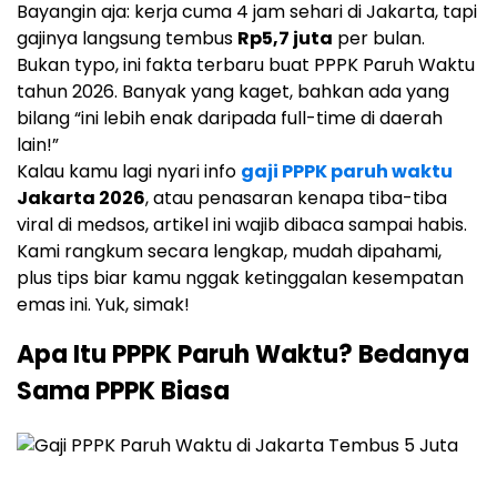
Bayangin aja: kerja cuma 4 jam sehari di Jakarta, tapi
gajinya langsung tembus
Rp5,7 juta
per bulan.
Bukan typo, ini fakta terbaru buat PPPK Paruh Waktu
tahun 2026. Banyak yang kaget, bahkan ada yang
bilang “ini lebih enak daripada full-time di daerah
lain!”
Kalau kamu lagi nyari info
gaji PPPK paruh waktu
Jakarta 2026
, atau penasaran kenapa tiba-tiba
viral di medsos, artikel ini wajib dibaca sampai habis.
Kami rangkum secara lengkap, mudah dipahami,
plus tips biar kamu nggak ketinggalan kesempatan
emas ini. Yuk, simak!
Apa Itu PPPK Paruh Waktu? Bedanya
Sama PPPK Biasa