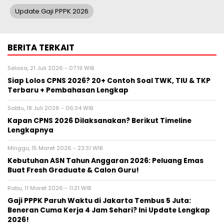
Update Gaji PPPK 2026
BERITA TERKAIT
Selasa, 21 Juli 2026 - 07:19 WIB
Siap Lolos CPNS 2026? 20+ Contoh Soal TWK, TIU & TKP
Terbaru + Pembahasan Lengkap
Sabtu, 18 Juli 2026 - 06:34 WIB
Kapan CPNS 2026 Dilaksanakan? Berikut Timeline
Lengkapnya
Minggu, 15 Maret 2026 - 23:31 WIB
Kebutuhan ASN Tahun Anggaran 2026: Peluang Emas
Buat Fresh Graduate & Calon Guru!
Rabu, 11 Maret 2026 - 11:21 WIB
Gaji PPPK Paruh Waktu di Jakarta Tembus 5 Juta:
Beneran Cuma Kerja 4 Jam Sehari? Ini Update Lengkap
2026!