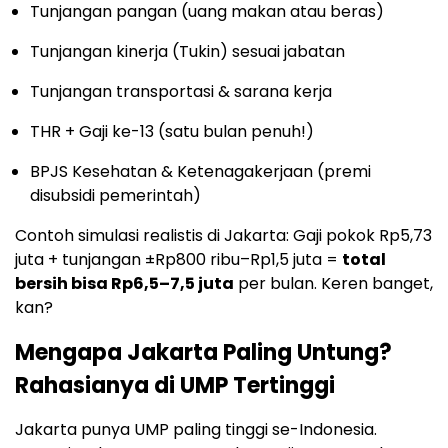
Tunjangan pangan (uang makan atau beras)
Tunjangan kinerja (Tukin) sesuai jabatan
Tunjangan transportasi & sarana kerja
THR + Gaji ke-13 (satu bulan penuh!)
BPJS Kesehatan & Ketenagakerjaan (premi
disubsidi pemerintah)
Contoh simulasi realistis di Jakarta: Gaji pokok Rp5,73
juta + tunjangan ±Rp800 ribu–Rp1,5 juta =
total
bersih bisa Rp6,5–7,5 juta
per bulan. Keren banget,
kan?
Mengapa Jakarta Paling Untung?
Rahasianya di UMP Tertinggi
Jakarta punya UMP paling tinggi se-Indonesia.