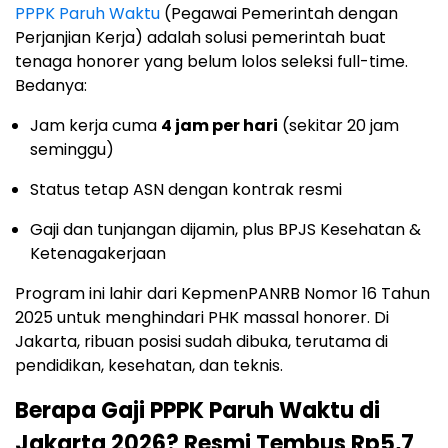
PPPK Paruh Waktu
(Pegawai Pemerintah dengan
Perjanjian Kerja) adalah solusi pemerintah buat
tenaga honorer yang belum lolos seleksi full-time.
Bedanya:
Jam kerja cuma
4 jam per hari
(sekitar 20 jam
seminggu)
Status tetap ASN dengan kontrak resmi
Gaji dan tunjangan dijamin, plus BPJS Kesehatan &
Ketenagakerjaan
Program ini lahir dari KepmenPANRB Nomor 16 Tahun
2025 untuk menghindari PHK massal honorer. Di
Jakarta, ribuan posisi sudah dibuka, terutama di
pendidikan, kesehatan, dan teknis.
Berapa Gaji PPPK Paruh Waktu di
Jakarta 2026? Resmi Tembus Rp5,7