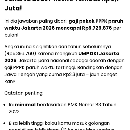
Juta!
Ini dia jawaban paling dicari:
gaji pokok PPPK paruh
waktu Jakarta 2026 mencapai Rp5.729.876
per
bulan!
Angka ini naik signifikan dari tahun sebelumnya
(Rp5.396.760) karena mengikuti
UMP DKI Jakarta
2026
. Jakarta juara nasional sebagai daerah dengan
gaji PPPK paruh waktu tertinggi. Bandingkan dengan
Jawa Tengah yang cuma Rp2,3 juta – jauh banget
kan?
Catatan penting:
Ini
minimal
berdasarkan PMK Nomor 83 Tahun
2022
Bisa lebih tinggi kalau kamu masuk golongan