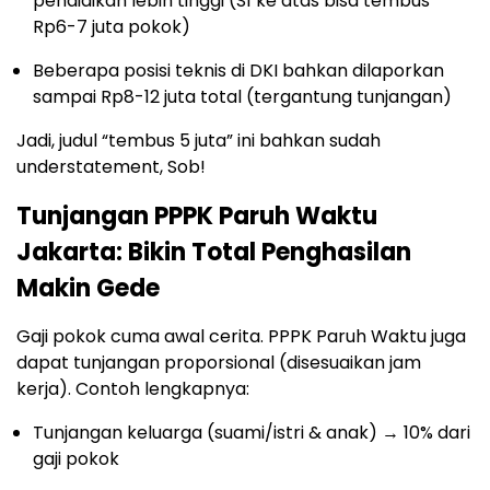
pendidikan lebih tinggi (S1 ke atas bisa tembus
Rp6-7 juta pokok)
Beberapa posisi teknis di DKI bahkan dilaporkan
sampai Rp8-12 juta total (tergantung tunjangan)
Jadi, judul “tembus 5 juta” ini bahkan sudah
understatement, Sob!
Tunjangan PPPK Paruh Waktu
Jakarta: Bikin Total Penghasilan
Makin Gede
Gaji pokok cuma awal cerita. PPPK Paruh Waktu juga
dapat tunjangan proporsional (disesuaikan jam
kerja). Contoh lengkapnya:
Tunjangan keluarga (suami/istri & anak) → 10% dari
gaji pokok