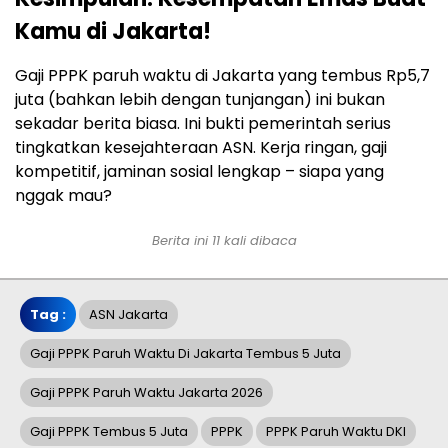
Kamu di Jakarta!
Gaji PPPK paruh waktu di Jakarta yang tembus Rp5,7
juta (bahkan lebih dengan tunjangan) ini bukan
sekadar berita biasa. Ini bukti pemerintah serius
tingkatkan kesejahteraan ASN. Kerja ringan, gaji
kompetitif, jaminan sosial lengkap – siapa yang
nggak mau?
Berita ini 11 kali dibaca
Tag :
ASN Jakarta
Gaji PPPK Paruh Waktu Di Jakarta Tembus 5 Juta
Gaji PPPK Paruh Waktu Jakarta 2026
Gaji PPPK Tembus 5 Juta
PPPK
PPPK Paruh Waktu DKI