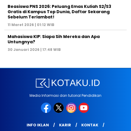
Beasiswa PNS 2026: Peluang Emas Kuliah S2/S3
Gratis di Kampus Top Dunia, Daftar Sekarang
Sebelum Terlambat!
11 Maret 2026 | 01:12 WIB
Mahasiswa KIP: Siapa Sih Mereka dan Apa
Untungnya?
30 Januari 2026 | 17:48 WIB
Media Informasi dan tutorial Pendidikan
INFO IKLAN
KARIR
KONTAK