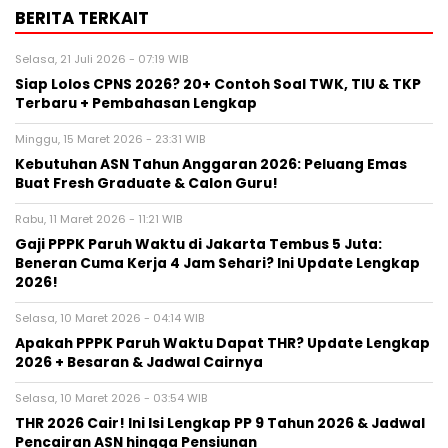
BERITA TERKAIT
Selasa, 21 Juli 2026 - 07:19 WIB
Siap Lolos CPNS 2026? 20+ Contoh Soal TWK, TIU & TKP
Terbaru + Pembahasan Lengkap
Minggu, 15 Maret 2026 - 23:31 WIB
Kebutuhan ASN Tahun Anggaran 2026: Peluang Emas
Buat Fresh Graduate & Calon Guru!
Rabu, 11 Maret 2026 - 11:21 WIB
Gaji PPPK Paruh Waktu di Jakarta Tembus 5 Juta:
Beneran Cuma Kerja 4 Jam Sehari? Ini Update Lengkap
2026!
Selasa, 10 Maret 2026 - 04:14 WIB
Apakah PPPK Paruh Waktu Dapat THR? Update Lengkap
2026 + Besaran & Jadwal Cairnya
Selasa, 10 Maret 2026 - 03:54 WIB
THR 2026 Cair! Ini Isi Lengkap PP 9 Tahun 2026 & Jadwal
Pencairan ASN hingga Pensiunan