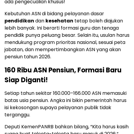
ada pengecualian khusus!
Kebutuhan ASN di bidang pelayanan dasar
pendidikan
dan
kesehatan
tetap boleh diajukan
lebih banyak. Ini berarti formasi guru dan tenaga
pendidik punya peluang besar. Selain itu, usulan harus
mendukung program prioritas nasional, sesuai peta
jabatan, dan mempertimbangkan ASN yang akan
pensiun tahun 2026.
160 Ribu ASN Pensiun, Formasi Baru
Siap Diganti!
Setiap tahun sekitar 160.000–166.000 ASN memasuki
batas usia pensiun. Angka ini bikin pemerintah harus
isi kekosongan supaya pelayanan publik tidak
terganggu.
Deputi KemenPANRB bahkan bilang, “Kita harus kasih
ruang buat talenta-talenta baru masuk di 2026.”