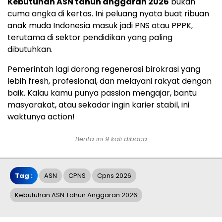
Kebutuhan ASN tahun anggaran 2026
bukan
cuma angka di kertas. Ini peluang nyata buat ribuan
anak muda Indonesia masuk jadi PNS atau PPPK,
terutama di sektor pendidikan yang paling
dibutuhkan.
Pemerintah lagi dorong regenerasi birokrasi yang
lebih fresh, profesional, dan melayani rakyat dengan
baik. Kalau kamu punya passion mengajar, bantu
masyarakat, atau sekadar ingin karier stabil, ini
waktunya action!
Berita ini 9 kali dibaca
Tag :
ASN
CPNS
Cpns 2026
Kebutuhan ASN Tahun Anggaran 2026