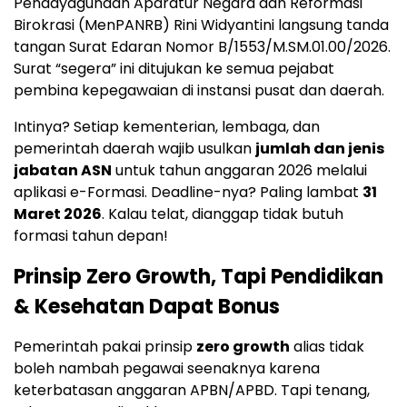
Pendayagunaan Aparatur Negara dan Reformasi
Birokrasi (MenPANRB) Rini Widyantini langsung tanda
tangan Surat Edaran Nomor B/1553/M.SM.01.00/2026.
Surat “segera” ini ditujukan ke semua pejabat
pembina kepegawaian di instansi pusat dan daerah.
Intinya? Setiap kementerian, lembaga, dan
pemerintah daerah wajib usulkan
jumlah dan jenis
jabatan ASN
untuk tahun anggaran 2026 melalui
aplikasi e-Formasi. Deadline-nya? Paling lambat
31
Maret 2026
. Kalau telat, dianggap tidak butuh
formasi tahun depan!
Prinsip Zero Growth, Tapi Pendidikan
& Kesehatan Dapat Bonus
Pemerintah pakai prinsip
zero growth
alias tidak
boleh nambah pegawai seenaknya karena
keterbatasan anggaran APBN/APBD. Tapi tenang,