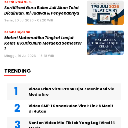
Sertifikasi Guru
Sertifikasi Guru Bulan Juli Akan Telat
Dicairkan, Ini Jadwal & Penyebabnya
Senin, 20 Jul 2026 - 09:20 WIB
Pembelajaran
Materi Matematika Tingkat Lanjut
Kelas 11 Kurikulum Merdeka Semester
1
Minggu, 19 Jul 2026 - 15:48 WIB
TRENDING
Video Erika Viral Prank Ojol 7 Menit Asli Via
Mediafire
Video SMP 1 Sanankulon Viral: Link 8 Menit
di Hutan
Nonton Video Mia Tiktok Yang Lagi Viral 14