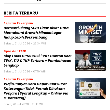
BERITA TERBARU
Seputar Pekerjaan
Berhenti Bilang ‘Aku Tidak Bisa’: Cara
Memahami Growth Mindset agar
Hidup Lebih Berkembang
Selasa, 21 Jul 2026 - 23:34 WIB
Cpns dan PPPK
Siap Lolos CPNS 2026? 20+ Contoh Soal
TWK, TIU & TKP Terbaru + Pembahasan
Lengkap
Selasa, 21 Jul 2026 - 07:19 WIB
Seputar Pekerjaan
Wajib Punya! Cara Cepat Buat Surat
Keterangan Tidak Pernah Dihukum
Penjara (Syarat Lengkap + Online via
e-Raterang)
Senin, 20 Jul 2026 - 23:18 WIB