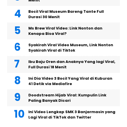
Menit
Bocil Viral Museum Bareng Tante Full
Durasi 30 Menit
Ms Brew Viral Video: Link Nonton dan
Kenapa Bisa Viral?
Syakirah Viral Video Museum, Link Nonton
Syakirah Viral di Tiktok
Ibu Baju Oren dan Anaknya Yang lagi Viral,
Full Durasi 18 Menit
Ini Dia Video 3 Bocil Yang Viral di Kuburan
41 Detik via Mediafire
Doodstream Hijab Viral: Kumpulin Link
Paling Banyak Dicari
Ini Video Lengkap SMK 3 Banjarmasin yang
Lagi Viral di TikTok dan Twitter