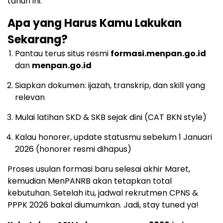
tahun ini.
Apa yang Harus Kamu Lakukan
Sekarang?
Pantau terus situs resmi
formasi.menpan.go.id
dan
menpan.go.id
Siapkan dokumen: ijazah, transkrip, dan skill yang
relevan
Mulai latihan SKD & SKB sejak dini (CAT BKN style)
Kalau honorer, update statusmu sebelum 1 Januari
2026 (honorer resmi dihapus)
Proses usulan formasi baru selesai akhir Maret,
kemudian MenPANRB akan tetapkan total
kebutuhan. Setelah itu, jadwal rekrutmen CPNS &
PPPK 2026 bakal diumumkan. Jadi, stay tuned ya!