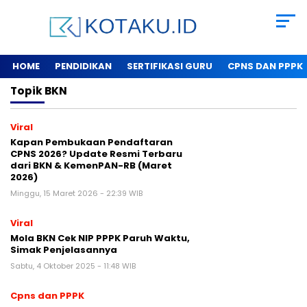
HOME
PENDIDIKAN
SERTIFIKASI GURU
CPNS DAN PPPK
Topik
BKN
Viral
Kapan Pembukaan Pendaftaran
CPNS 2026? Update Resmi Terbaru
dari BKN & KemenPAN-RB (Maret
2026)
Minggu, 15 Maret 2026 - 22:39 WIB
Viral
Mola BKN Cek NIP PPPK Paruh Waktu,
Simak Penjelasannya
Sabtu, 4 Oktober 2025 - 11:48 WIB
Cpns dan PPPK