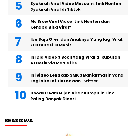
Syakirah Viral Video Museum, Link Nonton
Syakirah Viral di Tiktok
Ms Brew Viral Video: Link Nonton dan
Kenapa Bisa Viral?
Ibu Baju Oren dan Anaknya Yang lagi Viral,
Full Durasi 18 Menit
Ini Dia Video 3 Bocil Yang Viral di Kuburan
41 Detik via Mediafire
Ini Video Lengkap SMK 3 Banjarmasin yang
Lagi Viral di TikTok dan Twitter
Doodstream Hijab Viral: Kumpulin Link
Paling Banyak Dicari
BEASISWA