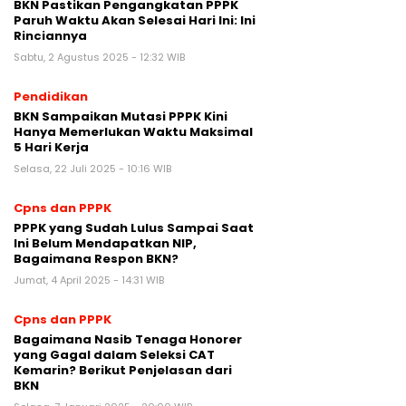
BKN Pastikan Pengangkatan PPPK
Paruh Waktu Akan Selesai Hari Ini: Ini
Rinciannya
Sabtu, 2 Agustus 2025 - 12:32 WIB
Pendidikan
BKN Sampaikan Mutasi PPPK Kini
Hanya Memerlukan Waktu Maksimal
5 Hari Kerja
Selasa, 22 Juli 2025 - 10:16 WIB
Cpns dan PPPK
PPPK yang Sudah Lulus Sampai Saat
Ini Belum Mendapatkan NIP,
Bagaimana Respon BKN?
Jumat, 4 April 2025 - 14:31 WIB
Cpns dan PPPK
Bagaimana Nasib Tenaga Honorer
yang Gagal dalam Seleksi CAT
Kemarin? Berikut Penjelasan dari
BKN