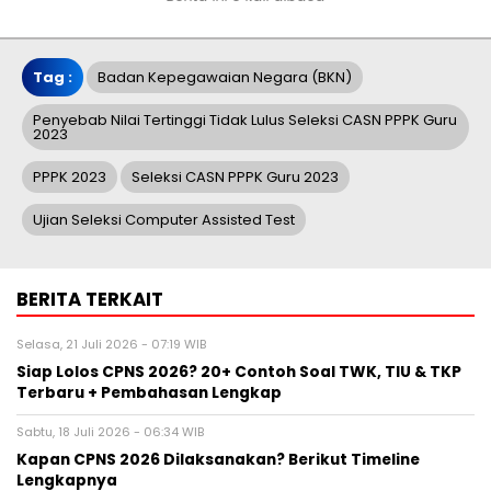
Tag :
Badan Kepegawaian Negara (BKN)
Penyebab Nilai Tertinggi Tidak Lulus Seleksi CASN PPPK Guru
2023
PPPK 2023
Seleksi CASN PPPK Guru 2023
Ujian Seleksi Computer Assisted Test
BERITA TERKAIT
Selasa, 21 Juli 2026 - 07:19 WIB
Siap Lolos CPNS 2026? 20+ Contoh Soal TWK, TIU & TKP
Terbaru + Pembahasan Lengkap
Sabtu, 18 Juli 2026 - 06:34 WIB
Kapan CPNS 2026 Dilaksanakan? Berikut Timeline
Lengkapnya