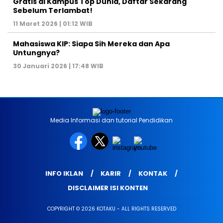
Gratis di Kampus Top Dunia, Daftar Sekarang
Sebelum Terlambat!
11 Maret 2026 | 01:12 WIB
Mahasiswa KIP: Siapa Sih Mereka dan Apa
Untungnya?
30 Januari 2026 | 17:48 WIB
Media Informasi dan tutorial Pendidikan
INFO IKLAN
KARIR
KONTAK
DISCLAIMER ISI KONTEN
COPYRIGHT © 2026 KOTAKU - ALL RIGHTS RESERVED