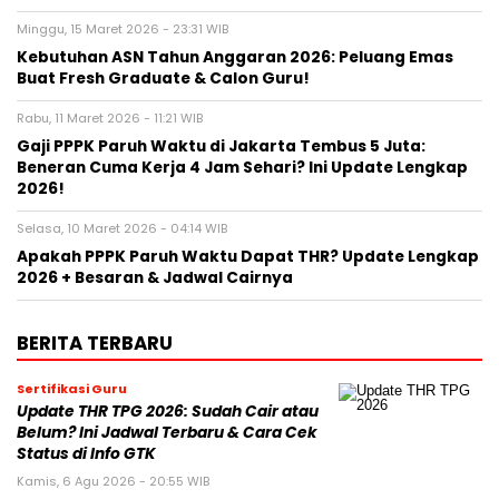
Minggu, 15 Maret 2026 - 23:31 WIB
Kebutuhan ASN Tahun Anggaran 2026: Peluang Emas
Buat Fresh Graduate & Calon Guru!
Rabu, 11 Maret 2026 - 11:21 WIB
Gaji PPPK Paruh Waktu di Jakarta Tembus 5 Juta:
Beneran Cuma Kerja 4 Jam Sehari? Ini Update Lengkap
2026!
Selasa, 10 Maret 2026 - 04:14 WIB
Apakah PPPK Paruh Waktu Dapat THR? Update Lengkap
2026 + Besaran & Jadwal Cairnya
BERITA TERBARU
Sertifikasi Guru
Update THR TPG 2026: Sudah Cair atau
Belum? Ini Jadwal Terbaru & Cara Cek
Status di Info GTK
Kamis, 6 Agu 2026 - 20:55 WIB