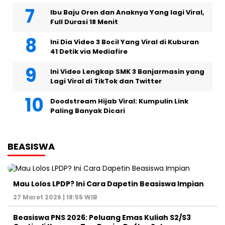
Ibu Baju Oren dan Anaknya Yang lagi Viral,
Full Durasi 18 Menit
Ini Dia Video 3 Bocil Yang Viral di Kuburan
41 Detik via Mediafire
Ini Video Lengkap SMK 3 Banjarmasin yang
Lagi Viral di TikTok dan Twitter
Doodstream Hijab Viral: Kumpulin Link
Paling Banyak Dicari
BEASISWA
Mau Lolos LPDP? Ini Cara Dapetin Beasiswa Impian
27 Maret 2026 | 18:55 WIB
Beasiswa PNS 2026: Peluang Emas Kuliah S2/S3