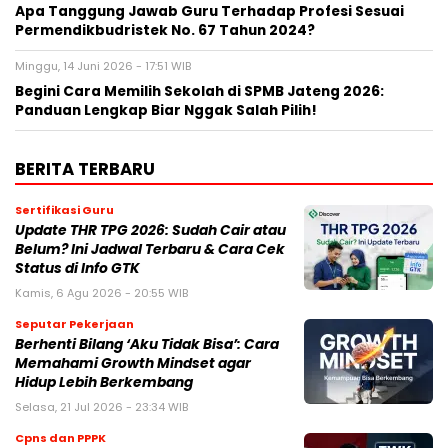
Apa Tanggung Jawab Guru Terhadap Profesi Sesuai
Permendikbudristek No. 67 Tahun 2024?
Minggu, 14 Juni 2026 - 17:51 WIB
Begini Cara Memilih Sekolah di SPMB Jateng 2026:
Panduan Lengkap Biar Nggak Salah Pilih!
BERITA TERBARU
Sertifikasi Guru
Update THR TPG 2026: Sudah Cair atau
Belum? Ini Jadwal Terbaru & Cara Cek
Status di Info GTK
Kamis, 6 Agu 2026 - 20:55 WIB
Seputar Pekerjaan
Berhenti Bilang ‘Aku Tidak Bisa’: Cara
Memahami Growth Mindset agar
Hidup Lebih Berkembang
Selasa, 21 Jul 2026 - 23:34 WIB
Cpns dan PPPK