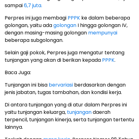
sampai
6,7 juta.
Perpres ini juga membagi
PPPK
ke dalam beberapa
golongan, yaitu ada
golongan
I hingga golongan IV,
dengan masing-masing golongan
mempunyai
beberapa subgolongan.
Selain gaji pokok, Perpres juga mengatur tentang
tunjangan yang akan di berikan kepada
PPPK
.
Baca Juga:
Tunjangan ini bisa
bervariasi
berdasarkan dengan
jenis jabatan, tugas tambahan, dan kondisi kerja.
Di antara tunjangan yang di atur dalam Perpres ini
yaitu tunjangan keluarga,
tunjangan
daerah
terpencil, tunjangan kinerja, serta tunjangan tertentu
lainnya.