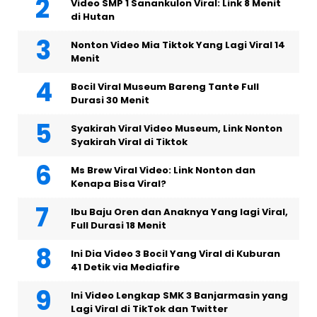
Video SMP 1 Sanankulon Viral: Link 8 Menit
di Hutan
Nonton Video Mia Tiktok Yang Lagi Viral 14
Menit
Bocil Viral Museum Bareng Tante Full
Durasi 30 Menit
Syakirah Viral Video Museum, Link Nonton
Syakirah Viral di Tiktok
Ms Brew Viral Video: Link Nonton dan
Kenapa Bisa Viral?
Ibu Baju Oren dan Anaknya Yang lagi Viral,
Full Durasi 18 Menit
Ini Dia Video 3 Bocil Yang Viral di Kuburan
41 Detik via Mediafire
Ini Video Lengkap SMK 3 Banjarmasin yang
Lagi Viral di TikTok dan Twitter