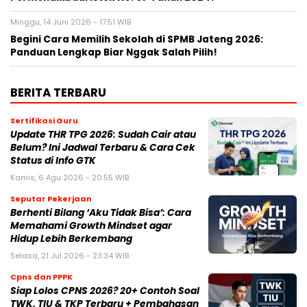
Minggu, 14 Juni 2026 - 17:51 WIB
Begini Cara Memilih Sekolah di SPMB Jateng 2026:
Panduan Lengkap Biar Nggak Salah Pilih!
BERITA TERBARU
Sertifikasi Guru
Update THR TPG 2026: Sudah Cair atau
Belum? Ini Jadwal Terbaru & Cara Cek
Status di Info GTK
Kamis, 6 Agu 2026 - 20:55 WIB
Seputar Pekerjaan
Berhenti Bilang ‘Aku Tidak Bisa’: Cara
Memahami Growth Mindset agar
Hidup Lebih Berkembang
Selasa, 21 Jul 2026 - 23:34 WIB
Cpns dan PPPK
Siap Lolos CPNS 2026? 20+ Contoh Soal
TWK, TIU & TKP Terbaru + Pembahasan