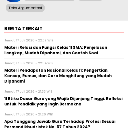
Teks Argumentasi
BERITA TERKAIT
Jumat, 17 Juli 2026 - 22:39 WIB
Materi Relasi dan Fungsi Kelas 11 SMA: Penjelasan
Lengkap, Mudah Dipahami, dan Contoh Soal
Jumat, 17 Juli 2026 - 22:34 WIB
Materi Pendapatan Nasional Kelas 11: Pengertian,
Konsep, Rumus, dan Cara Menghitung yang Mudah
Dipahami
Jumat, 17 Juli 2026 - 21:33 WIB
11 Etika Dasar Guru yang Wajib Dijunjung Tinggi: Refleksi
untuk Pendidik yang Ingin Bermakna
Jumat, 17 Juli 2026 - 21:26 WIB
Apa Tanggung Jawab Guru Terhadap Profesi Sesuai
Permendikbudristek No. 67 Tahun 2024?