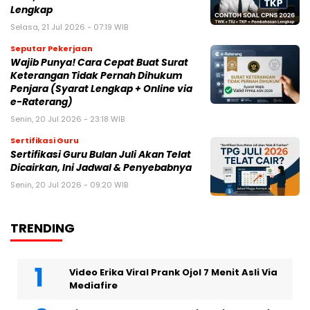
Lengkap
Selasa, 21 Jul 2026 - 07:19 WIB
Seputar Pekerjaan
Wajib Punya! Cara Cepat Buat Surat
Keterangan Tidak Pernah Dihukum
Penjara (Syarat Lengkap + Online via
e-Raterang)
Senin, 20 Jul 2026 - 23:18 WIB
Sertifikasi Guru
Sertifikasi Guru Bulan Juli Akan Telat
Dicairkan, Ini Jadwal & Penyebabnya
Senin, 20 Jul 2026 - 09:20 WIB
TRENDING
Video Erika Viral Prank Ojol 7 Menit Asli Via
Mediafire