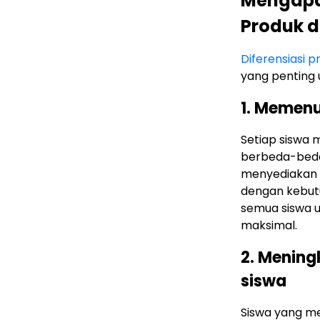
Mengapa 
Produk 
Diferensiasi 
yang penting 
1. Memenu
Setiap siswa
berbeda-beda.
menyediakan b
dengan kebutu
semua siswa u
maksimal.
2. Mening
siswa
Siswa yang me