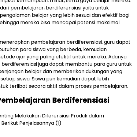
, tingkat kemampuan, minat, serta gaya belajar mereka.
dari pembelajaran berdiferensiasi yaitu untuk
engalaman belajar yang lebih sesuai dan efektif bagi
 sehingga mereka bisa mencapai potensi maksimal
menerapkan pembelajaran berdiferensiasi, guru dapat
butuhan para siswa yang berbeda, kemudian
ode ajar yang paling efektif untuk mereka. Adanya
berdiferensiasi juga dapat membantu para guru untuk
senjangan belajar dan memberikan dukungan yang
setiap siswa. Siswa pun kemudian dapat lebih
ntuk terlibat secara aktif dalam proses pembelajaran.
embelajaran Berdiferensiasi