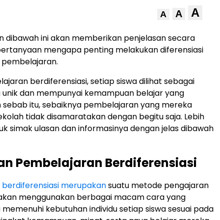
A
A
A
 dibawah ini akan memberikan penjelasan secara
pertanyaan mengapa penting melakukan diferensiasi
 pembelajaran.
aran berdiferensiasi, setiap siswa dilihat sebagai
g unik dan mempunyai kemampuan belajar yang
 sebab itu, sebaiknya pembelajaran yang mereka
ekolah tidak disamaratakan dengan begitu saja. Lebih
uk simak ulasan dan informasinya dengan jelas dibawah
an Pembelajaran Berdiferensiasi
 berdiferensiasi merupakan
suatu metode pengajaran
 akan menggunakan berbagai macam cara yang
memenuhi kebutuhan individu setiap siswa sesuai pada