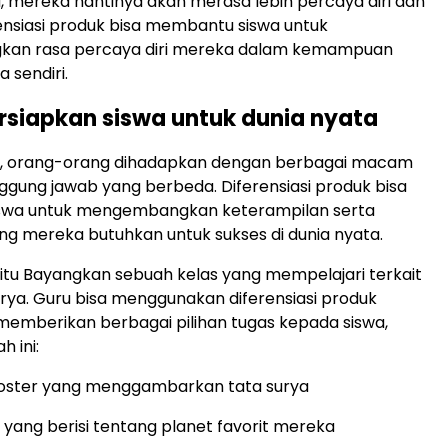
 mereka nantinya akan merasa lebih percaya diri dan
rensiasi produk bisa membantu siswa untuk
an rasa percaya diri mereka dalam kemampuan
 sendiri.
siapkan siswa untuk dunia nyata
ta, orang-orang dihadapkan dengan berbagai macam
ggung jawab yang berbeda. Diferensiasi produk bisa
wa untuk mengembangkan keterampilan serta
yang mereka butuhkan untuk sukses di dunia nyata.
tu Bayangkan sebuah kelas yang mempelajari terkait
urya. Guru bisa menggunakan diferensiasi produk
emberikan berbagai pilihan tugas kepada siswa,
h ini:
ster yang menggambarkan tata surya
i yang berisi tentang planet favorit mereka