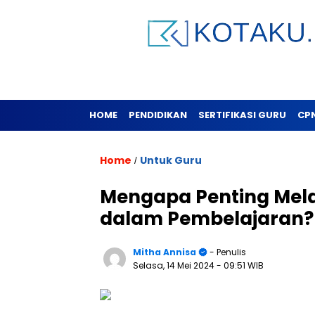
HOME
PENDIDIKAN
SERTIFIKASI GURU
CP
Home
Untuk Guru
/
Mengapa Penting Mela
dalam Pembelajaran? 
Mitha Annisa
- Penulis
Selasa, 14 Mei 2024
- 09:51 WIB