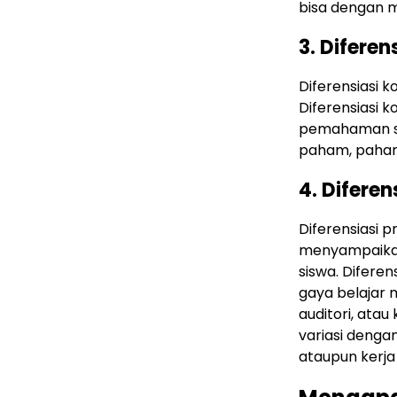
bisa dengan m
3. Diferen
Diferensiasi k
Diferensiasi 
pemahaman sis
paham, paham
4. Diferen
Diferensiasi 
menyampaikan
siswa. Diferen
gaya belajar m
auditori, atau
variasi denga
ataupun kerja