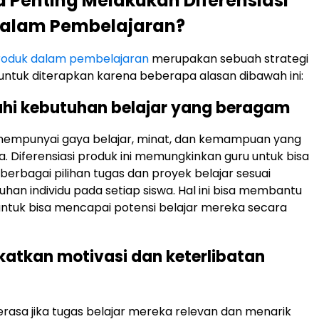
Penting Melakukan Diferensiasi
dalam Pembelajaran?
produk dalam pembelajaran
merupakan sebuah strategi
untuk diterapkan karena beberapa alasan dibawah ini:
hi kebutuhan belajar yang beragam
 mempunyai gaya belajar, minat, dan kemampuan yang
 Diferensiasi produk ini memungkinkan guru untuk bisa
erbagai pilihan tugas dan proyek belajar sesuai
han individu pada setiap siswa. Hal ini bisa membantu
ntuk bisa mencapai potensi belajar mereka secara
katkan motivasi dan keterlibatan
rasa jika tugas belajar mereka relevan dan menarik