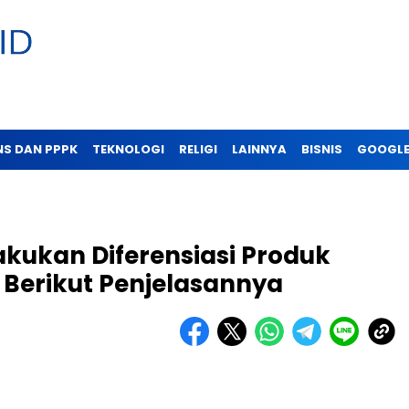
NS DAN PPPK
TEKNOLOGI
RELIGI
LAINNYA
BISNIS
GOOGLE
kukan Diferensiasi Produk
Berikut Penjelasannya