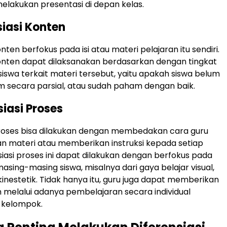
elakukan presentasi di depan kelas.
siasi Konten
onten berfokus pada isi atau materi pelajaran itu sendiri.
konten dapat dilaksanakan berdasarkan dengan tingkat
wa terkait materi tersebut, yaitu apakah siswa belum
 secara parsial, atau sudah paham dengan baik.
siasi Proses
proses bisa dilakukan dengan membedakan cara guru
 materi atau memberikan instruksi kepada setiap
siasi proses ini dapat dilakukan dengan berfokus pada
asing-masing siswa, misalnya dari gaya belajar visual,
 kinestetik. Tidak hanya itu, guru juga dapat memberikan
n melalui adanya pembelajaran secara individual
 kelompok.