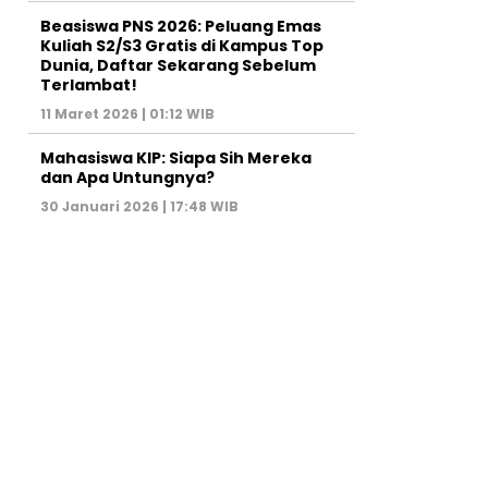
Beasiswa PNS 2026: Peluang Emas
Kuliah S2/S3 Gratis di Kampus Top
Dunia, Daftar Sekarang Sebelum
Terlambat!
11 Maret 2026 | 01:12 WIB
Mahasiswa KIP: Siapa Sih Mereka
dan Apa Untungnya?
30 Januari 2026 | 17:48 WIB