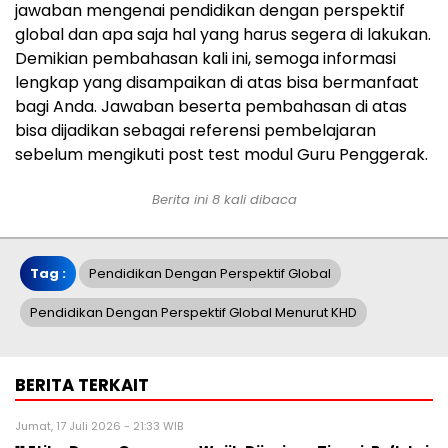
jawaban mengenai pendidikan dengan perspektif
global dan apa saja hal yang harus segera di lakukan.
Demikian pembahasan kali ini, semoga informasi
lengkap yang disampaikan di atas bisa bermanfaat
bagi Anda. Jawaban beserta pembahasan di atas
bisa dijadikan sebagai referensi pembelajaran
sebelum mengikuti post test modul Guru Penggerak.
Berita ini 8 kali dibaca
Tag :
Pendidikan Dengan Perspektif Global
Pendidikan Dengan Perspektif Global Menurut KHD
BERITA TERKAIT
Jumat, 17 Juli 2026 - 21:33 WIB