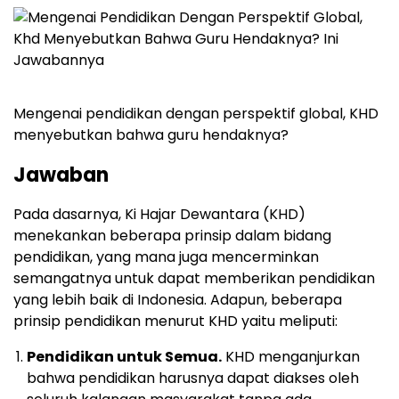
Mengenai pendidikan dengan perspektif global, KHD
menyebutkan bahwa guru hendaknya?
Jawaban
Pada dasarnya, Ki Hajar Dewantara (KHD)
menekankan beberapa prinsip dalam bidang
pendidikan, yang mana juga mencerminkan
semangatnya untuk dapat memberikan pendidikan
yang lebih baik di Indonesia. Adapun, beberapa
prinsip pendidikan menurut KHD yaitu meliputi:
Pendidikan untuk Semua.
KHD menganjurkan
bahwa pendidikan harusnya dapat diakses oleh