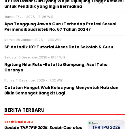
11 Etika Dasar Guru yang Wajib Dijunjung Tinggi: Refleksi
untuk Pendidik yang Ingin Bermakna
Jumat, 17 Juli 2026 - 21:26 WIB
Apa Tanggung Jawab Guru Terhadap Profesi Sesuai
Permendikbudristek No. 67 Tahun 2024?
Kamis, 29 Januari 2026 - 17:33 WIB
SP.datadik 101: Tutorial Akses Data Sekolah & Guru
Selasa, 16 Desember 2025 - 18:34 WIB
Ngitung Nilai Rata-Rata Itu Gampang, Asal Tahu
Caranya
Kamis, 11 Desember 2025 - 17:32 WIB
Catatan Hangat Wali Kelas yang Menyentuh Hati dan
Bikin Semangat Bangkit Lagi
BERITA TERBARU
Sertifikasi Guru
Update THR TPG 2026: Sudah Cair atau