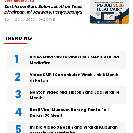
Sertifikasi Guru
Sertifikasi Guru Bulan Juli Akan Telat
Dicairkan, Ini Jadwal & Penyebabnya
Senin, 20 Jul 2026 - 09:20 WIB
TRENDING
Video Erika Viral Prank Ojol 7 Menit Asli Via
Mediafire
Video SMP 1 Sanankulon Viral: Link 8 Menit
di Hutan
Nonton Video Mia Tiktok Yang Lagi Viral 14
Menit
Bocil Viral Museum Bareng Tante Full
Durasi 30 Menit
Ini Dia Video 3 Bocil Yang Viral di Kuburan
41 Detik via Mediafire