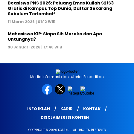
Beasiswa PNS 2026: Peluang Emas Kuliah S2/S3
Gratis di Kampus Top Dunia, Daftar Sekarang
Sebelum Terlambat!
11 Maret 2026 | 01:12 WIB
Mahasiswa KIP: Siapa Sih Mereka dan Apa
Untungnya?
30 Januari 2026 | 17:48 WIB
Media Informasi dan tutorial Pendidikan
INFO IKLAN
KARIR
KONTAK
DISCLAIMER ISI KONTEN
COPYRIGHT © 2026 KOTAKU - ALL RIGHTS RESERVED