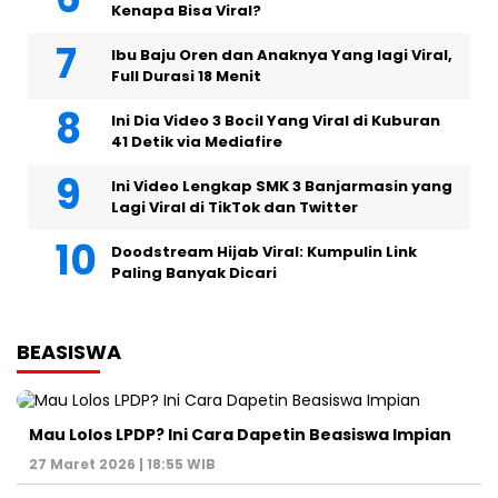
Kenapa Bisa Viral?
Ibu Baju Oren dan Anaknya Yang lagi Viral,
Full Durasi 18 Menit
Ini Dia Video 3 Bocil Yang Viral di Kuburan
41 Detik via Mediafire
Ini Video Lengkap SMK 3 Banjarmasin yang
Lagi Viral di TikTok dan Twitter
Doodstream Hijab Viral: Kumpulin Link
Paling Banyak Dicari
BEASISWA
Mau Lolos LPDP? Ini Cara Dapetin Beasiswa Impian
27 Maret 2026 | 18:55 WIB