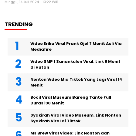
Minggu, 14 Juli 2024 - 10:22 WIB
TRENDING
Video Erika Viral Prank Ojol 7 Menit Asli Via
Mediafire
Video SMP 1 Sanankulon Viral: Link 8 Menit
di Hutan
Nonton Video Mia Tiktok Yang Lagi Viral 14
Menit
Bocil Viral Museum Bareng Tante Full
Durasi 30 Menit
Syakirah Viral Video Museum, Link Nonton
Syakirah Viral di Tiktok
Ms Brew Viral Video: Link Nonton dan