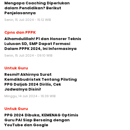
Mengapa Coaching Diperlukan
dalam Pendidikan? Berikut
Penjelasannya
Senin, 15 Juli 2024 - 15:12 WIB
Cpns dan PPPK
Alhamdulillah! P1 dan Honorer Teknis
Lulusan SD, SMP Dapat Formasi
Dalam PPPK 2024, Ini Informasinya
Senin, 15 Juli 2024 - 09:10 WIB
Untuk Guru
Resmi!! Akhirnya Surat
Kemdikbudristek Tentang Piloting
PPG Daljab 2024 Dirilis, Cek
Jadwalnya Disini!
Minggu, 14 Juli 2024 - 16:39 WIB
Untuk Guru
PPG 2024 Dibuka, KEMENAG Optimis
Guru PAI Siap Bersaing dengan
YouTube dan Google