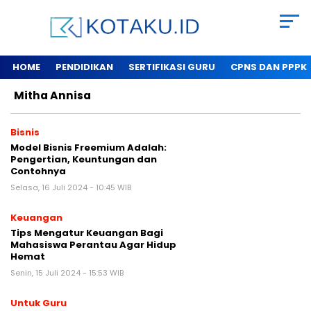
HOME
PENDIDIKAN
SERTIFIKASI GURU
CPNS DAN PPPK
Mitha Annisa
Bisnis
Model Bisnis Freemium Adalah:
Pengertian, Keuntungan dan
Contohnya
Selasa, 16 Juli 2024 - 10:45 WIB
Keuangan
Tips Mengatur Keuangan Bagi
Mahasiswa Perantau Agar Hidup
Hemat
Senin, 15 Juli 2024 - 15:53 WIB
Untuk Guru