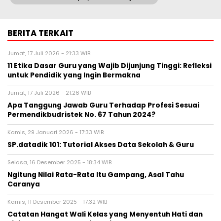
BERITA TERKAIT
Jumat, 17 Juli 2026 - 21:33 WIB
11 Etika Dasar Guru yang Wajib Dijunjung Tinggi: Refleksi
untuk Pendidik yang Ingin Bermakna
Jumat, 17 Juli 2026 - 21:26 WIB
Apa Tanggung Jawab Guru Terhadap Profesi Sesuai
Permendikbudristek No. 67 Tahun 2024?
Kamis, 29 Januari 2026 - 17:33 WIB
SP.datadik 101: Tutorial Akses Data Sekolah & Guru
Selasa, 16 Desember 2025 - 18:34 WIB
Ngitung Nilai Rata-Rata Itu Gampang, Asal Tahu
Caranya
Kamis, 11 Desember 2025 - 17:32 WIB
Catatan Hangat Wali Kelas yang Menyentuh Hati dan