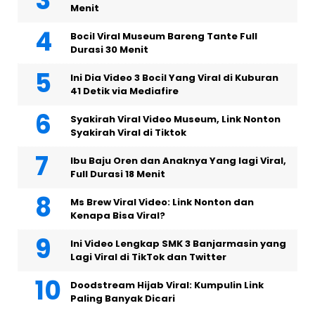
Menit
Bocil Viral Museum Bareng Tante Full
Durasi 30 Menit
Ini Dia Video 3 Bocil Yang Viral di Kuburan
41 Detik via Mediafire
Syakirah Viral Video Museum, Link Nonton
Syakirah Viral di Tiktok
Ibu Baju Oren dan Anaknya Yang lagi Viral,
Full Durasi 18 Menit
Ms Brew Viral Video: Link Nonton dan
Kenapa Bisa Viral?
Ini Video Lengkap SMK 3 Banjarmasin yang
Lagi Viral di TikTok dan Twitter
Doodstream Hijab Viral: Kumpulin Link
Paling Banyak Dicari