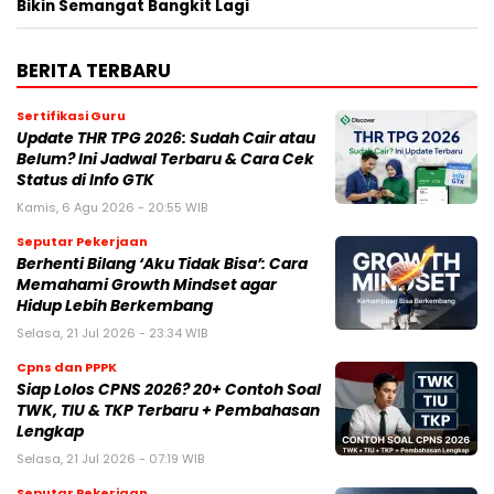
Bikin Semangat Bangkit Lagi
BERITA TERBARU
Sertifikasi Guru
Update THR TPG 2026: Sudah Cair atau
Belum? Ini Jadwal Terbaru & Cara Cek
Status di Info GTK
Kamis, 6 Agu 2026 - 20:55 WIB
Seputar Pekerjaan
Berhenti Bilang ‘Aku Tidak Bisa’: Cara
Memahami Growth Mindset agar
Hidup Lebih Berkembang
Selasa, 21 Jul 2026 - 23:34 WIB
Cpns dan PPPK
Siap Lolos CPNS 2026? 20+ Contoh Soal
TWK, TIU & TKP Terbaru + Pembahasan
Lengkap
Selasa, 21 Jul 2026 - 07:19 WIB
Seputar Pekerjaan