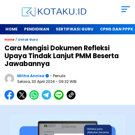
HOME
PENDIDIKAN
SERTIFIKASI GURU
CPNS DAN PPPK
/
Home
Untuk Guru
Cara Mengisi Dokumen Refleksi
Upaya Tindak Lanjut PMM Beserta
Jawabannya
Mitha Annisa
- Penulis
Selasa, 30 April 2024
- 09:32 WIB