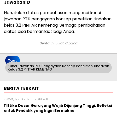
Jawaban: D
Nah, itulah diatas pembahasan mengenai kunci
jawaban PTK pengayaan konsep penelitian tindakan
kelas 3.2 PINTAR Kemenag. Semoga pembahasan
diatas bisa bermanfaat bagi Anda.
Berita ini 5 kali dibaca
Tag :
Kunci Jawaban PTK Pengayaan Konsep Penelitian Tindakan
Kelas 3.2 PINTAR KEMENAG
BERITA TERKAIT
Jumat, 17 Juli 2026 - 21:33 WIB
11 Etika Dasar Guru yang Wajib Dijunjung Tinggi: Refleksi
untuk Pendidik yang Ingin Bermakna