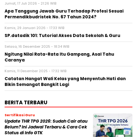
Jumat, 17 Juli 2026 - 21:26 WIB
Apa Tanggung Jawab Guru Terhadap Profesi Sesuai
Permendikbudristek No. 67 Tahun 2024?
Kamis, 29 Januari 2026 - 17:33 WIB
SP.datadik 101: Tutorial Akses Data Sekolah & Guru
Selasa, 16 Desember 2025 - 18:34 WIB
Ngitung Nilai Rata-Rata Itu Gampang, Asal Tahu
Caranya
Kamis, 11 Desember 2025 - 17:32 WIB
Catatan Hangat Wali Kelas yang Menyentuh Hati dan
Bikin Semangat Bangkit Lagi
BERITA TERBARU
Sertifikasi Guru
Update THR TPG 2026: Sudah Cair atau
Belum? Ini Jadwal Terbaru & Cara Cek
Status di Info GTK