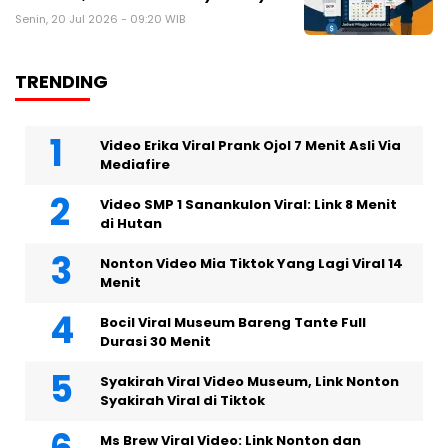
Senin, 20 Jul 2026 - 09:20 WIB
TRENDING
Video Erika Viral Prank Ojol 7 Menit Asli Via
Mediafire
Video SMP 1 Sanankulon Viral: Link 8 Menit
di Hutan
Nonton Video Mia Tiktok Yang Lagi Viral 14
Menit
Bocil Viral Museum Bareng Tante Full
Durasi 30 Menit
Syakirah Viral Video Museum, Link Nonton
Syakirah Viral di Tiktok
Ms Brew Viral Video: Link Nonton dan