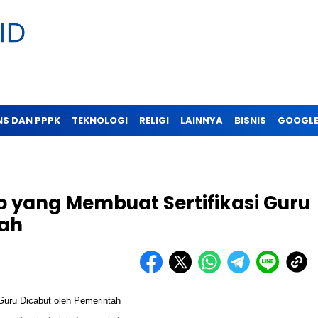
NS DAN PPPK
TEKNOLOGI
RELIGI
LAINNYA
BISNIS
GOOGLE
b yang Membuat Sertifikasi Guru
tah