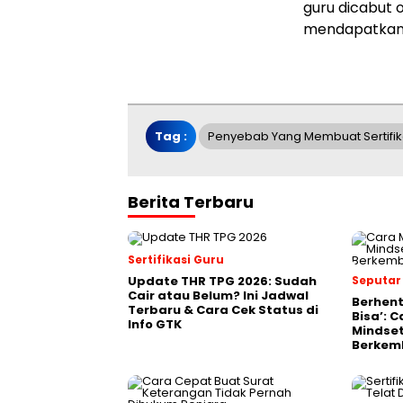
guru dicabut 
mendapatkan
Tag :
Penyebab Yang Membuat Sertifik
Berita Terbaru
Sertifikasi Guru
Update THR TPG 2026: Sudah
Seputar
Cair atau Belum? Ini Jadwal
Berhent
Terbaru & Cara Cek Status di
Bisa’: 
Info GTK
Mindset
Berkem