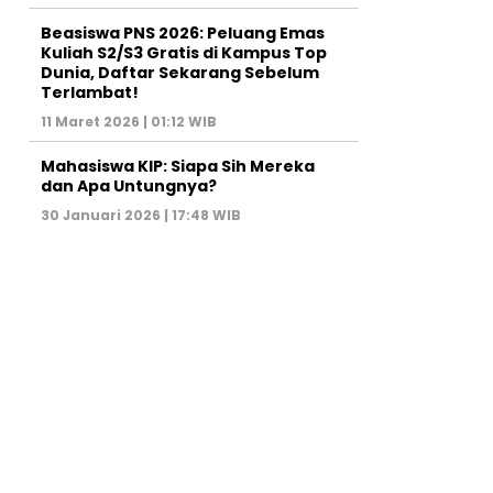
Beasiswa PNS 2026: Peluang Emas
Kuliah S2/S3 Gratis di Kampus Top
Dunia, Daftar Sekarang Sebelum
Terlambat!
11 Maret 2026 | 01:12 WIB
Mahasiswa KIP: Siapa Sih Mereka
dan Apa Untungnya?
30 Januari 2026 | 17:48 WIB