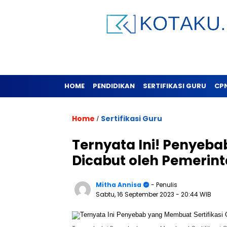
HOME
PENDIDIKAN
SERTIFIKASI GURU
CP
Home
Sertifikasi Guru
/
Ternyata Ini! Penyeba
Dicabut oleh Pemerin
Mitha Annisa
- Penulis
Sabtu, 16 September 2023
- 20:44 WIB