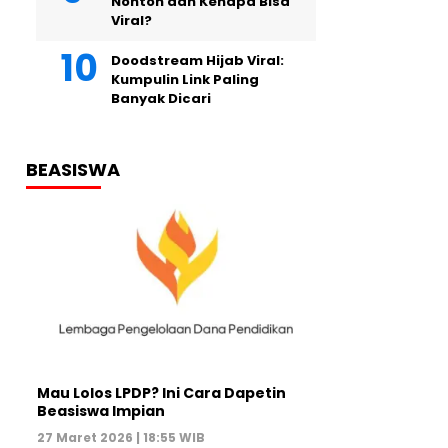
Nonton dan Kenapa Bisa
Viral?
Doodstream Hijab Viral:
Kumpulin Link Paling
Banyak Dicari
BEASISWA
Mau Lolos LPDP? Ini Cara Dapetin
Beasiswa Impian
27 Maret 2026 | 18:55 WIB