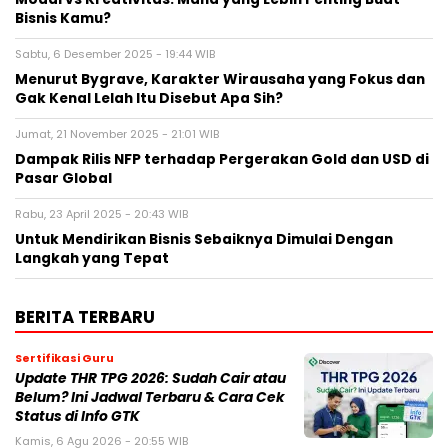
Bisnis Kamu?
Sabtu, 6 Desember 2025 - 19:44 WIB
Menurut Bygrave, Karakter Wirausaha yang Fokus dan
Gak Kenal Lelah Itu Disebut Apa Sih?
Jumat, 21 November 2025 - 21:01 WIB
Dampak Rilis NFP terhadap Pergerakan Gold dan USD di
Pasar Global
Rabu, 23 April 2025 - 20:43 WIB
Untuk Mendirikan Bisnis Sebaiknya Dimulai Dengan
Langkah yang Tepat
BERITA TERBARU
Sertifikasi Guru
Update THR TPG 2026: Sudah Cair atau
Belum? Ini Jadwal Terbaru & Cara Cek
Status di Info GTK
Kamis, 6 Agu 2026 - 20:55 WIB