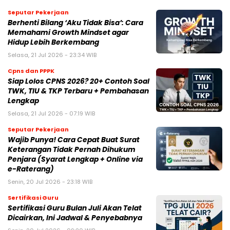
Seputar Pekerjaan
Berhenti Bilang ‘Aku Tidak Bisa’: Cara
Memahami Growth Mindset agar
Hidup Lebih Berkembang
Selasa, 21 Jul 2026 - 23:34 WIB
Cpns dan PPPK
Siap Lolos CPNS 2026? 20+ Contoh Soal
TWK, TIU & TKP Terbaru + Pembahasan
Lengkap
Selasa, 21 Jul 2026 - 07:19 WIB
Seputar Pekerjaan
Wajib Punya! Cara Cepat Buat Surat
Keterangan Tidak Pernah Dihukum
Penjara (Syarat Lengkap + Online via
e-Raterang)
Senin, 20 Jul 2026 - 23:18 WIB
Sertifikasi Guru
Sertifikasi Guru Bulan Juli Akan Telat
Dicairkan, Ini Jadwal & Penyebabnya