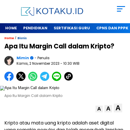
HOME
PENDIDIKAN
SERTIFIKASI GURU
CPNS DAN PPPK
/
Home
Bisnis
Apa Itu Margin Call dalam Kripto?
Mimin
- Penulis
Kamis, 2 November 2023
- 10:30 WIB
Apa Itu Margin Call dalam Kripto
A
A
A
Kripto atau mata uang kripto adalah aset digital
yang semakin populer dan telah mengubah lanskap