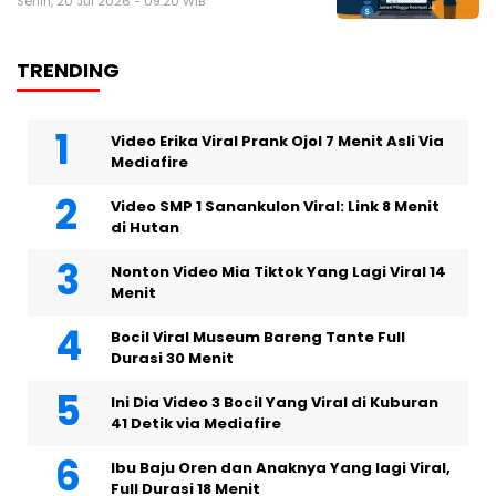
Senin, 20 Jul 2026 - 09:20 WIB
TRENDING
Video Erika Viral Prank Ojol 7 Menit Asli Via
Mediafire
Video SMP 1 Sanankulon Viral: Link 8 Menit
di Hutan
Nonton Video Mia Tiktok Yang Lagi Viral 14
Menit
Bocil Viral Museum Bareng Tante Full
Durasi 30 Menit
Ini Dia Video 3 Bocil Yang Viral di Kuburan
41 Detik via Mediafire
Ibu Baju Oren dan Anaknya Yang lagi Viral,
Full Durasi 18 Menit