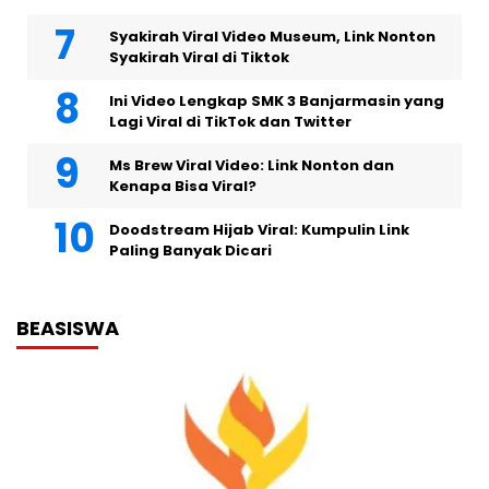
Syakirah Viral Video Museum, Link Nonton
Syakirah Viral di Tiktok
Ini Video Lengkap SMK 3 Banjarmasin yang
Lagi Viral di TikTok dan Twitter
Ms Brew Viral Video: Link Nonton dan
Kenapa Bisa Viral?
Doodstream Hijab Viral: Kumpulin Link
Paling Banyak Dicari
BEASISWA