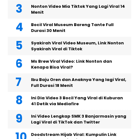
Nonton Video Mia Tiktok Yang Lagi Viral 14
Menit
Bocil Viral Museum Bareng Tante Full
Durasi 30 Menit
Syakirah Viral Video Museum, Link Nonton
Syakirah Viral di Tiktok
Ms Brew Viral Video: Link Nonton dan
Kenapa Bisa Viral?
Ibu Baju Oren dan Anaknya Yang lagi Viral,
Full Durasi 18 Menit
Ini Dia Video 3 Bocil Yang Viral di Kuburan
41 Detik via Mediafire
Ini Video Lengkap SMK 3 Banjarmasin yang
Lagi Viral di TikTok dan Twitter
Doodstream Hijab Viral: Kumpulin Link