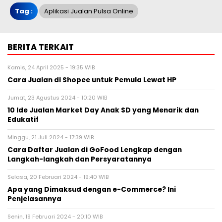
Tag :
Aplikasi Jualan Pulsa Online
BERITA TERKAIT
Kamis, 24 April 2025 - 19:35 WIB
Cara Jualan di Shopee untuk Pemula Lewat HP
Jumat, 23 Agustus 2024 - 10:20 WIB
10 Ide Jualan Market Day Anak SD yang Menarik dan
Edukatif
Minggu, 21 Juli 2024 - 17:39 WIB
Cara Daftar Jualan di GoFood Lengkap dengan
Langkah-langkah dan Persyaratannya
Selasa, 20 Februari 2024 - 19:40 WIB
Apa yang Dimaksud dengan e-Commerce? Ini
Penjelasannya
Senin, 19 Februari 2024 - 20:10 WIB