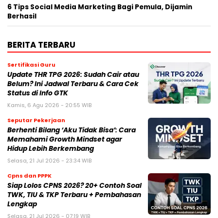
6 Tips Social Media Marketing Bagi Pemula, Dijamin
Berhasil
BERITA TERBARU
Sertifikasi Guru
Update THR TPG 2026: Sudah Cair atau
Belum? Ini Jadwal Terbaru & Cara Cek
Status di Info GTK
Kamis, 6 Agu 2026 - 20:55 WIB
Seputar Pekerjaan
Berhenti Bilang ‘Aku Tidak Bisa’: Cara
Memahami Growth Mindset agar
Hidup Lebih Berkembang
Selasa, 21 Jul 2026 - 23:34 WIB
Cpns dan PPPK
Siap Lolos CPNS 2026? 20+ Contoh Soal
TWK, TIU & TKP Terbaru + Pembahasan
Lengkap
Selasa, 21 Jul 2026 - 07:19 WIB