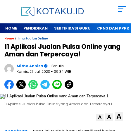
HOME
PENDIDIKAN
SERTIFIKASI GURU
CPNS DAN PPPK
/
Home
Ilmu Jualan Online
11 Aplikasi Jualan Pulsa Online yang
Aman dan Terpercaya!
Mitha Annisa
- Penulis
Kamis, 27 Juli 2023
- 09:34 WIB
11 Aplikasi Jualan Pulsa Online yang Aman dan Terpercaya 1
A
A
A