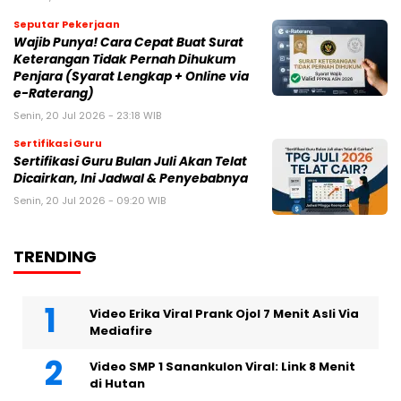
Seputar Pekerjaan
Wajib Punya! Cara Cepat Buat Surat
Keterangan Tidak Pernah Dihukum
Penjara (Syarat Lengkap + Online via
e-Raterang)
Senin, 20 Jul 2026 - 23:18 WIB
Sertifikasi Guru
Sertifikasi Guru Bulan Juli Akan Telat
Dicairkan, Ini Jadwal & Penyebabnya
Senin, 20 Jul 2026 - 09:20 WIB
TRENDING
Video Erika Viral Prank Ojol 7 Menit Asli Via
Mediafire
Video SMP 1 Sanankulon Viral: Link 8 Menit
di Hutan