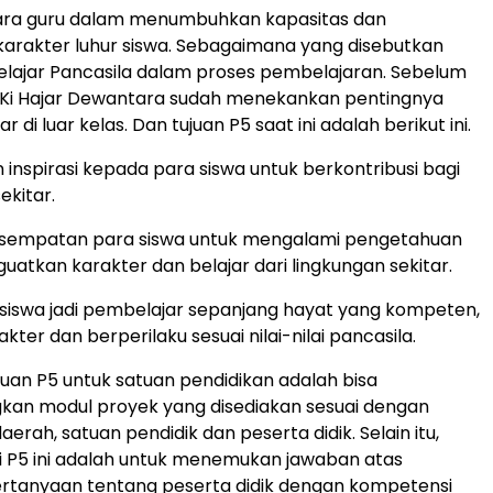
a guru dalam menumbuhkan kapasitas dan
rakter luhur siswa. Sebagaimana yang disebutkan
Pelajar Pancasila dalam proses pembelajaran. Sebelum
, Ki Hajar Dewantara sudah menekankan pentingnya
r di luar kelas. Dan tujuan P5 saat ini adalah berikut ini.
inspirasi kepada para siswa untuk berkontribusi bagi
ekitar.
sempatan para siswa untuk mengalami pengetahuan
uatkan karakter dan belajar dari lingkungan sekitar.
iswa jadi pembelajar sepanjang hayat yang kompeten,
akter dan berperilaku sesuai nilai-nilai pancasila.
uan P5 untuk satuan pendidikan adalah bisa
n modul proyek yang disediakan sesuai dengan
daerah, satuan pendidik dan peserta didik. Selain itu,
ari P5 ini adalah untuk menemukan jawaban atas
rtanyaan tentang peserta didik dengan kompetensi