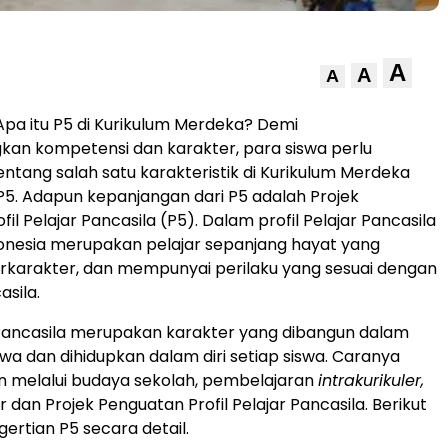
A
A
A
Apa itu P5 di Kurikulum Merdeka? Demi
n kompetensi dan karakter, para siswa perlu
ntang salah satu karakteristik di Kurikulum Merdeka
i P5. Adapun kepanjangan dari P5 adalah Projek
il Pelajar Pancasila (P5). Dalam profil Pelajar Pancasila
Indonesia merupakan pelajar sepanjang hayat yang
rkarakter, dan mempunyai perilaku yang sesuai dengan
asila.
r Pancasila merupakan karakter yang dibangun dalam
swa dan dihidupkan dalam diri setiap siswa. Caranya
n melalui budaya sekolah, pembelajaran
intrakurikuler,
r dan Projek Penguatan Profil Pelajar Pancasila. Berikut
gertian P5 secara detail.