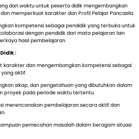
ang dan waktu untuk peserta didik mengembangkan
dan memperkuat karakter dan Profil Pelajar Pancasila.
kan kompetensi sebagai pendidik yang terbuka untuk
olaborasi dengan pendidik dari mata pelajaran lain
rkaya hasil pembelajaran.
Didik :
 karakter dan mengembangkan kompetensi sebagai
yang aktif.
kan sikap, dan pengetahuan yang dibutuhkan dalam
 proyek pada periode waktu tertentu.
asi merencanakan pembelajaran secara aktif dan
an.
mampuan pemecahan masalah dalam beragam situasi