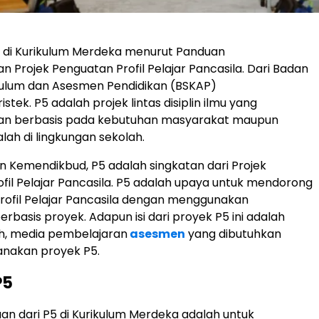
5 di Kurikulum Merdeka menurut Panduan
Projek Penguatan Profil Pelajar Pancasila. Dari Badan
kulum dan Asesmen Pendidikan (BSKAP)
tek. P5 adalah projek lintas disiplin ilmu yang
dan berbasis pada kebutuhan masyarakat maupun
lah di lingkungan sekolah.
n Kemendikbud, P5 adalah singkatan dari Projek
fil Pelajar Pancasila. P5 adalah upaya untuk mendorong
rofil Pelajar Pancasila dengan menggunakan
rbasis proyek. Adapun isi dari proyek P5 ini adalah
ah, media pembelajaran
asesmen
yang dibutuhkan
anakan proyek P5.
P5
juan dari P5 di Kurikulum Merdeka adalah untuk