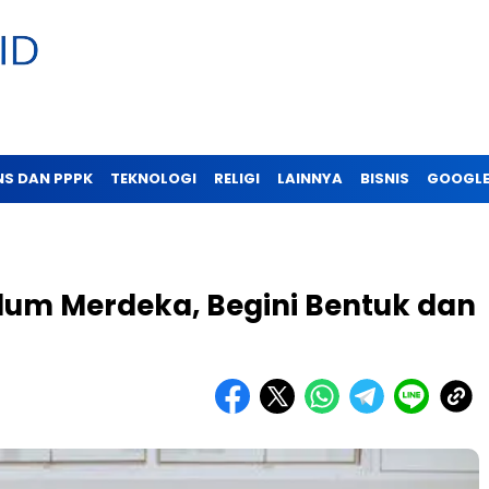
NS DAN PPPK
TEKNOLOGI
RELIGI
LAINNYA
BISNIS
GOOGLE
lum Merdeka, Begini Bentuk dan