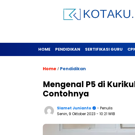
HOME
PENDIDIKAN
SERTIFIKASI GURU
CP
Home
Pendidikan
/
Mengenal P5 di Kuriku
Contohnya
Slamet Junianto
- Penulis
Senin, 9 Oktober 2023
- 10:21 WIB