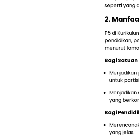
seperti yang 
2. Manfaa
P5 di Kurikul
pendidikan, pe
menurut lama
Bagi Satuan
Menjadikan 
untuk partis
Menjadikan 
yang berkon
Bagi Pendidik
Merencanaka
yang jelas.