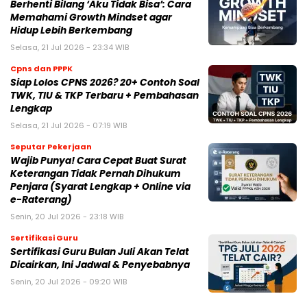
Berhenti Bilang ‘Aku Tidak Bisa’: Cara
Memahami Growth Mindset agar
Hidup Lebih Berkembang
Selasa, 21 Jul 2026 - 23:34 WIB
Cpns dan PPPK
Siap Lolos CPNS 2026? 20+ Contoh Soal
TWK, TIU & TKP Terbaru + Pembahasan
Lengkap
Selasa, 21 Jul 2026 - 07:19 WIB
Seputar Pekerjaan
Wajib Punya! Cara Cepat Buat Surat
Keterangan Tidak Pernah Dihukum
Penjara (Syarat Lengkap + Online via
e-Raterang)
Senin, 20 Jul 2026 - 23:18 WIB
Sertifikasi Guru
Sertifikasi Guru Bulan Juli Akan Telat
Dicairkan, Ini Jadwal & Penyebabnya
Senin, 20 Jul 2026 - 09:20 WIB