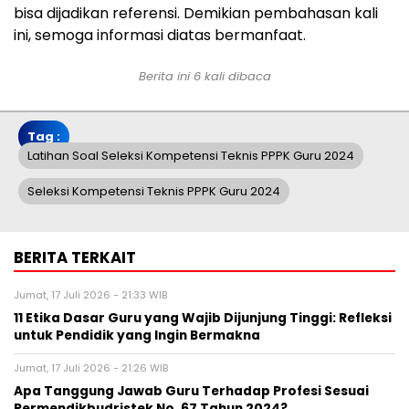
bisa dijadikan referensi. Demikian pembahasan kali
ini, semoga informasi diatas bermanfaat.
Berita ini 6 kali dibaca
Tag :
Latihan Soal Seleksi Kompetensi Teknis PPPK Guru 2024
Seleksi Kompetensi Teknis PPPK Guru 2024
BERITA TERKAIT
Jumat, 17 Juli 2026 - 21:33 WIB
11 Etika Dasar Guru yang Wajib Dijunjung Tinggi: Refleksi
untuk Pendidik yang Ingin Bermakna
Jumat, 17 Juli 2026 - 21:26 WIB
Apa Tanggung Jawab Guru Terhadap Profesi Sesuai
Permendikbudristek No. 67 Tahun 2024?