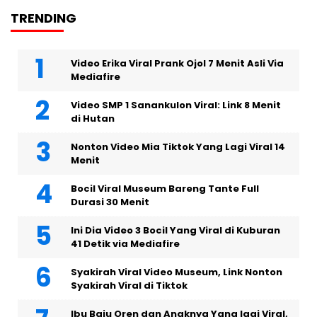
TRENDING
Video Erika Viral Prank Ojol 7 Menit Asli Via
Mediafire
Video SMP 1 Sanankulon Viral: Link 8 Menit
di Hutan
Nonton Video Mia Tiktok Yang Lagi Viral 14
Menit
Bocil Viral Museum Bareng Tante Full
Durasi 30 Menit
Ini Dia Video 3 Bocil Yang Viral di Kuburan
41 Detik via Mediafire
Syakirah Viral Video Museum, Link Nonton
Syakirah Viral di Tiktok
Ibu Baju Oren dan Anaknya Yang lagi Viral,