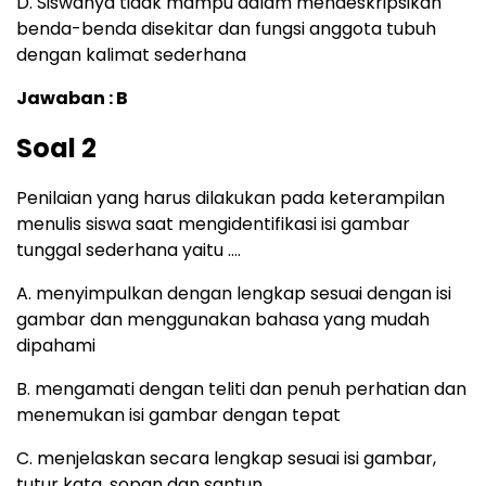
D. Siswanya tidak mampu dalam mendeskripsikan
benda-benda disekitar dan fungsi anggota tubuh
dengan kalimat sederhana
Jawaban : B
Soal 2
Penilaian yang harus dilakukan pada keterampilan
menulis siswa saat mengidentifikasi isi gambar
tunggal sederhana yaitu ….
A. menyimpulkan dengan lengkap sesuai dengan isi
gambar dan menggunakan bahasa yang mudah
dipahami
B. mengamati dengan teliti dan penuh perhatian dan
menemukan isi gambar dengan tepat
C. menjelaskan secara lengkap sesuai isi gambar,
tutur kata, sopan dan santun