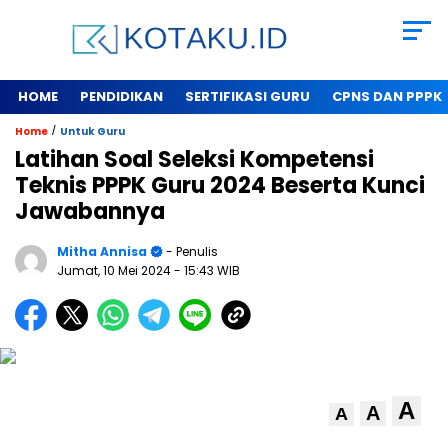
HOME
PENDIDIKAN
SERTIFIKASI GURU
CPNS DAN PPPK
/
Home
Untuk Guru
Latihan Soal Seleksi Kompetensi
Teknis PPPK Guru 2024 Beserta Kunci
Jawabannya
Mitha Annisa
- Penulis
Jumat, 10 Mei 2024
- 15:43 WIB
A
A
A