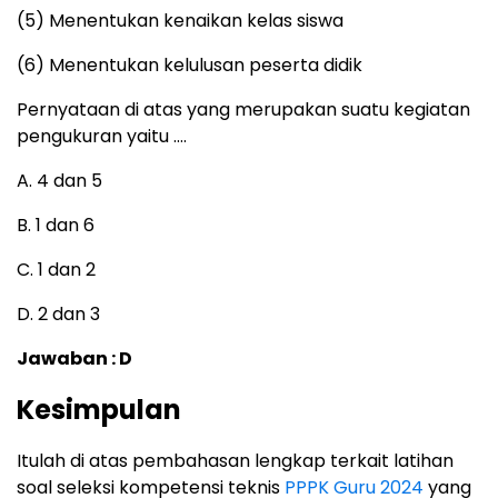
(5) Menentukan kenaikan kelas siswa
(6) Menentukan kelulusan peserta didik
Pernyataan di atas yang merupakan suatu kegiatan
pengukuran yaitu ….
A. 4 dan 5
B. 1 dan 6
C. 1 dan 2
D. 2 dan 3
Jawaban : D
Kesimpulan
Itulah di atas pembahasan lengkap terkait latihan
soal seleksi kompetensi teknis
PPPK Guru 2024
yang