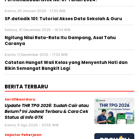
Kamis, 29 Januari 2026 - 17:33 WIB
SP.datadik 101: Tutorial Akses Data Sekolah & Guru
Selasa, 16 Desember 2025 - 18:34 WIB
Ngitung Nilai Rata-Rata Itu Gampang, Asal Tahu
Caranya
Kamis, 11 Desember 2025 - 17:32 WIB
Catatan Hangat Wali Kelas yang Menyentuh Hati dan
Bikin Semangat Bangkit Lagi
BERITA TERBARU
Sertifikasi Guru
Update THR TPG 2026: Sudah Cair atau
Belum? Ini Jadwal Terbaru & Cara Cek
Status di Info GTK
Kamis, 6 Agu 2026 - 20:55 WIB
Seputar Pekerjaan