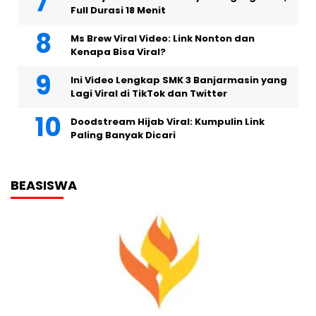
Full Durasi 18 Menit
Ms Brew Viral Video: Link Nonton dan
Kenapa Bisa Viral?
Ini Video Lengkap SMK 3 Banjarmasin yang
Lagi Viral di TikTok dan Twitter
Doodstream Hijab Viral: Kumpulin Link
Paling Banyak Dicari
BEASISWA