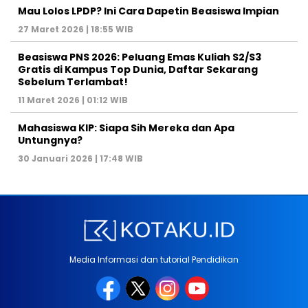
Mau Lolos LPDP? Ini Cara Dapetin Beasiswa Impian
27 Maret 2026 | 18:55 WIB
Beasiswa PNS 2026: Peluang Emas Kuliah S2/S3
Gratis di Kampus Top Dunia, Daftar Sekarang
Sebelum Terlambat!
11 Maret 2026 | 01:12 WIB
Mahasiswa KIP: Siapa Sih Mereka dan Apa
Untungnya?
30 Januari 2026 | 17:48 WIB
Media Informasi dan tutorial Pendidikan