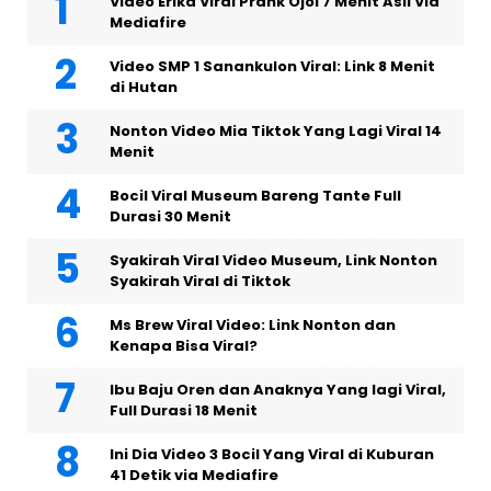
Video Erika Viral Prank Ojol 7 Menit Asli Via
Mediafire
Video SMP 1 Sanankulon Viral: Link 8 Menit
di Hutan
Nonton Video Mia Tiktok Yang Lagi Viral 14
Menit
Bocil Viral Museum Bareng Tante Full
Durasi 30 Menit
Syakirah Viral Video Museum, Link Nonton
Syakirah Viral di Tiktok
Ms Brew Viral Video: Link Nonton dan
Kenapa Bisa Viral?
Ibu Baju Oren dan Anaknya Yang lagi Viral,
Full Durasi 18 Menit
Ini Dia Video 3 Bocil Yang Viral di Kuburan
41 Detik via Mediafire