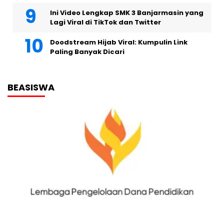
Ini Video Lengkap SMK 3 Banjarmasin yang
Lagi Viral di TikTok dan Twitter
Doodstream Hijab Viral: Kumpulin Link
Paling Banyak Dicari
BEASISWA