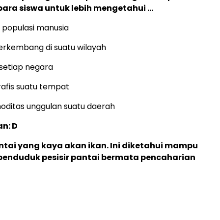
ara siswa untuk lebih mengetahui …
 populasi manusia
erkembang di suatu wilayah
i setiap negara
rafis suatu tempat
moditas unggulan suatu daerah
n: D
ntai yang kaya akan ikan. Ini diketahui mampu
enduduk pesisir pantai bermata pencaharian