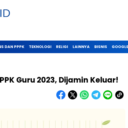
NS DAN PPPK
TEKNOLOGI
RELIGI
LAINNYA
BISNIS
GOOGLE
PPK Guru 2023, Dijamin Keluar!