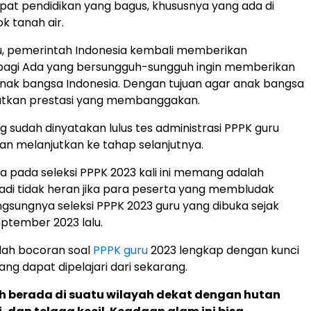
at pendidikan yang bagus, khususnya yang ada di
k tanah air.
u, pemerintah Indonesia kembali memberikan
agi Ada yang bersungguh-sungguh ingin memberikan
nak bangsa Indonesia. Dengan tujuan agar anak bangsa
tkan prestasi yang membanggakan.
g sudah dinyatakan lulus tes administrasi PPPK guru
kan melanjutkan ke tahap selanjutnya.
ma pada seleksi PPPK 2023 kali ini memang adalah
 jadi tidak heran jika para peserta yang membludak
gsungnya seleksi PPPK 2023 guru yang dibuka sejak
ptember 2023 lalu.
alah bocoran soal
PPPK guru
2023 lengkap dengan kunci
ng dapat dipelajari dari sekarang.
ah berada di suatu wilayah dekat dengan hutan