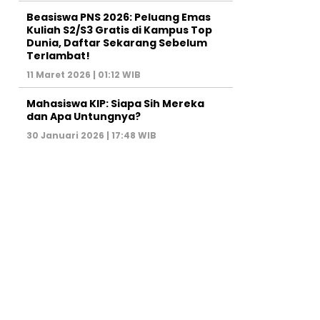
Beasiswa PNS 2026: Peluang Emas
Kuliah S2/S3 Gratis di Kampus Top
Dunia, Daftar Sekarang Sebelum
Terlambat!
11 Maret 2026 | 01:12 WIB
Mahasiswa KIP: Siapa Sih Mereka
dan Apa Untungnya?
30 Januari 2026 | 17:48 WIB