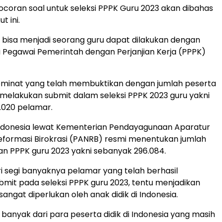
ocoran soal untuk seleksi PPPK Guru 2023 akan dibahas
t ini.
 bisa menjadi seorang guru dapat dilakukan dengan
si Pegawai Pemerintah dengan Perjanjian Kerja (PPPK)
minat yang telah membuktikan dengan jumlah peserta
 melakukan submit dalam seleksi PPPK 2023 guru yakni
.020 pelamar.
ndonesia lewat Kementerian Pendayagunaan Aparatur
formasi Birokrasi (PANRB) resmi menentukan jumlah
an PPPK guru 2023 yakni sebanyak 296.084.
ari segi banyaknya pelamar yang telah berhasil
mit pada seleksi PPPK guru 2023, tentu menjadikan
sangat diperlukan oleh anak didik di Indonesia.
banyak dari para peserta didik di Indonesia yang masih