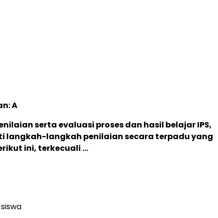
n: A
enilaian serta evaluasi proses dan hasil belajar IPS,
ti langkah-langkah penilaian secara terpadu yang
ikut ini, terkecuali …
 siswa