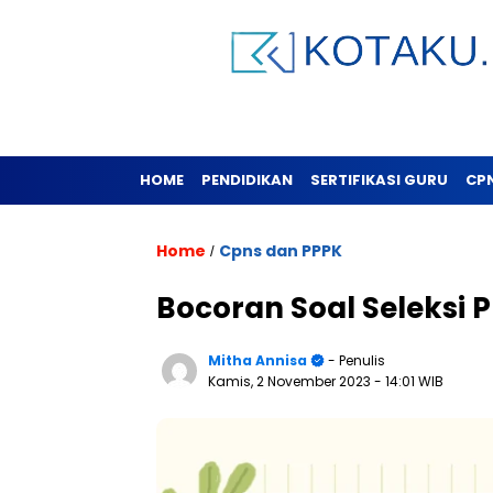
HOME
PENDIDIKAN
SERTIFIKASI GURU
CP
Home
Cpns dan PPPK
/
Bocoran Soal Seleksi P
Mitha Annisa
- Penulis
Kamis, 2 November 2023
- 14:01 WIB