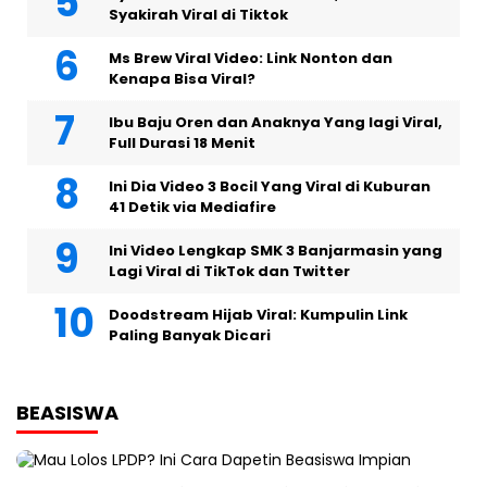
Syakirah Viral di Tiktok
Ms Brew Viral Video: Link Nonton dan
Kenapa Bisa Viral?
Ibu Baju Oren dan Anaknya Yang lagi Viral,
Full Durasi 18 Menit
Ini Dia Video 3 Bocil Yang Viral di Kuburan
41 Detik via Mediafire
Ini Video Lengkap SMK 3 Banjarmasin yang
Lagi Viral di TikTok dan Twitter
Doodstream Hijab Viral: Kumpulin Link
Paling Banyak Dicari
BEASISWA