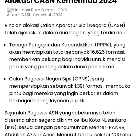
Alokasi CASN Kemenhub 2024
Alokasi CASN Kemenhub 2024
Rincian alokasi Calon Aparatur Sipil Negara (CASN)
telah dijelaskan dalam dua bagian, yang terdiri dari:
Tenaga Pengajar dan Kependidikan (PPPK), yang
akan menyiapkan total sebanyak 16.626 formasi,
memberikan peluang bagi individu untuk mengisi
peran yang penting dalam dunia pendidikan.
Calon Pegawai Negeri Sipil (CPNS), yang
mempersiapkan sebanyak 1.391 formasi, membuka
pintu bagi mereka yang ingin berkarier dalam
berbagai bidang layanan publik.
Sejumlah Pegawai ASN yang sebelumnya telah
diterima akan segera dikirim ke Ibu Kota Nusantara
(IKN), sesuai dengan pengumuman Menteri PANRB,
Abdullah Azwar Anas. Menurut beliau, sekitar 200 ribu