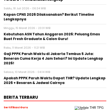
Sabtu, 18 Juli 2026 - 06:34 WIB
Kapan CPNS 2026 Dilaksanakan? Berikut Timeline
Lengkapnya
Minggu, 15 Maret 2026 - 23:31 WIB
Kebutuhan ASN Tahun Anggaran 2026: Peluang Emas
Buat Fresh Graduate & Calon Guru!
Rabu, 11 Maret 2026 - 11:21 WIB
Gaji PPPK Paruh Waktu di Jakarta Tembus 5 Juta:
Beneran Cuma Kerja 4 Jam Sehari? Ini Update Lengkap
2026!
Selasa, 10 Maret 2026 - 04:14 WIB
Apakah PPPK Paruh Waktu Dapat THR? Update Lengkap
2026 + Besaran & Jadwal Cairnya
BERITA TERBARU
Sertifikasi Guru