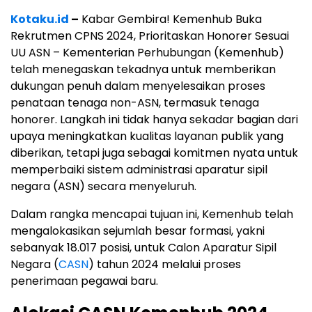
Kotaku.id
–
Kabar Gembira! Kemenhub Buka
Rekrutmen CPNS 2024, Prioritaskan Honorer Sesuai
UU ASN – Kementerian Perhubungan (Kemenhub)
telah menegaskan tekadnya untuk memberikan
dukungan penuh dalam menyelesaikan proses
penataan tenaga non-ASN, termasuk tenaga
honorer. Langkah ini tidak hanya sekadar bagian dari
upaya meningkatkan kualitas layanan publik yang
diberikan, tetapi juga sebagai komitmen nyata untuk
memperbaiki sistem administrasi aparatur sipil
negara (ASN) secara menyeluruh.
Dalam rangka mencapai tujuan ini, Kemenhub telah
mengalokasikan sejumlah besar formasi, yakni
sebanyak 18.017 posisi, untuk Calon Aparatur Sipil
Negara (
CASN
) tahun 2024 melalui proses
penerimaan pegawai baru.