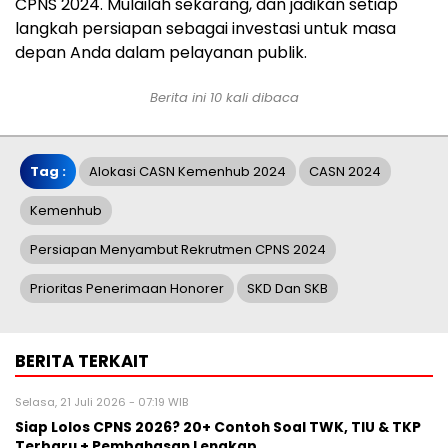
CPNS 2024. Mulailah sekarang, dan jadikan setiap
langkah persiapan sebagai investasi untuk masa
depan Anda dalam pelayanan publik.
Berita ini 10 kali dibaca
Tag :
Alokasi CASN Kemenhub 2024
CASN 2024
Kemenhub
Persiapan Menyambut Rekrutmen CPNS 2024
Prioritas Penerimaan Honorer
SKD Dan SKB
BERITA TERKAIT
Selasa, 21 Juli 2026 - 07:19 WIB
Siap Lolos CPNS 2026? 20+ Contoh Soal TWK, TIU & TKP
Terbaru + Pembahasan Lengkap