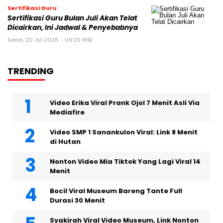
Sertifikasi Guru
Sertifikasi Guru Bulan Juli Akan Telat
Dicairkan, Ini Jadwal & Penyebabnya
Senin, 20 Jul 2026 - 09:20 WIB
TRENDING
Video Erika Viral Prank Ojol 7 Menit Asli Via
Mediafire
Video SMP 1 Sanankulon Viral: Link 8 Menit
di Hutan
Nonton Video Mia Tiktok Yang Lagi Viral 14
Menit
Bocil Viral Museum Bareng Tante Full
Durasi 30 Menit
Syakirah Viral Video Museum, Link Nonton