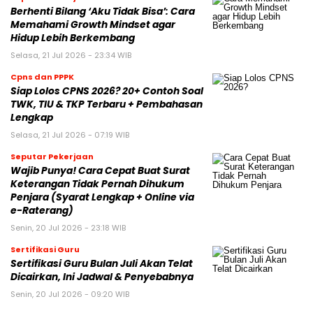
Berhenti Bilang ‘Aku Tidak Bisa’: Cara
Memahami Growth Mindset agar
Hidup Lebih Berkembang
Selasa, 21 Jul 2026 - 23:34 WIB
Cpns dan PPPK
Siap Lolos CPNS 2026? 20+ Contoh Soal
TWK, TIU & TKP Terbaru + Pembahasan
Lengkap
Selasa, 21 Jul 2026 - 07:19 WIB
Seputar Pekerjaan
Wajib Punya! Cara Cepat Buat Surat
Keterangan Tidak Pernah Dihukum
Penjara (Syarat Lengkap + Online via
e-Raterang)
Senin, 20 Jul 2026 - 23:18 WIB
Sertifikasi Guru
Sertifikasi Guru Bulan Juli Akan Telat
Dicairkan, Ini Jadwal & Penyebabnya
Senin, 20 Jul 2026 - 09:20 WIB