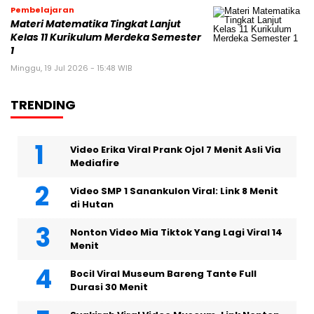
Pembelajaran
Materi Matematika Tingkat Lanjut
Kelas 11 Kurikulum Merdeka Semester
1
Minggu, 19 Jul 2026 - 15:48 WIB
TRENDING
Video Erika Viral Prank Ojol 7 Menit Asli Via
Mediafire
Video SMP 1 Sanankulon Viral: Link 8 Menit
di Hutan
Nonton Video Mia Tiktok Yang Lagi Viral 14
Menit
Bocil Viral Museum Bareng Tante Full
Durasi 30 Menit