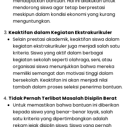
mendapatkan bantuan. Hal ini dilakukan untuk
mendorong siswa agar tetap berprestasi
meskipun dalam kondisi ekonomi yang kurang
menguntungkan.
Keaktifan dalam Kegiatan Ekstrakurikuler
Selain prestasi akademik, keaktifan siswa dalam
kegiatan ekstrakurikuler juga menjadi salah satu
kriteria. Siswa yang aktif dalam berbagai
kegiatan sekolah seperti olahraga, seni, atau
organisasi siswa menunjukkan bahwa mereka
memiliki semangat dan motivasi tinggi dalam
bersekolah. Keaktifan ini akan menjadi nilai
tambah dalam proses seleksi penerima bantuan.
Tidak Pernah Terlibat Masalah Disiplin Berat
Untuk memastikan bahwa bantuan ini diberikan
kepada siswa yang benar-benar layak, salah
satu kriteria yang dipertimbangkan adalah
rekam jejak disiplin siswa. Siswa yang pernah