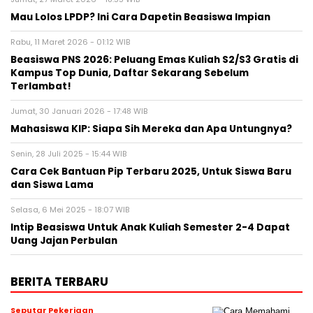
Mau Lolos LPDP? Ini Cara Dapetin Beasiswa Impian
Rabu, 11 Maret 2026 - 01:12 WIB
Beasiswa PNS 2026: Peluang Emas Kuliah S2/S3 Gratis di
Kampus Top Dunia, Daftar Sekarang Sebelum
Terlambat!
Jumat, 30 Januari 2026 - 17:48 WIB
Mahasiswa KIP: Siapa Sih Mereka dan Apa Untungnya?
Senin, 28 Juli 2025 - 15:44 WIB
Cara Cek Bantuan Pip Terbaru 2025, Untuk Siswa Baru
dan Siswa Lama
Selasa, 6 Mei 2025 - 18:07 WIB
Intip Beasiswa Untuk Anak Kuliah Semester 2-4 Dapat
Uang Jajan Perbulan
BERITA TERBARU
Seputar Pekerjaan