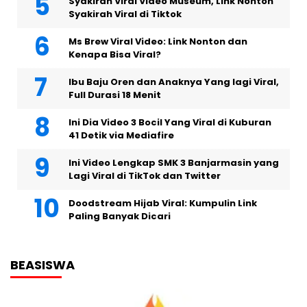
Syakirah Viral Video Museum, Link Nonton
Syakirah Viral di Tiktok
Ms Brew Viral Video: Link Nonton dan
Kenapa Bisa Viral?
Ibu Baju Oren dan Anaknya Yang lagi Viral,
Full Durasi 18 Menit
Ini Dia Video 3 Bocil Yang Viral di Kuburan
41 Detik via Mediafire
Ini Video Lengkap SMK 3 Banjarmasin yang
Lagi Viral di TikTok dan Twitter
Doodstream Hijab Viral: Kumpulin Link
Paling Banyak Dicari
BEASISWA