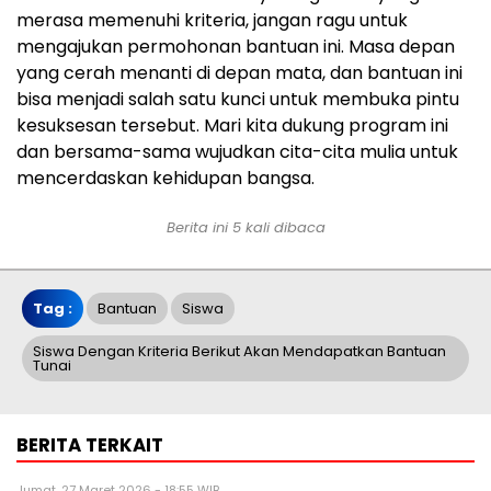
merasa memenuhi kriteria, jangan ragu untuk
mengajukan permohonan bantuan ini. Masa depan
yang cerah menanti di depan mata, dan bantuan ini
bisa menjadi salah satu kunci untuk membuka pintu
kesuksesan tersebut. Mari kita dukung program ini
dan bersama-sama wujudkan cita-cita mulia untuk
mencerdaskan kehidupan bangsa.
Berita ini 5 kali dibaca
Tag :
Bantuan
Siswa
Siswa Dengan Kriteria Berikut Akan Mendapatkan Bantuan
Tunai
BERITA TERKAIT
Jumat, 27 Maret 2026 - 18:55 WIB