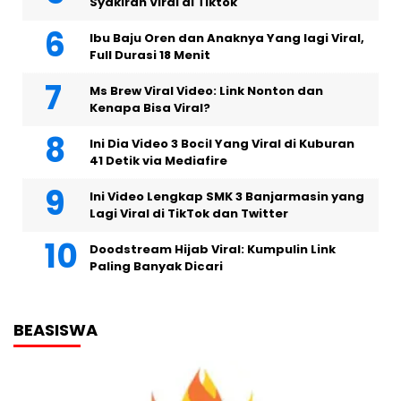
Syakirah Viral di Tiktok
Ibu Baju Oren dan Anaknya Yang lagi Viral,
Full Durasi 18 Menit
Ms Brew Viral Video: Link Nonton dan
Kenapa Bisa Viral?
Ini Dia Video 3 Bocil Yang Viral di Kuburan
41 Detik via Mediafire
Ini Video Lengkap SMK 3 Banjarmasin yang
Lagi Viral di TikTok dan Twitter
Doodstream Hijab Viral: Kumpulin Link
Paling Banyak Dicari
BEASISWA