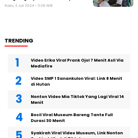
Rabu, 3 Juli 2024 - 11:08 WIB
TRENDING
Video Erika Viral Prank Ojol 7 Menit Asli Via
Mediafire
Video SMP 1 Sanankulon Viral: Link 8 Menit
di Hutan
Nonton Video Mia Tiktok Yang Lagi Viral 14
Menit
Bocil Viral Museum Bareng Tante Full
Durasi 30 Menit
Syakirah Viral Video Museum, Link Nonton