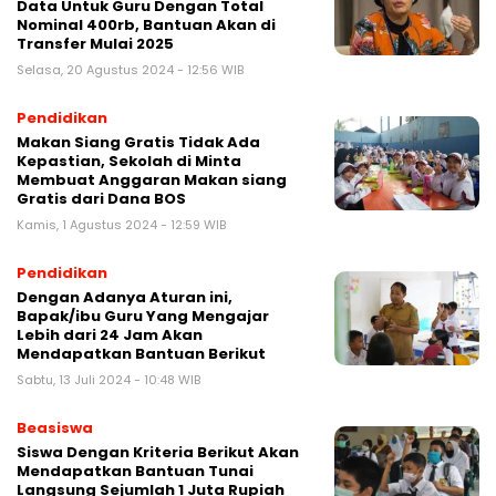
Data Untuk Guru Dengan Total
Nominal 400rb, Bantuan Akan di
Transfer Mulai 2025
Selasa, 20 Agustus 2024 - 12:56 WIB
Pendidikan
Makan Siang Gratis Tidak Ada
Kepastian, Sekolah di Minta
Membuat Anggaran Makan siang
Gratis dari Dana BOS
Kamis, 1 Agustus 2024 - 12:59 WIB
Pendidikan
Dengan Adanya Aturan ini,
Bapak/ibu Guru Yang Mengajar
Lebih dari 24 Jam Akan
Mendapatkan Bantuan Berikut
Sabtu, 13 Juli 2024 - 10:48 WIB
Beasiswa
Siswa Dengan Kriteria Berikut Akan
Mendapatkan Bantuan Tunai
Langsung Sejumlah 1 Juta Rupiah