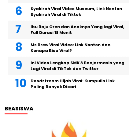
Syakirah Viral Video Museum, Link Nonton
Syakirah Viral di Tiktok
Ibu Baju Oren dan Anaknya Yang lagi Viral,
Full Durasi 18 Menit
Ms Brew Viral Video: Link Nonton dan
Kenapa Bisa Viral?
Ini Video Lengkap SMK 3 Banjarmasin yang
Lagi Viral di TikTok dan Twitter
Doodstream Hijab Viral: Kumpulin Link
Paling Banyak Dicari
BEASISWA