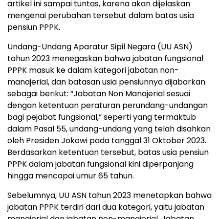
artikel ini sampai tuntas, karena akan dijelaskan
mengenai perubahan tersebut dalam batas usia
pensiun PPPK.
Undang-Undang Aparatur Sipil Negara (UU ASN)
tahun 2023 menegaskan bahwa jabatan fungsional
PPPK masuk ke dalam kategori jabatan non-
manajerial, dan batasan usia pensiunnya dijabarkan
sebagai berikut: “Jabatan Non Manajerial sesuai
dengan ketentuan peraturan perundang-undangan
bagi pejabat fungsional,” seperti yang termaktub
dalam Pasal 55, undang-undang yang telah disahkan
oleh Presiden Jokowi pada tanggal 31 Oktober 2023.
Berdasarkan ketentuan tersebut, batas usia pensiun
PPPK dalam jabatan fungsional kini diperpanjang
hingga mencapai umur 65 tahun.
Sebelumnya, UU ASN tahun 2023 menetapkan bahwa
jabatan PPPK terdiri dari dua kategori, yaitu jabatan
manajerial dan jabatan non-manajerial. Jabatan