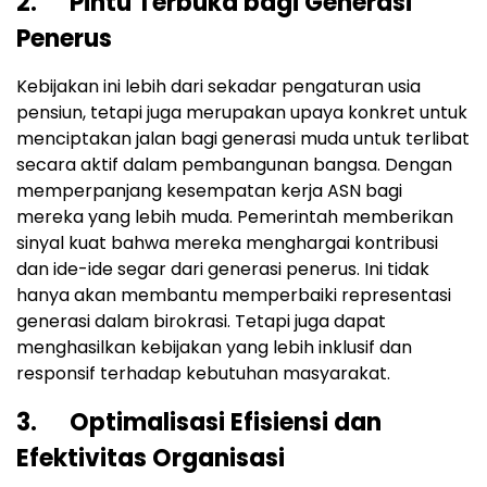
2. Pintu Terbuka bagi Generasi
Penerus
Kebijakan ini lebih dari sekadar pengaturan usia
pensiun, tetapi juga merupakan upaya konkret untuk
menciptakan jalan bagi generasi muda untuk terlibat
secara aktif dalam pembangunan bangsa. Dengan
memperpanjang kesempatan kerja ASN bagi
mereka yang lebih muda. Pemerintah memberikan
sinyal kuat bahwa mereka menghargai kontribusi
dan ide-ide segar dari generasi penerus. Ini tidak
hanya akan membantu memperbaiki representasi
generasi dalam birokrasi. Tetapi juga dapat
menghasilkan kebijakan yang lebih inklusif dan
responsif terhadap kebutuhan masyarakat.
3. Optimalisasi Efisiensi dan
Efektivitas Organisasi