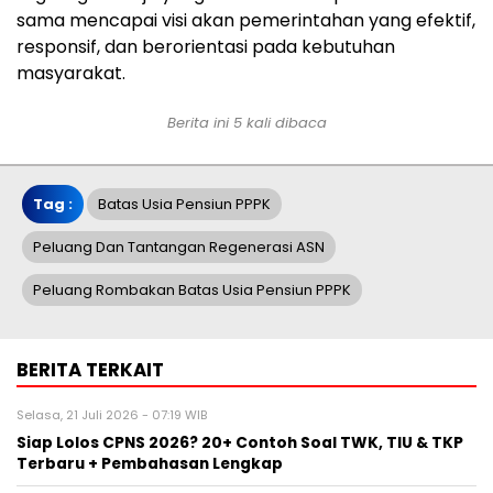
sama mencapai visi akan pemerintahan yang efektif,
responsif, dan berorientasi pada kebutuhan
masyarakat.
Berita ini 5 kali dibaca
Tag :
Batas Usia Pensiun PPPK
Peluang Dan Tantangan Regenerasi ASN
Peluang Rombakan Batas Usia Pensiun PPPK
BERITA TERKAIT
Selasa, 21 Juli 2026 - 07:19 WIB
Siap Lolos CPNS 2026? 20+ Contoh Soal TWK, TIU & TKP
Terbaru + Pembahasan Lengkap