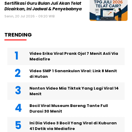
Sertifikasi Guru Bulan Juli Akan Telat
Dicairkan, Ini Jadwal & Penyebabnya
Senin, 20 Jul 2026 - 09:20 WIB
TRENDING
Video Erika Viral Prank Ojol 7 Menit Asli Via
Mediafire
Video SMP 1 Sanankulon Viral: Link 8 Menit
di Hutan
Nonton Video Mia Tiktok Yang Lagi Viral 14
Menit
Bocil Viral Museum Bareng Tante Full
Durasi 30 Menit
Ini Dia Video 3 Bocil Yang Viral di Kuburan
41 Detik via Mediafire