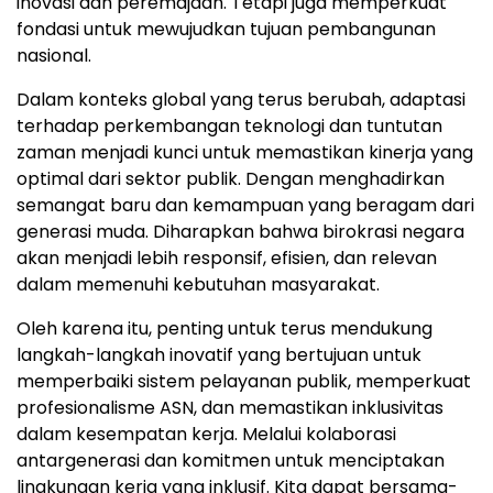
inovasi dan peremajaan. Tetapi juga memperkuat
fondasi untuk mewujudkan tujuan pembangunan
nasional.
Dalam konteks global yang terus berubah, adaptasi
terhadap perkembangan teknologi dan tuntutan
zaman menjadi kunci untuk memastikan kinerja yang
optimal dari sektor publik. Dengan menghadirkan
semangat baru dan kemampuan yang beragam dari
generasi muda. Diharapkan bahwa birokrasi negara
akan menjadi lebih responsif, efisien, dan relevan
dalam memenuhi kebutuhan masyarakat.
Oleh karena itu, penting untuk terus mendukung
langkah-langkah inovatif yang bertujuan untuk
memperbaiki sistem pelayanan publik, memperkuat
profesionalisme ASN, dan memastikan inklusivitas
dalam kesempatan kerja. Melalui kolaborasi
antargenerasi dan komitmen untuk menciptakan
lingkungan kerja yang inklusif. Kita dapat bersama-