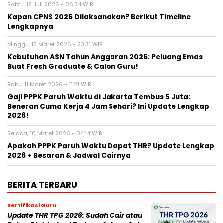
Sabtu, 18 Juli 2026 - 06:34 WIB
Kapan CPNS 2026 Dilaksanakan? Berikut Timeline
Lengkapnya
Minggu, 15 Maret 2026 - 23:31 WIB
Kebutuhan ASN Tahun Anggaran 2026: Peluang Emas
Buat Fresh Graduate & Calon Guru!
Rabu, 11 Maret 2026 - 11:21 WIB
Gaji PPPK Paruh Waktu di Jakarta Tembus 5 Juta:
Beneran Cuma Kerja 4 Jam Sehari? Ini Update Lengkap
2026!
Selasa, 10 Maret 2026 - 04:14 WIB
Apakah PPPK Paruh Waktu Dapat THR? Update Lengkap
2026 + Besaran & Jadwal Cairnya
BERITA TERBARU
Sertifikasi Guru
Update THR TPG 2026: Sudah Cair atau