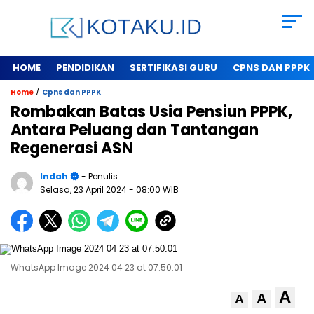
HOME
PENDIDIKAN
SERTIFIKASI GURU
CPNS DAN PPPK
/
Home
Cpns dan PPPK
Rombakan Batas Usia Pensiun PPPK,
Antara Peluang dan Tantangan
Regenerasi ASN
Indah
- Penulis
Selasa, 23 April 2024
- 08:00 WIB
WhatsApp Image 2024 04 23 at 07.50.01
A
A
A