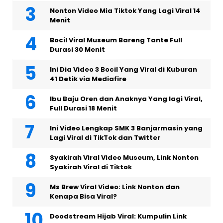
Nonton Video Mia Tiktok Yang Lagi Viral 14
Menit
Bocil Viral Museum Bareng Tante Full
Durasi 30 Menit
Ini Dia Video 3 Bocil Yang Viral di Kuburan
41 Detik via Mediafire
Ibu Baju Oren dan Anaknya Yang lagi Viral,
Full Durasi 18 Menit
Ini Video Lengkap SMK 3 Banjarmasin yang
Lagi Viral di TikTok dan Twitter
Syakirah Viral Video Museum, Link Nonton
Syakirah Viral di Tiktok
Ms Brew Viral Video: Link Nonton dan
Kenapa Bisa Viral?
Doodstream Hijab Viral: Kumpulin Link