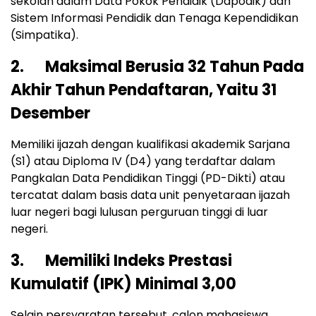
sekolah dalam Data Pokok Pendidik (Dapodik) dan
Sistem Informasi Pendidik dan Tenaga Kependidikan
(Simpatika).
2. Maksimal Berusia 32 Tahun Pada
Akhir Tahun Pendaftaran, Yaitu 31
Desember
Memiliki ijazah dengan kualifikasi akademik Sarjana
(S1) atau Diploma IV (D4) yang terdaftar dalam
Pangkalan Data Pendidikan Tinggi (PD-Dikti) atau
tercatat dalam basis data unit penyetaraan ijazah
luar negeri bagi lulusan perguruan tinggi di luar
negeri.
3. Memiliki Indeks Prestasi
Kumulatif (IPK) Minimal 3,00
Selain persyaratan tersebut, calon mahasiswa