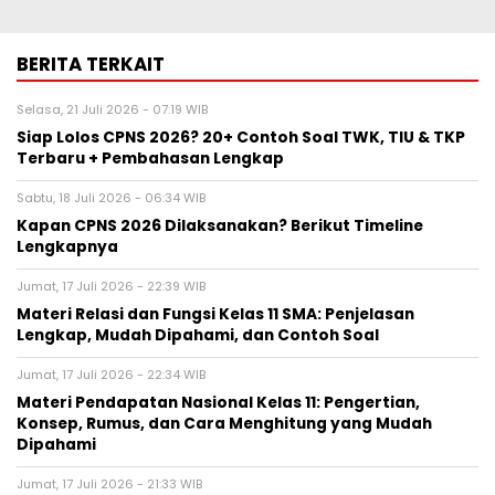
BERITA TERKAIT
Selasa, 21 Juli 2026 - 07:19 WIB
Siap Lolos CPNS 2026? 20+ Contoh Soal TWK, TIU & TKP
Terbaru + Pembahasan Lengkap
Sabtu, 18 Juli 2026 - 06:34 WIB
Kapan CPNS 2026 Dilaksanakan? Berikut Timeline
Lengkapnya
Jumat, 17 Juli 2026 - 22:39 WIB
Materi Relasi dan Fungsi Kelas 11 SMA: Penjelasan
Lengkap, Mudah Dipahami, dan Contoh Soal
Jumat, 17 Juli 2026 - 22:34 WIB
Materi Pendapatan Nasional Kelas 11: Pengertian,
Konsep, Rumus, dan Cara Menghitung yang Mudah
Dipahami
Jumat, 17 Juli 2026 - 21:33 WIB