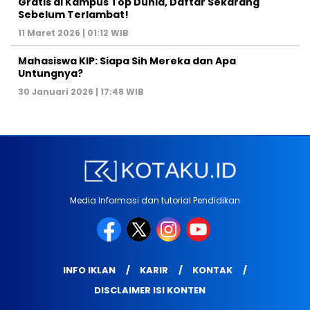
Gratis di Kampus Top Dunia, Daftar Sekarang
Sebelum Terlambat!
11 Maret 2026 | 01:12 WIB
Mahasiswa KIP: Siapa Sih Mereka dan Apa
Untungnya?
30 Januari 2026 | 17:48 WIB
Media Informasi dan tutorial Pendidikan
INFO IKLAN
KARIR
KONTAK
DISCLAIMER ISI KONTEN