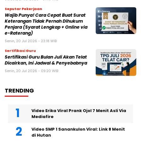
Seputar Pekerjaan
Wajib Punya! Cara Cepat Buat Surat
Keterangan Tidak Pernah Dihukum
Penjara (Syarat Lengkap + Online via
e-Raterang)
Senin, 20 Jul 2026 - 23:18 WIB
Sertifikasi Guru
Sertifikasi Guru Bulan Juli Akan Telat
Dicairkan, Ini Jadwal & Penyebabnya
Senin, 20 Jul 2026 - 09:20 WIB
TRENDING
Video Erika Viral Prank Ojol 7 Menit Asli Via
Mediafire
Video SMP 1 Sanankulon Viral: Link 8 Menit
di Hutan