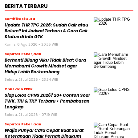
BERITA TERBARU
Sertifikasi Guru
Update THR TPG 2026: Sudah Cair atau
Belum? Ini Jadwal Terbaru & Cara Cek
Status di Info GTK
Kamis, 6 Agu 2026 - 20:55 WIB
Seputar Pekerjaan
Berhenti Bilang ‘Aku Tidak Bisa’: Cara
Memahami Growth Mindset agar
Hidup Lebih Berkembang
Selasa, 21 Jul 2026 - 23:34 WIB
Cpns dan PPPK
Siap Lolos CPNS 2026? 20+ Contoh Soal
TWK, TIU & TKP Terbaru + Pembahasan
Lengkap
Selasa, 21 Jul 2026 - 07:19 WIB
Seputar Pekerjaan
Wajib Punya! Cara Cepat Buat Surat
Keterangan Tidak Pernah Dihukum