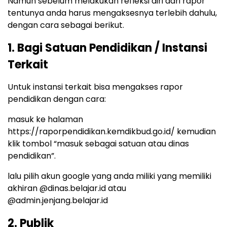
Namun sebelum melakukan refleksi diri dari rapor
tentunya anda harus mengaksesnya terlebih dahulu,
dengan cara sebagai berikut.
1. Bagi Satuan Pendidikan / Instansi
Terkait
Untuk instansi terkait bisa mengakses rapor
pendidikan dengan cara:
masuk ke halaman
https://raporpendidikan.kemdikbud.go.id/ kemudian
klik tombol “masuk sebagai satuan atau dinas
pendidikan”.
lalu pilih akun google yang anda miliki yang memiliki
akhiran @dinas.belajar.id atau
@admin.jenjang.belajar.id
2. Publik