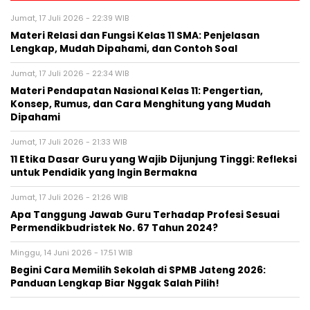
Jumat, 17 Juli 2026 - 22:39 WIB
Materi Relasi dan Fungsi Kelas 11 SMA: Penjelasan
Lengkap, Mudah Dipahami, dan Contoh Soal
Jumat, 17 Juli 2026 - 22:34 WIB
Materi Pendapatan Nasional Kelas 11: Pengertian,
Konsep, Rumus, dan Cara Menghitung yang Mudah
Dipahami
Jumat, 17 Juli 2026 - 21:33 WIB
11 Etika Dasar Guru yang Wajib Dijunjung Tinggi: Refleksi
untuk Pendidik yang Ingin Bermakna
Jumat, 17 Juli 2026 - 21:26 WIB
Apa Tanggung Jawab Guru Terhadap Profesi Sesuai
Permendikbudristek No. 67 Tahun 2024?
Minggu, 14 Juni 2026 - 17:51 WIB
Begini Cara Memilih Sekolah di SPMB Jateng 2026:
Panduan Lengkap Biar Nggak Salah Pilih!