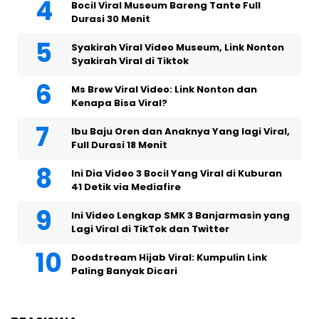
Bocil Viral Museum Bareng Tante Full
Durasi 30 Menit
Syakirah Viral Video Museum, Link Nonton
Syakirah Viral di Tiktok
Ms Brew Viral Video: Link Nonton dan
Kenapa Bisa Viral?
Ibu Baju Oren dan Anaknya Yang lagi Viral,
Full Durasi 18 Menit
Ini Dia Video 3 Bocil Yang Viral di Kuburan
41 Detik via Mediafire
Ini Video Lengkap SMK 3 Banjarmasin yang
Lagi Viral di TikTok dan Twitter
Doodstream Hijab Viral: Kumpulin Link
Paling Banyak Dicari