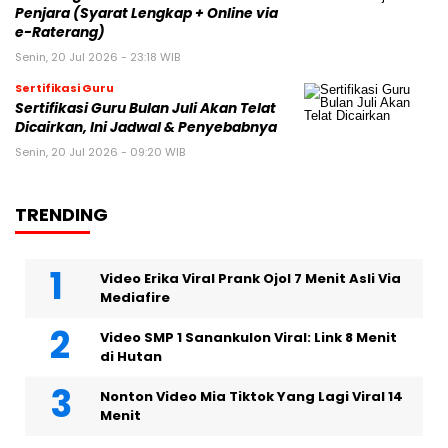
Penjara (Syarat Lengkap + Online via
e-Raterang)
Senin, 20 Jul 2026 - 23:18 WIB
Sertifikasi Guru
Sertifikasi Guru Bulan Juli Akan Telat
Dicairkan, Ini Jadwal & Penyebabnya
Senin, 20 Jul 2026 - 09:20 WIB
TRENDING
Video Erika Viral Prank Ojol 7 Menit Asli Via
Mediafire
Video SMP 1 Sanankulon Viral: Link 8 Menit
di Hutan
Nonton Video Mia Tiktok Yang Lagi Viral 14
Menit