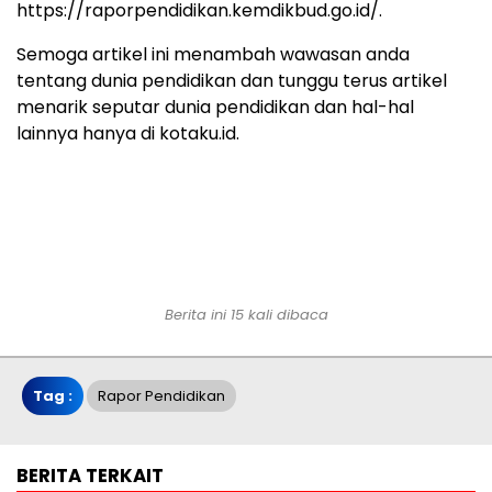
https://raporpendidikan.kemdikbud.go.id/.
Semoga artikel ini menambah wawasan anda
tentang dunia pendidikan dan tunggu terus artikel
menarik seputar dunia pendidikan dan hal-hal
lainnya hanya di kotaku.id.
Berita ini 15 kali dibaca
Tag :
Rapor Pendidikan
BERITA TERKAIT