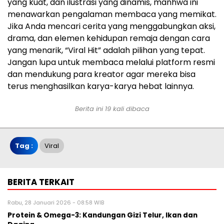
yang kuat, dan ilustrasi yang dinamis, manhwa ini
menawarkan pengalaman membaca yang memikat.
Jika Anda mencari cerita yang menggabungkan aksi,
drama, dan elemen kehidupan remaja dengan cara
yang menarik, “Viral Hit” adalah pilihan yang tepat.
Jangan lupa untuk membaca melalui platform resmi
dan mendukung para kreator agar mereka bisa
terus menghasilkan karya-karya hebat lainnya.
Berita ini 19 kali dibaca
Tag :
Viral
BERITA TERKAIT
Rabu, 28 Januari 2026 - 08:58 WIB
Protein & Omega-3: Kandungan Gizi Telur, Ikan dan