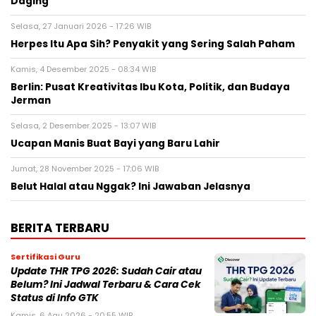
Daging
Selasa, 27 Januari 2026 - 17:26 WIB
Herpes Itu Apa Sih? Penyakit yang Sering Salah Paham
Kamis, 4 Desember 2025 - 08:34 WIB
Berlin: Pusat Kreativitas Ibu Kota, Politik, dan Budaya
Jerman
Selasa, 2 Desember 2025 - 13:07 WIB
Ucapan Manis Buat Bayi yang Baru Lahir
Jumat, 28 November 2025 - 17:06 WIB
Belut Halal atau Nggak? Ini Jawaban Jelasnya
BERITA TERBARU
Sertifikasi Guru
Update THR TPG 2026: Sudah Cair atau
Belum? Ini Jadwal Terbaru & Cara Cek
Status di Info GTK
Kamis, 6 Agu 2026 - 20:55 WIB