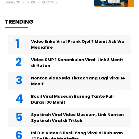
Senin, 20 Jul 2026 - 09:20 WIB
TRENDING
Video Erika Viral Prank Ojol 7 Menit Asli Via
Mediafire
Video SMP 1 Sanankulon Viral: Link 8 Menit
di Hutan
Nonton Video Mia Tiktok Yang Lagi Viral 14
Menit
Bocil Viral Museum Bareng Tante Full
Durasi 30 Menit
Syakirah Viral Video Museum, Link Nonton
Syakirah Viral di Tiktok
Ini Dia Video 3 Bocil Yang Viral di Kuburan
41 Detik via Mediafire