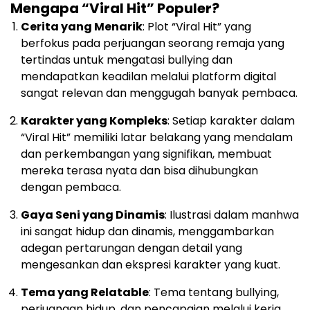
Mengapa “Viral Hit” Populer?
Cerita yang Menarik
: Plot “Viral Hit” yang
berfokus pada perjuangan seorang remaja yang
tertindas untuk mengatasi bullying dan
mendapatkan keadilan melalui platform digital
sangat relevan dan menggugah banyak pembaca.
Karakter yang Kompleks
: Setiap karakter dalam
“Viral Hit” memiliki latar belakang yang mendalam
dan perkembangan yang signifikan, membuat
mereka terasa nyata dan bisa dihubungkan
dengan pembaca.
Gaya Seni yang Dinamis
: Ilustrasi dalam manhwa
ini sangat hidup dan dinamis, menggambarkan
adegan pertarungan dengan detail yang
mengesankan dan ekspresi karakter yang kuat.
Tema yang Relatable
: Tema tentang bullying,
perjuangan hidup, dan pencapaian melalui kerja