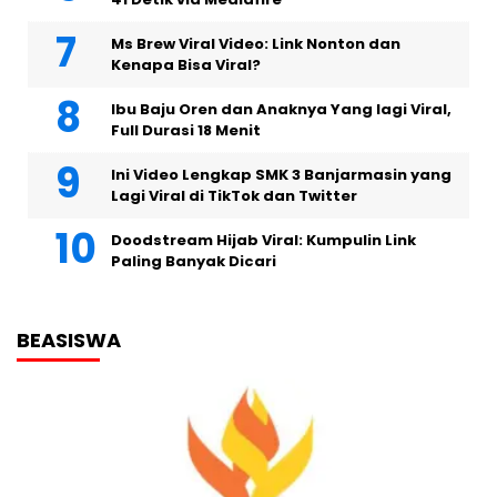
Ms Brew Viral Video: Link Nonton dan
Kenapa Bisa Viral?
Ibu Baju Oren dan Anaknya Yang lagi Viral,
Full Durasi 18 Menit
Ini Video Lengkap SMK 3 Banjarmasin yang
Lagi Viral di TikTok dan Twitter
Doodstream Hijab Viral: Kumpulin Link
Paling Banyak Dicari
BEASISWA