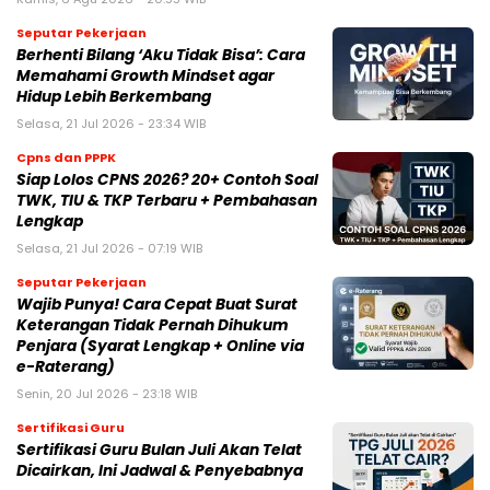
Seputar Pekerjaan
Berhenti Bilang ‘Aku Tidak Bisa’: Cara
Memahami Growth Mindset agar
Hidup Lebih Berkembang
Selasa, 21 Jul 2026 - 23:34 WIB
Cpns dan PPPK
Siap Lolos CPNS 2026? 20+ Contoh Soal
TWK, TIU & TKP Terbaru + Pembahasan
Lengkap
Selasa, 21 Jul 2026 - 07:19 WIB
Seputar Pekerjaan
Wajib Punya! Cara Cepat Buat Surat
Keterangan Tidak Pernah Dihukum
Penjara (Syarat Lengkap + Online via
e-Raterang)
Senin, 20 Jul 2026 - 23:18 WIB
Sertifikasi Guru
Sertifikasi Guru Bulan Juli Akan Telat
Dicairkan, Ini Jadwal & Penyebabnya