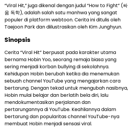
“Viral Hit,” juga dikenal dengan judul “How to Fight” (싸
움 독학), adalah salah satu manhwa yang sangat
populer di platform webtoon. Cerita ini ditulis oleh
Taejoon Park dan diilustrasikan oleh Kim Junghyun.
Sinopsis
Cerita “Viral Hit” berpusat pada karakter utama
bernama Hobin Yoo, seorang remaja biasa yang
sering menjadi korban bullying di sekolahnya.
Kehidupan Hobin berubah ketika dia menemukan
sebuah channel YouTube yang mengajarkan cara
bertarung. Dengan tekad untuk mengubah nasibnya,
Hobin mulai belajar dan berlatih bela diri, lalu
mendokumentasikan perjalanan dan
pertarungannya di YouTube. Keahliannya dalam
bertarung dan popularitas channel YouTube-nya
membuat Hobin menjadi sensasi viral.