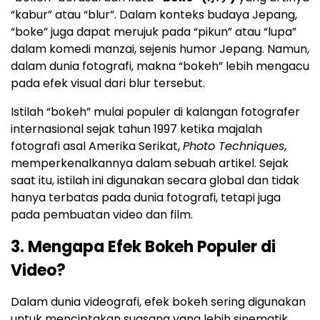
“kabur” atau “blur”. Dalam konteks budaya Jepang,
“boke” juga dapat merujuk pada “pikun” atau “lupa”
dalam komedi manzai, sejenis humor Jepang. Namun,
dalam dunia fotografi, makna “bokeh” lebih mengacu
pada efek visual dari blur tersebut.
Istilah “bokeh” mulai populer di kalangan fotografer
internasional sejak tahun 1997 ketika majalah
fotografi asal Amerika Serikat,
Photo Techniques
,
memperkenalkannya dalam sebuah artikel. Sejak
saat itu, istilah ini digunakan secara global dan tidak
hanya terbatas pada dunia fotografi, tetapi juga
pada pembuatan video dan film.
3. Mengapa Efek Bokeh Populer di
Video?
Dalam dunia videografi, efek bokeh sering digunakan
untuk menciptakan suasana yang lebih sinematik