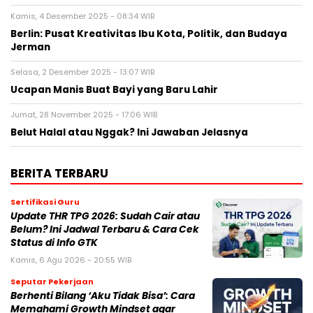
Kamis, 4 Desember 2025 - 08:34 WIB
Berlin: Pusat Kreativitas Ibu Kota, Politik, dan Budaya
Jerman
Selasa, 2 Desember 2025 - 13:07 WIB
Ucapan Manis Buat Bayi yang Baru Lahir
Jumat, 28 November 2025 - 17:06 WIB
Belut Halal atau Nggak? Ini Jawaban Jelasnya
BERITA TERBARU
Sertifikasi Guru
Update THR TPG 2026: Sudah Cair atau
Belum? Ini Jadwal Terbaru & Cara Cek
Status di Info GTK
Kamis, 6 Agu 2026 - 20:55 WIB
Seputar Pekerjaan
Berhenti Bilang ‘Aku Tidak Bisa’: Cara
Memahami Growth Mindset agar