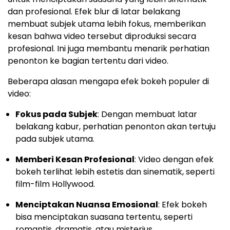
dan profesional. Efek blur di latar belakang
membuat subjek utama lebih fokus, memberikan
kesan bahwa video tersebut diproduksi secara
profesional. Ini juga membantu menarik perhatian
penonton ke bagian tertentu dari video.
Beberapa alasan mengapa efek bokeh populer di
video:
Fokus pada Subjek
: Dengan membuat latar
belakang kabur, perhatian penonton akan tertuju
pada subjek utama.
Memberi Kesan Profesional
: Video dengan efek
bokeh terlihat lebih estetis dan sinematik, seperti
film-film Hollywood.
Menciptakan Nuansa Emosional
: Efek bokeh
bisa menciptakan suasana tertentu, seperti
romantis, dramatis, atau misterius.