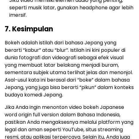
Jika video memiliki elemen audio yang penting,
seperti musik latar, gunakan headphone agar lebih
imersif.
7. Kesimpulan
Bokeh adalah istilah dari bahasa Jepang yang
berarti “kabur” atau “blur”. Istilah ini kini populer di
dunia fotografi dan videografi sebagai efek visual
yang membuat latar belakang menjadi buram,
sementara subjek utama terlihat jelas dan menonjol.
Asal-usul kata ini berasal dari “boke” dalam bahasa
Jepang, yang juga bisa berarti “pikun” dalam konteks
budaya komedi Jepang.
Jika Anda ingin menonton video bokeh Japanese
word origin full version dalam Bahasa Indonesia,
pastikan Anda mengaksesnya melalui platform yang
legal dan aman seperti YouTube, situs streaming
resmi, atau aplikasi terpercaya. Selain itu, Anda juga