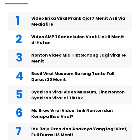
Video Erika Viral Prank Ojol 7 Menit Asli Via
Mediafire
Video SMP 1 Sanankulon Viral: Link 8 Menit
di Hutan
Nonton Video Mia Tiktok Yang Lagi Viral 14
Menit
Bocil Viral Museum Bareng Tante Full
Durasi 30 Menit
Syakirah Viral Video Museum, Link Nonton
Syakirah Viral di Tiktok
Ms Brew Viral Video: Link Nonton dan
Kenapa Bisa Viral?
Ibu Baju Oren dan Anaknya Yang lagi Viral,
Full Durasi 18 Menit