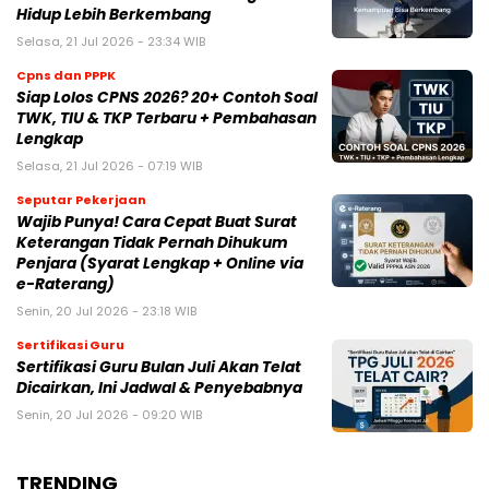
Hidup Lebih Berkembang
Selasa, 21 Jul 2026 - 23:34 WIB
Cpns dan PPPK
Siap Lolos CPNS 2026? 20+ Contoh Soal
TWK, TIU & TKP Terbaru + Pembahasan
Lengkap
Selasa, 21 Jul 2026 - 07:19 WIB
Seputar Pekerjaan
Wajib Punya! Cara Cepat Buat Surat
Keterangan Tidak Pernah Dihukum
Penjara (Syarat Lengkap + Online via
e-Raterang)
Senin, 20 Jul 2026 - 23:18 WIB
Sertifikasi Guru
Sertifikasi Guru Bulan Juli Akan Telat
Dicairkan, Ini Jadwal & Penyebabnya
Senin, 20 Jul 2026 - 09:20 WIB
TRENDING