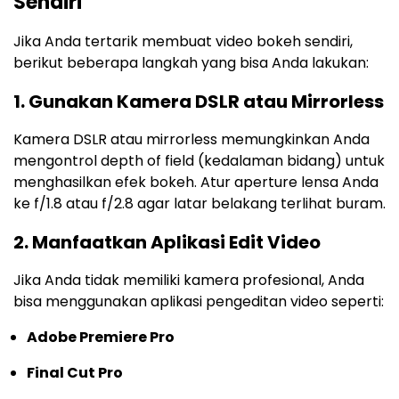
Sendiri
Jika Anda tertarik membuat video bokeh sendiri,
berikut beberapa langkah yang bisa Anda lakukan:
1. Gunakan Kamera DSLR atau Mirrorless
Kamera DSLR atau mirrorless memungkinkan Anda
mengontrol depth of field (kedalaman bidang) untuk
menghasilkan efek bokeh. Atur aperture lensa Anda
ke f/1.8 atau f/2.8 agar latar belakang terlihat buram.
2. Manfaatkan Aplikasi Edit Video
Jika Anda tidak memiliki kamera profesional, Anda
bisa menggunakan aplikasi pengeditan video seperti:
Adobe Premiere Pro
Final Cut Pro