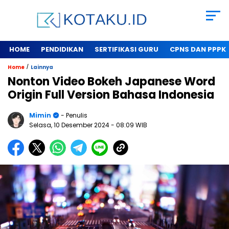
HOME
PENDIDIKAN
SERTIFIKASI GURU
CPNS DAN PPPK
/
Home
Lainnya
Nonton Video Bokeh Japanese Word
Origin Full Version Bahasa Indonesia
Mimin
- Penulis
Selasa, 10 Desember 2024
- 08:09 WIB