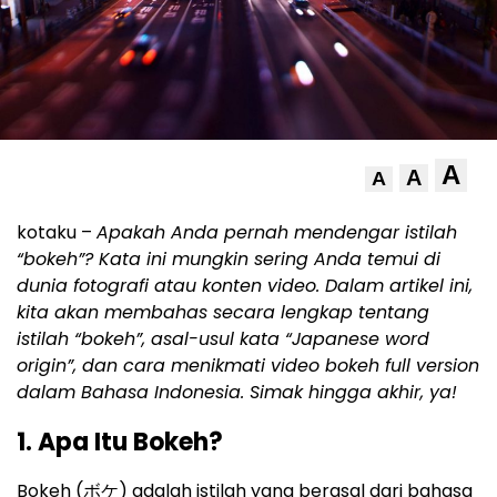
A
A
A
kotaku –
Apakah Anda pernah mendengar istilah
“bokeh”? Kata ini mungkin sering Anda temui di
dunia fotografi atau konten video. Dalam artikel ini,
kita akan membahas secara lengkap tentang
istilah “bokeh”, asal-usul kata “Japanese word
origin”, dan cara menikmati video bokeh full version
dalam Bahasa Indonesia. Simak hingga akhir, ya!
1. Apa Itu Bokeh?
Bokeh (ボケ) adalah istilah yang berasal dari bahasa