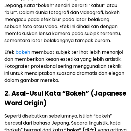
Jepang. Kata “bokeh” sendiri berarti “kabur” atau
“blur”. Dalam dunia fotografi dan videografi, bokeh
mengacu pada efek blur pada latar belakang
sebuah foto atau video. Efek ini dihasilkan dengan
memfokuskan lensa kamera pada subjek tertentu,
sementara latar belakangnya tampak buram.
Efek
bokeh
membuat subjek terlihat lebih menonjol
dan memberikan kesan estetika yang lebih artistik.
Fotografer profesional sering menggunakan teknik
ini untuk menciptakan suasana dramatis dan elegan
dalam gambar mereka.
2. Asal-Usul Kata “Bokeh” (Japanese
Word Origin)
Seperti disebutkan sebelumnya, istilah “bokeh”
berasal dari bahasa Jepang. Secara linguistik, kata
“bokeh” berasal dari kata
“boke” (ボケ)
yang artinya