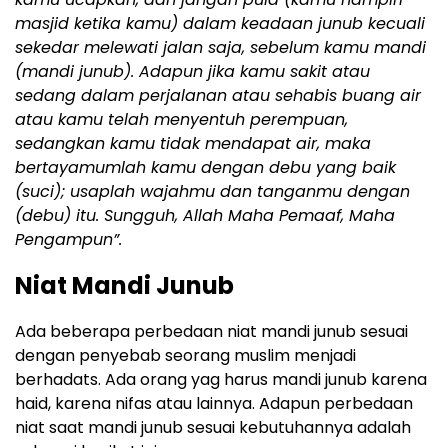
masjid ketika kamu) dalam keadaan junub kecuali
sekedar melewati jalan saja, sebelum kamu mandi
(mandi junub). Adapun jika kamu sakit atau
sedang dalam perjalanan atau sehabis buang air
atau kamu telah menyentuh perempuan,
sedangkan kamu tidak mendapat air, maka
bertayamumlah kamu dengan debu yang baik
(suci); usaplah wajahmu dan tanganmu dengan
(debu) itu. Sungguh, Allah Maha Pemaaf, Maha
Pengampun”.
Niat Mandi Junub
Ada beberapa perbedaan niat mandi junub sesuai
dengan penyebab seorang muslim menjadi
berhadats. Ada orang yag harus mandi junub karena
haid, karena nifas atau lainnya. Adapun perbedaan
niat saat mandi junub sesuai kebutuhannya adalah