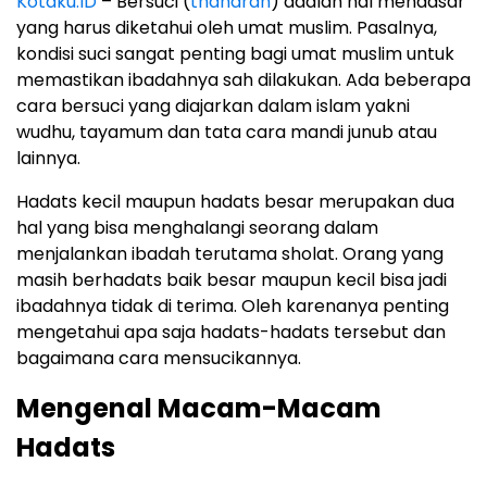
Kotaku.ID
– Bersuci (
thaharah
) adalah hal mendasar
yang harus diketahui oleh umat muslim. Pasalnya,
kondisi suci sangat penting bagi umat muslim untuk
memastikan ibadahnya sah dilakukan. Ada beberapa
cara bersuci yang diajarkan dalam islam yakni
wudhu, tayamum dan tata cara mandi junub atau
lainnya.
Hadats kecil maupun hadats besar merupakan dua
hal yang bisa menghalangi seorang dalam
menjalankan ibadah terutama sholat. Orang yang
masih berhadats baik besar maupun kecil bisa jadi
ibadahnya tidak di terima. Oleh karenanya penting
mengetahui apa saja hadats-hadats tersebut dan
bagaimana cara mensucikannya.
Mengenal Macam-Macam
Hadats