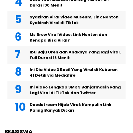
Durasi 30 Menit
Syakirah Viral Video Museum, Link Nonton
Syakirah Viral di Tiktok
Ms Brew Viral Video: Link Nonton dan
Kenapa Bisa Viral?
Ibu Baju Oren dan Anaknya Yang lagi Viral,
Full Durasi 18 Menit
Ini Dia Video 3 Bocil Yang Viral di Kuburan
41 Detik via Mediafire
Ini Video Lengkap SMK 3 Banjarmasin yang
Lagi Viral di TikTok dan Twitter
Doodstream Hijab Viral: Kumpulin Link
Paling Banyak Dicari
BEASISWA