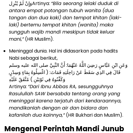
وَإِنْ لَمْ يُنْزِلArtinya:
“Bila seorang lelaki duduk di
antara empat potongan tubuh wanita (dua
tangan dan dua kaki) dan tempat khitan (laki-
laki) bertemu tempat khitan (wanita) maka
sungguh wajib mandi meskipun tidak keluar
mani,”
(HR Muslim).
Meninggal dunia. Hal ini didasarkan pada hadits
Nabi sebagai berikut,
وَعَنِ ابْنِ عَبَّاسٍ رَضِيَ اللَّهُ عَنْهُمَا: أَنَّ النَّبِيَّ صلى الله عليه وسلم
قَالَ فِي الذِي سَقَطَ عَنْ رَاحِلَتِهِ فَمَاتَ: ( اغْسِلُوهُ بِمَاءٍ وَسِدْرٍ,
وَكَفِّنُوهُ فِي ثَوْبَيْنِ ) مُتَّفَقٌ عَلَيْهِ
Artinya:
“Dari Ibnu Abbas RA, sesungguhnya
Rasulullah SAW bersabda tentang orang yang
meninggal karena terjatuh dari kendaraannya,
mandikanlah dengan air dan bidara dan
kafanilah dua kainnya,”
(HR Bukhari dan Muslim).
Mengenal Perintah Mandi Junub