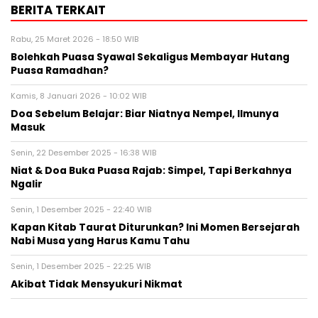
BERITA TERKAIT
Rabu, 25 Maret 2026 - 18:50 WIB
Bolehkah Puasa Syawal Sekaligus Membayar Hutang
Puasa Ramadhan?
Kamis, 8 Januari 2026 - 10:02 WIB
Doa Sebelum Belajar: Biar Niatnya Nempel, Ilmunya
Masuk
Senin, 22 Desember 2025 - 16:38 WIB
Niat & Doa Buka Puasa Rajab: Simpel, Tapi Berkahnya
Ngalir
Senin, 1 Desember 2025 - 22:40 WIB
Kapan Kitab Taurat Diturunkan? Ini Momen Bersejarah
Nabi Musa yang Harus Kamu Tahu
Senin, 1 Desember 2025 - 22:25 WIB
Akibat Tidak Mensyukuri Nikmat