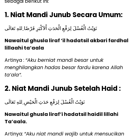
sebagai berikut ini:
1. Niat Mandi Junub Secara Umum:
نَوَيْتُ الْغُسْلَ لِرَفْعِ الْحَدَثِ اْلاَكْبَرِ فَرْضًا ِللهِ تَعَالَى
Nawaitul ghusla liraf ‘il hadatsil akbari fardhal
lillaahi ta’aala
Artinya :
“Aku berniat mandi besar untuk
menghilangkan hadas besar fardu karena Allah
ta’ala”.
2. Niat Mandi Junub Setelah Haid :
نَوَيْتُ الْغُسْلَ لِرَفْعِ حَدَثِ الْحَيْضِ ِللهِ تَعَالَى
Nawaitul ghusla liraf’i hadatsil haidil lillahi
Ta’aala.
Artinya:
“Aku niat mandi wajib untuk mensucikan