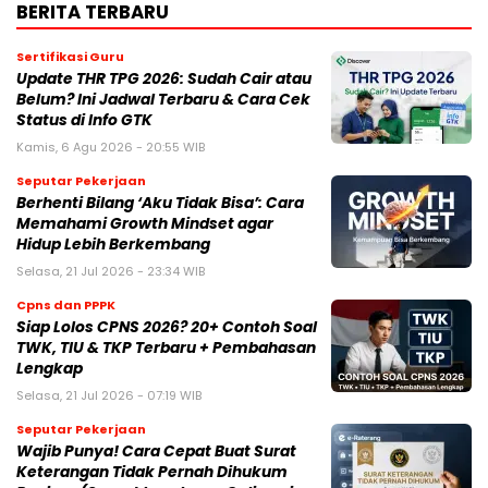
BERITA TERBARU
Sertifikasi Guru
Update THR TPG 2026: Sudah Cair atau
Belum? Ini Jadwal Terbaru & Cara Cek
Status di Info GTK
Kamis, 6 Agu 2026 - 20:55 WIB
Seputar Pekerjaan
Berhenti Bilang ‘Aku Tidak Bisa’: Cara
Memahami Growth Mindset agar
Hidup Lebih Berkembang
Selasa, 21 Jul 2026 - 23:34 WIB
Cpns dan PPPK
Siap Lolos CPNS 2026? 20+ Contoh Soal
TWK, TIU & TKP Terbaru + Pembahasan
Lengkap
Selasa, 21 Jul 2026 - 07:19 WIB
Seputar Pekerjaan
Wajib Punya! Cara Cepat Buat Surat
Keterangan Tidak Pernah Dihukum