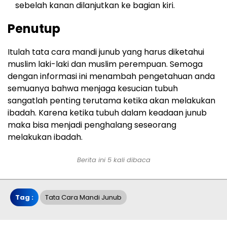
sebelah kanan dilanjutkan ke bagian kiri.
Penutup
Itulah tata cara mandi junub yang harus diketahui
muslim laki-laki dan muslim perempuan. Semoga
dengan informasi ini menambah pengetahuan anda
semuanya bahwa menjaga kesucian tubuh
sangatlah penting terutama ketika akan melakukan
ibadah. Karena ketika tubuh dalam keadaan junub
maka bisa menjadi penghalang seseorang
melakukan ibadah.
Berita ini 5 kali dibaca
Tag :
Tata Cara Mandi Junub