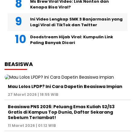
Ms Brew Viral Video: Link Nonton dan
Kenapa Bisa Viral?
Ini Video Lengkap SMK 3 Banjarmasin yang
Lagi Viral di TikTok dan Twitter
Doodstream Hijab Viral: Kumpulin Link
Paling Banyak Dicari
BEASISWA
Mau Lolos LPDP? Ini Cara Dapetin Beasiswa Impian
27 Maret 2026 | 18:55 WIB
Beasiswa PNS 2026: Peluang Emas Kuliah S2/S3
Gratis di Kampus Top Dunia, Daftar Sekarang
Sebelum Terlambat!
11 Maret 2026 | 01:12 WIB