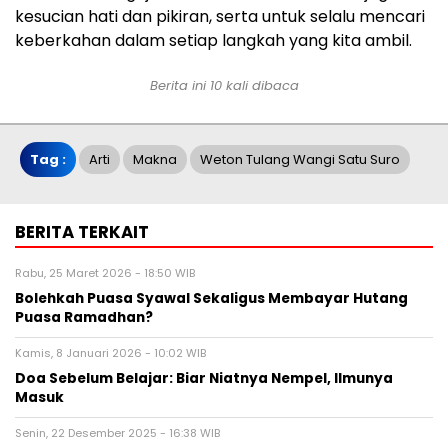
kesucian hati dan pikiran, serta untuk selalu mencari
keberkahan dalam setiap langkah yang kita ambil.
Berita ini 10 kali dibaca
Tag :
Arti
Makna
Weton Tulang Wangi Satu Suro
BERITA TERKAIT
Rabu, 25 Maret 2026 - 18:50 WIB
Bolehkah Puasa Syawal Sekaligus Membayar Hutang
Puasa Ramadhan?
Kamis, 8 Januari 2026 - 10:02 WIB
Doa Sebelum Belajar: Biar Niatnya Nempel, Ilmunya
Masuk
Senin, 22 Desember 2025 - 16:38 WIB