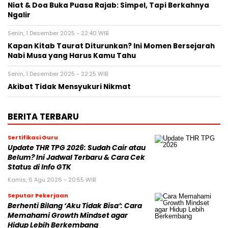
Niat & Doa Buka Puasa Rajab: Simpel, Tapi Berkahnya
Ngalir
Senin, 1 Desember 2025 - 22:40 WIB
Kapan Kitab Taurat Diturunkan? Ini Momen Bersejarah
Nabi Musa yang Harus Kamu Tahu
Senin, 1 Desember 2025 - 22:25 WIB
Akibat Tidak Mensyukuri Nikmat
BERITA TERBARU
Sertifikasi Guru
Update THR TPG 2026: Sudah Cair atau
Belum? Ini Jadwal Terbaru & Cara Cek
Status di Info GTK
Kamis, 6 Agu 2026 - 20:55 WIB
Seputar Pekerjaan
Berhenti Bilang ‘Aku Tidak Bisa’: Cara
Memahami Growth Mindset agar
Hidup Lebih Berkembang