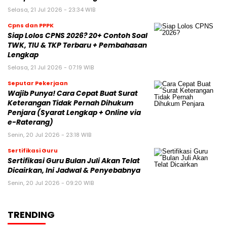
Selasa, 21 Jul 2026 - 23:34 WIB
Cpns dan PPPK
Siap Lolos CPNS 2026? 20+ Contoh Soal
TWK, TIU & TKP Terbaru + Pembahasan
Lengkap
Selasa, 21 Jul 2026 - 07:19 WIB
Seputar Pekerjaan
Wajib Punya! Cara Cepat Buat Surat
Keterangan Tidak Pernah Dihukum
Penjara (Syarat Lengkap + Online via
e-Raterang)
Senin, 20 Jul 2026 - 23:18 WIB
Sertifikasi Guru
Sertifikasi Guru Bulan Juli Akan Telat
Dicairkan, Ini Jadwal & Penyebabnya
Senin, 20 Jul 2026 - 09:20 WIB
TRENDING