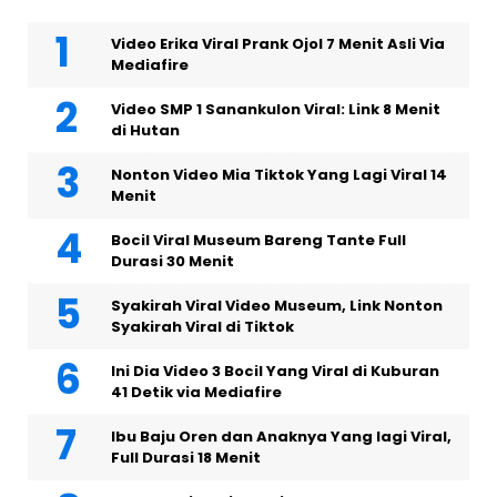
Video Erika Viral Prank Ojol 7 Menit Asli Via
Mediafire
Video SMP 1 Sanankulon Viral: Link 8 Menit
di Hutan
Nonton Video Mia Tiktok Yang Lagi Viral 14
Menit
Bocil Viral Museum Bareng Tante Full
Durasi 30 Menit
Syakirah Viral Video Museum, Link Nonton
Syakirah Viral di Tiktok
Ini Dia Video 3 Bocil Yang Viral di Kuburan
41 Detik via Mediafire
Ibu Baju Oren dan Anaknya Yang lagi Viral,
Full Durasi 18 Menit