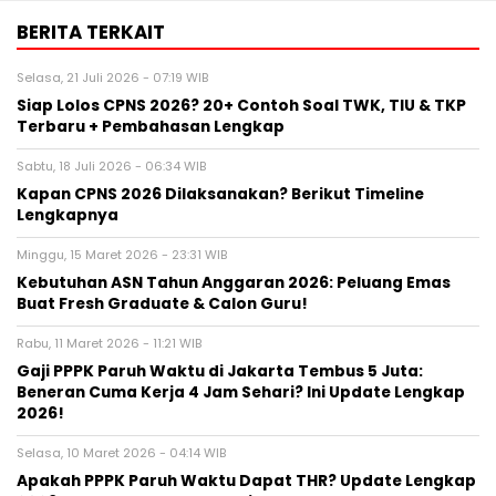
BERITA TERKAIT
Selasa, 21 Juli 2026 - 07:19 WIB
Siap Lolos CPNS 2026? 20+ Contoh Soal TWK, TIU & TKP
Terbaru + Pembahasan Lengkap
Sabtu, 18 Juli 2026 - 06:34 WIB
Kapan CPNS 2026 Dilaksanakan? Berikut Timeline
Lengkapnya
Minggu, 15 Maret 2026 - 23:31 WIB
Kebutuhan ASN Tahun Anggaran 2026: Peluang Emas
Buat Fresh Graduate & Calon Guru!
Rabu, 11 Maret 2026 - 11:21 WIB
Gaji PPPK Paruh Waktu di Jakarta Tembus 5 Juta:
Beneran Cuma Kerja 4 Jam Sehari? Ini Update Lengkap
2026!
Selasa, 10 Maret 2026 - 04:14 WIB
Apakah PPPK Paruh Waktu Dapat THR? Update Lengkap