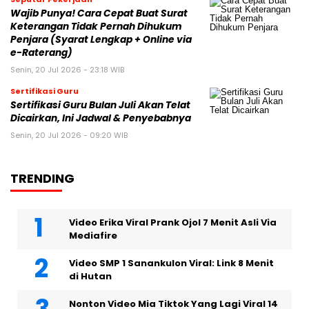
Wajib Punya! Cara Cepat Buat Surat
Keterangan Tidak Pernah Dihukum
Penjara (Syarat Lengkap + Online via
e-Raterang)
Senin, 20 Jul 2026 - 23:18 WIB
Sertifikasi Guru
Sertifikasi Guru Bulan Juli Akan Telat
Dicairkan, Ini Jadwal & Penyebabnya
Senin, 20 Jul 2026 - 09:20 WIB
TRENDING
Video Erika Viral Prank Ojol 7 Menit Asli Via
Mediafire
Video SMP 1 Sanankulon Viral: Link 8 Menit
di Hutan
Nonton Video Mia Tiktok Yang Lagi Viral 14