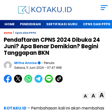
HOME
PENDIDIKAN
SERTIFIKASI GURU
CPNS DAN PPPK
/
Home
Cpns dan PPPK
Pendaftaran CPNS 2024 Dibuka 24
Juni? Apa Benar Demikian? Begini
Tanggapan BKN
Mitha Annisa
- Penulis
Selasa, 11 Juni 2024
- 07:47 WIB
A
A
A
KOTAKU.ID
– Pembahasan kali ini akan membahas