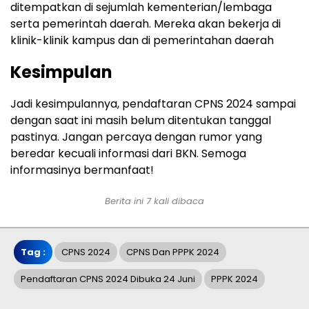
ditempatkan di sejumlah kementerian/lembaga
serta pemerintah daerah. Mereka akan bekerja di
klinik-klinik kampus dan di pemerintahan daerah
Kesimpulan
Jadi kesimpulannya, pendaftaran CPNS 2024 sampai
dengan saat ini masih belum ditentukan tanggal
pastinya. Jangan percaya dengan rumor yang
beredar kecuali informasi dari BKN. Semoga
informasinya bermanfaat!
Berita ini 7 kali dibaca
Tag :
CPNS 2024
CPNS Dan PPPK 2024
Pendaftaran CPNS 2024 Dibuka 24 Juni
PPPK 2024