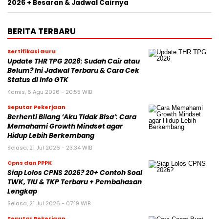
2026 + Besaran & Jadwal Cairnya
BERITA TERBARU
Sertifikasi Guru
Update THR TPG 2026: Sudah Cair atau
Belum? Ini Jadwal Terbaru & Cara Cek
Status di Info GTK
Kamis, 6 Agu 2026 - 20:55 WIB
Seputar Pekerjaan
Berhenti Bilang ‘Aku Tidak Bisa’: Cara
Memahami Growth Mindset agar
Hidup Lebih Berkembang
Selasa, 21 Jul 2026 - 23:34 WIB
Cpns dan PPPK
Siap Lolos CPNS 2026? 20+ Contoh Soal
TWK, TIU & TKP Terbaru + Pembahasan
Lengkap
Selasa, 21 Jul 2026 - 07:19 WIB
Seputar Pekerjaan