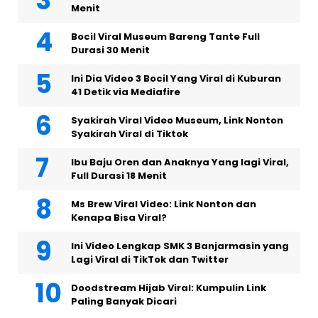
Menit
Bocil Viral Museum Bareng Tante Full
Durasi 30 Menit
Ini Dia Video 3 Bocil Yang Viral di Kuburan
41 Detik via Mediafire
Syakirah Viral Video Museum, Link Nonton
Syakirah Viral di Tiktok
Ibu Baju Oren dan Anaknya Yang lagi Viral,
Full Durasi 18 Menit
Ms Brew Viral Video: Link Nonton dan
Kenapa Bisa Viral?
Ini Video Lengkap SMK 3 Banjarmasin yang
Lagi Viral di TikTok dan Twitter
Doodstream Hijab Viral: Kumpulin Link
Paling Banyak Dicari