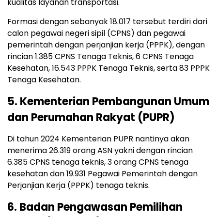
kualitas layanan transportasi.
Formasi dengan sebanyak 18.017 tersebut terdiri dari
calon pegawai negeri sipil (CPNS) dan pegawai
pemerintah dengan perjanjian kerja (PPPK), dengan
rincian 1.385 CPNS Tenaga Teknis, 6 CPNS Tenaga
Kesehatan, 16.543 PPPK Tenaga Teknis, serta 83 PPPK
Tenaga Kesehatan.
5. Kementerian Pembangunan Umum
dan Perumahan Rakyat (PUPR)
Di tahun 2024 Kementerian PUPR nantinya akan
menerima 26.319 orang ASN yakni dengan rincian
6.385 CPNS tenaga teknis, 3 orang CPNS tenaga
kesehatan dan 19.931 Pegawai Pemerintah dengan
Perjanjian Kerja (PPPK) tenaga teknis.
6. Badan Pengawasan Pemilihan