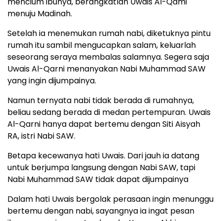
mencium ibunya, berangkatlah Uwais Al-Qami
menuju Madinah.
Setelah ia menemukan rumah nabi, diketuknya pintu
rumah itu sambil mengucapkan salam, keluarlah
seseorang seraya membalas salamnya. Segera saja
Uwais Al-Qarni menanyakan Nabi Muhammad SAW
yang ingin dijumpainya.
Namun ternyata nabi tidak berada di rumahnya,
beliau sedang berada di medan pertempuran. Uwais
Al-Qarni hanya dapat bertemu dengan Siti Aisyah
RA, istri Nabi SAW.
Betapa kecewanya hati Uwais. Dari jauh ia datang
untuk berjumpa langsung dengan Nabi SAW, tapi
Nabi Muhammad SAW tidak dapat dijumpainya
Dalam hati Uwais bergolak perasaan ingin menunggu
bertemu dengan nabi, sayangnya ia ingat pesan