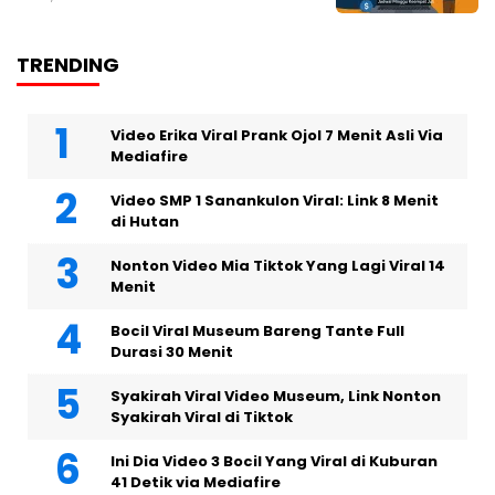
TRENDING
Video Erika Viral Prank Ojol 7 Menit Asli Via
Mediafire
Video SMP 1 Sanankulon Viral: Link 8 Menit
di Hutan
Nonton Video Mia Tiktok Yang Lagi Viral 14
Menit
Bocil Viral Museum Bareng Tante Full
Durasi 30 Menit
Syakirah Viral Video Museum, Link Nonton
Syakirah Viral di Tiktok
Ini Dia Video 3 Bocil Yang Viral di Kuburan
41 Detik via Mediafire