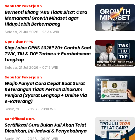
Seputar Pekerjaan
Berhenti Bilang ‘Aku Tidak Bisa’: Cara
Memahami Growth Mindset agar
Hidup Lebih Berkembang
Selasa, 21 Jul 2026 - 23:34 WIB
Cpns dan PPPK
Siap Lolos CPNS 2026? 20+ Contoh Soal
TWK, TIU & TKP Terbaru + Pembahasan
Lengkap
Selasa, 21 Jul 2026 - 07:19 WIB
Seputar Pekerjaan
Wajib Punya! Cara Cepat Buat Surat
Keterangan Tidak Pernah Dihukum
Penjara (Syarat Lengkap + Online via
e-Raterang)
Senin, 20 Jul 2026 - 23:18 WIB
Sertifikasi Guru
Sertifikasi Guru Bulan Juli Akan Telat
Dicairkan, Ini Jadwal & Penyebabnya
Senin, 20 Jul 2026 - 09:20 WIB