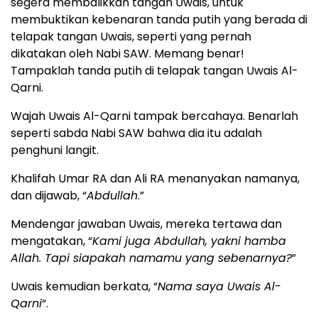
segera membalikkan tangan Uwais, untuk
membuktikan kebenaran tanda putih yang berada di
telapak tangan Uwais, seperti yang pernah
dikatakan oleh Nabi SAW. Memang benar!
Tampaklah tanda putih di telapak tangan Uwais Al-
Qarni.
Wajah Uwais Al-Qarni tampak bercahaya. Benarlah
seperti sabda Nabi SAW bahwa dia itu adalah
penghuni langit.
Khalifah Umar RA dan Ali RA menanyakan namanya,
dan dijawab, “
Abdullah
.”
Mendengar jawaban Uwais, mereka tertawa dan
mengatakan, “
Kami juga Abdullah, yakni hamba
Allah. Tapi siapakah namamu yang sebenarnya?
”
Uwais kemudian berkata, “
Nama saya Uwais Al-
Qarni
“.