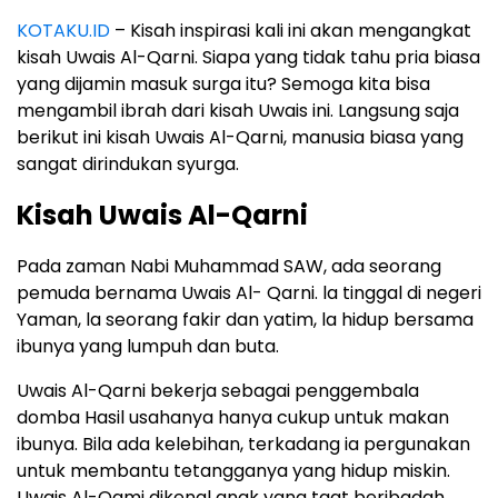
KOTAKU.ID
– Kisah inspirasi kali ini akan mengangkat
kisah Uwais Al-Qarni. Siapa yang tidak tahu pria biasa
yang dijamin masuk surga itu? Semoga kita bisa
mengambil ibrah dari kisah Uwais ini. Langsung saja
berikut ini kisah Uwais Al-Qarni, manusia biasa yang
sangat dirindukan syurga.
Kisah Uwais Al-Qarni
Pada zaman Nabi Muhammad SAW, ada seorang
pemuda bernama Uwais Al- Qarni. la tinggal di negeri
Yaman, la seorang fakir dan yatim, la hidup bersama
ibunya yang lumpuh dan buta.
Uwais Al-Qarni bekerja sebagai penggembala
domba Hasil usahanya hanya cukup untuk makan
ibunya. Bila ada kelebihan, terkadang ia pergunakan
untuk membantu tetangganya yang hidup miskin.
Uwais Al-Qami dikenal anak yang taat beribadah