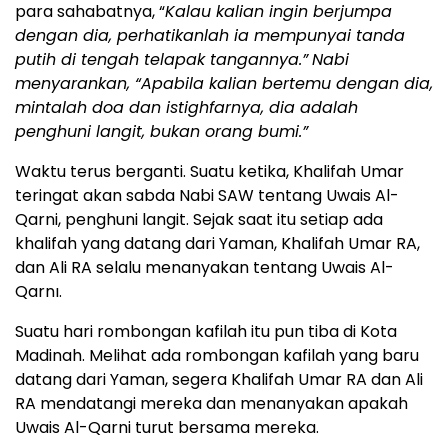
para sahabatnya, “
Kalau kalian ingin berjumpa
dengan dia, perhatikanlah ia mempunyai tanda
putih di tengah telapak tangannya.”
Nabi
menyarankan, “Apabila kalian bertemu dengan dia,
mintalah doa dan istighfarnya, dia adalah
penghuni langit, bukan orang bumi.”
Waktu terus berganti. Suatu ketika, Khalifah Umar
teringat akan sabda Nabi SAW tentang Uwais Al-
Qarni, penghuni langit. Sejak saat itu setiap ada
khalifah yang datang dari Yaman, Khalifah Umar RA,
dan Ali RA selalu menanyakan tentang Uwais Al-
Qarnı.
Suatu hari rombongan kafilah itu pun tiba di Kota
Madinah. Melihat ada rombongan kafilah yang baru
datang dari Yaman, segera Khalifah Umar RA dan Ali
RA mendatangi mereka dan menanyakan apakah
Uwais Al-Qarni turut bersama mereka.