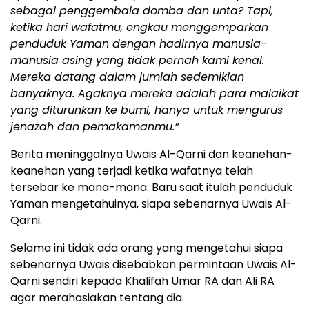
sebagai penggembala domba dan unta? Tapi,
ketika hari wafatmu, engkau menggemparkan
penduduk Yaman dengan hadirnya manusia-
manusia asing yang tidak pernah kami kenal.
Mereka datang dalam jumlah sedemikian
banyaknya. Agaknya mereka adalah para malaikat
yang diturunkan ke bumi, hanya untuk mengurus
jenazah dan pemakamanmu.”
Berita meninggalnya Uwais Al-Qarni dan keanehan-
keanehan yang terjadi ketika wafatnya telah
tersebar ke mana-mana. Baru saat itulah penduduk
Yaman mengetahuinya, siapa sebenarnya Uwais Al-
Qarni.
Selama ini tidak ada orang yang mengetahui siapa
sebenarnya Uwais disebabkan permintaan Uwais Al-
Qarni sendiri kepada Khalifah Umar RA dan Ali RA
agar merahasiakan tentang dia.