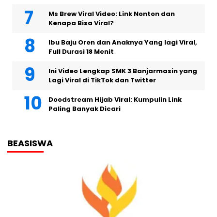
Ms Brew Viral Video: Link Nonton dan
Kenapa Bisa Viral?
Ibu Baju Oren dan Anaknya Yang lagi Viral,
Full Durasi 18 Menit
Ini Video Lengkap SMK 3 Banjarmasin yang
Lagi Viral di TikTok dan Twitter
Doodstream Hijab Viral: Kumpulin Link
Paling Banyak Dicari
BEASISWA