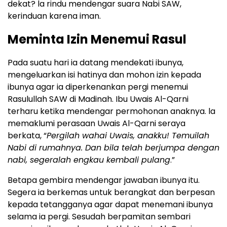
dekat? la rindu mendengar suara Nabi SAW,
kerinduan karena iman.
Meminta Izin Menemui Rasul
Pada suatu hari ia datang mendekati ibunya,
mengeluarkan isi hatinya dan mohon izin kepada
ibunya agar ia diperkenankan pergi menemui
Rasulullah SAW di Madinah. Ibu Uwais Al-Qarni
terharu ketika mendengar permohonan anaknya. la
memaklumi perasaan Uwais Al-Qarni seraya
berkata, “
Pergilah wahai Uwais, anakku! Temuilah
Nabi di rumahnya. Dan bila telah berjumpa dengan
nabi, segeralah engkau kembali pulang
.”
Betapa gembira mendengar jawaban ibunya itu.
Segera ia berkemas untuk berangkat dan berpesan
kepada tetangganya agar dapat menemani ibunya
selama ia pergi. Sesudah berpamitan sembari