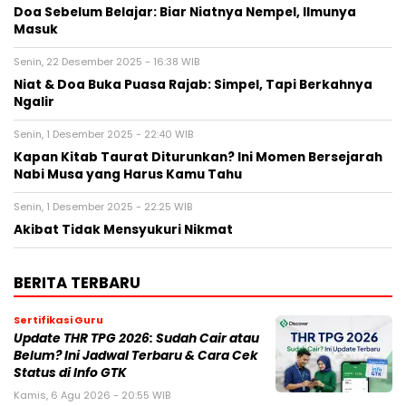
Doa Sebelum Belajar: Biar Niatnya Nempel, Ilmunya
Masuk
Senin, 22 Desember 2025 - 16:38 WIB
Niat & Doa Buka Puasa Rajab: Simpel, Tapi Berkahnya
Ngalir
Senin, 1 Desember 2025 - 22:40 WIB
Kapan Kitab Taurat Diturunkan? Ini Momen Bersejarah
Nabi Musa yang Harus Kamu Tahu
Senin, 1 Desember 2025 - 22:25 WIB
Akibat Tidak Mensyukuri Nikmat
BERITA TERBARU
Sertifikasi Guru
Update THR TPG 2026: Sudah Cair atau
Belum? Ini Jadwal Terbaru & Cara Cek
Status di Info GTK
Kamis, 6 Agu 2026 - 20:55 WIB