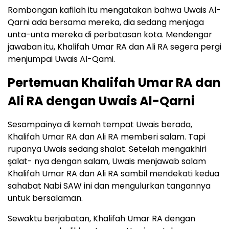
Rombongan kafilah itu mengatakan bahwa Uwais Al-
Qarni ada bersama mereka, dia sedang menjaga
unta-unta mereka di perbatasan kota. Mendengar
jawaban itu, Khalifah Umar RA dan Ali RA segera pergi
menjumpai Uwais Al-Qami.
Pertemuan Khalifah Umar RA dan
Ali RA dengan Uwais Al-Qarni
Sesampainya di kemah tempat Uwais berada,
Khalifah Umar RA dan Ali RA memberi salam. Tapi
rupanya Uwais sedang shalat. Setelah mengakhiri
şalat- nya dengan salam, Uwais menjawab salam
Khalifah Umar RA dan Ali RA sambil mendekati kedua
sahabat Nabi SAW ini dan mengulurkan tangannya
untuk bersalaman.
Sewaktu berjabatan, Khalifah Umar RA dengan