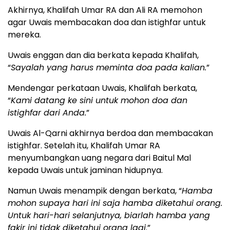
Akhirnya, Khalifah Umar RA dan Ali RA memohon
agar Uwais membacakan doa dan istighfar untuk
mereka.
Uwais enggan dan dia berkata kepada Khalifah,
“
Sayalah yang harus meminta doa pada kalian.
”
Mendengar perkataan Uwais, Khalifah berkata,
“
Kami datang ke sini untuk mohon doa dan
istighfar dari Anda.
”
Uwais Al-Qarni akhirnya berdoa dan membacakan
istighfar. Setelah itu, Khalifah Umar RA
menyumbangkan uang negara dari Baitul Mal
kepada Uwais untuk jaminan hidupnya.
Namun Uwais menampik dengan berkata, “
Hamba
mohon supaya hari ini saja hamba diketahui orang.
Untuk hari-hari selanjutnya, biarlah hamba yang
fakir ini tidak diketahui orang lagi
.”