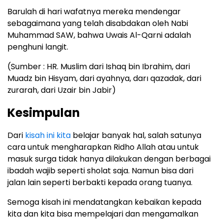
Barulah di hari wafatnya mereka mendengar
sebagaimana yang telah disabdakan oleh Nabi
Muhammad SAW, bahwa Uwais Al-Qarni adalah
penghuni langit.
(Sumber : HR. Muslim dari Ishaq bin Ibrahim, dari
Muadz bin Hisyam, dari ayahnya, darı qazadak, dari
zurarah, dari Uzair bin Jabir)
Kesimpulan
Dari
kisah ini kita
belajar banyak hal, salah satunya
cara untuk mengharapkan Ridho Allah atau untuk
masuk surga tidak hanya dilakukan dengan berbagai
ibadah wajib seperti sholat saja. Namun bisa dari
jalan lain seperti berbakti kepada orang tuanya.
Semoga kisah ini mendatangkan kebaikan kepada
kita dan kita bisa mempelajari dan mengamalkan