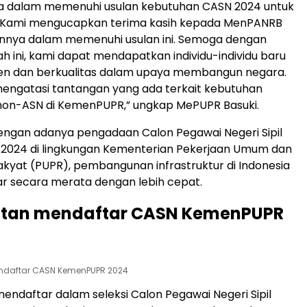
a dalam memenuhi usulan kebutuhan CASN 2024 untuk
Kami mengucapkan terima kasih kepada MenPANRB
annya dalam memenuhi usulan ini. Semoga dengan
h ini, kami dapat mendapatkan individu-individu baru
n dan berkualitas dalam upaya membangun negara.
engatasi tantangan yang ada terkait kebutuhan
 non-ASN di KemenPUPR,” ungkap MePUPR Basuki.
engan adanya pengadaan Calon Pegawai Negeri Sipil
 2024 di lingkungan Kementerian Pekerjaan Umum dan
yat (PUPR), pembangunan infrastruktur di Indonesia
r secara merata dengan lebih cepat.
atan mendaftar CASN KemenPUPR
ndaftar CASN KemenPUPR 2024
endaftar dalam seleksi Calon Pegawai Negeri Sipil