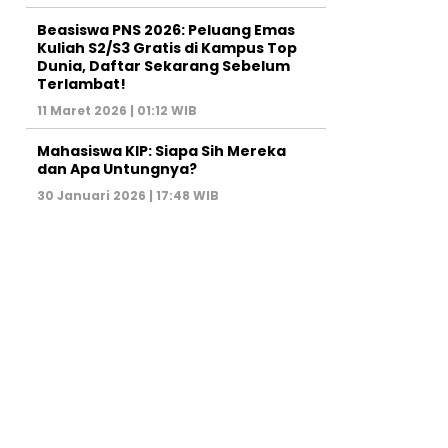
Beasiswa PNS 2026: Peluang Emas
Kuliah S2/S3 Gratis di Kampus Top
Dunia, Daftar Sekarang Sebelum
Terlambat!
11 Maret 2026 | 01:12 WIB
Mahasiswa KIP: Siapa Sih Mereka
dan Apa Untungnya?
30 Januari 2026 | 17:48 WIB