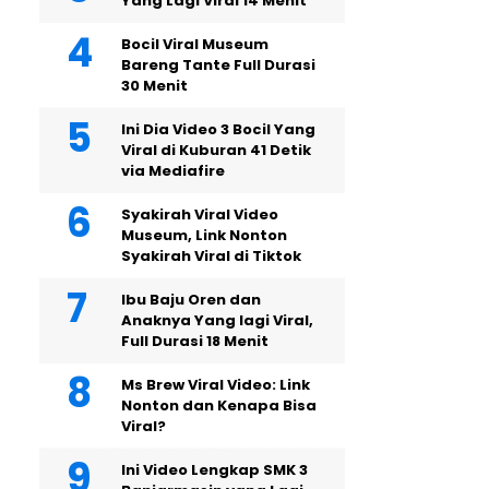
Yang Lagi Viral 14 Menit
Bocil Viral Museum
Bareng Tante Full Durasi
30 Menit
Ini Dia Video 3 Bocil Yang
Viral di Kuburan 41 Detik
via Mediafire
Syakirah Viral Video
Museum, Link Nonton
Syakirah Viral di Tiktok
Ibu Baju Oren dan
Anaknya Yang lagi Viral,
Full Durasi 18 Menit
Ms Brew Viral Video: Link
Nonton dan Kenapa Bisa
Viral?
Ini Video Lengkap SMK 3