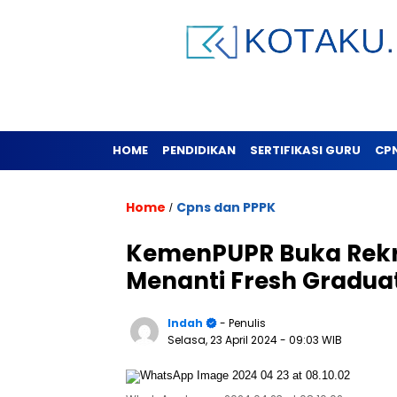
HOME
PENDIDIKAN
SERTIFIKASI GURU
CP
Home
Cpns dan PPPK
/
KemenPUPR Buka Rekru
Menanti Fresh Gradua
Indah
- Penulis
Selasa, 23 April 2024
- 09:03 WIB