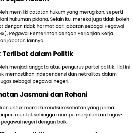
oleh memiliki catatan hukum yang merugikan, seperti
ani hukuman pidana. Selain itu, mereka juga tidak boleh
t dengan tidak hormat dari jabatan sebagai Pegawai
(PNS), Pegawai Pemerintah dengan Perjanjian Kerja
ari jabatan lainnya.
Terlibat dalam Politik
leh menjadi anggota atau pengurus partai politik. Hal ini
uk memastikan independensi dan netralitas dalam
ugas sebagai pegawai negeri.
atan Jasmani dan Rohani
kan untuk memiliki kondisi kesehatan yang prima
 maupun mental, sehingga mampu menjalankan tugas-
 pegawai negeri dengan baik.