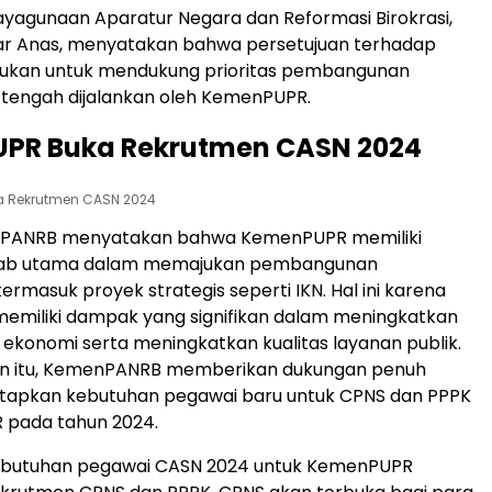
yagunaan Aparatur Negara dan Reformasi Birokrasi,
ar Anas, menyatakan bahwa persetujuan terhadap
lakukan untuk mendukung prioritas pembangunan
 tengah dijalankan oleh KemenPUPR.
PR Buka Rekrutmen CASN 2024
 Rekrutmen CASN 2024
nPANRB menyatakan bahwa KemenPUPR memiliki
wab utama dalam memajukan pembangunan
 termasuk proyek strategis seperti IKN. Hal ini karena
 memiliki dampak yang signifikan dalam meningkatkan
konomi serta meningkatkan kualitas layanan publik.
an itu, KemenPANRB memberikan dukungan penuh
apkan kebutuhan pegawai baru untuk CPNS dan PPPK
 pada tahun 2024.
butuhan pegawai CASN 2024 untuk KemenPUPR