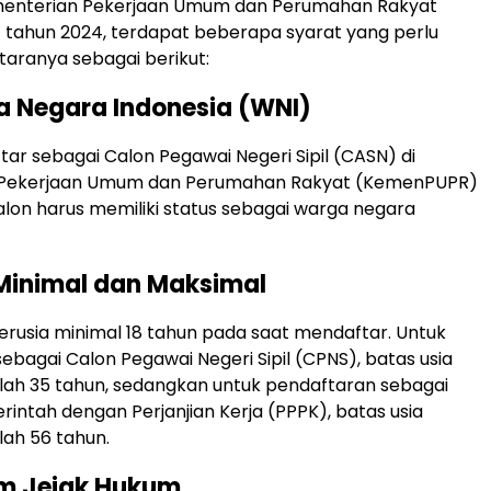
ementerian Pekerjaan Umum dan Perumahan Rakyat
tahun 2024, terdapat beberapa syarat yang perlu
ntaranya sebagai berikut:
 Negara Indonesia (WNI)
ar sebagai Calon Pegawai Negeri Sipil (CASN) di
 Pekerjaan Umum dan Perumahan Rakyat (KemenPUPR)
alon harus memiliki status sebagai warga negara
Minimal dan Maksimal
erusia minimal 18 tahun pada saat mendaftar. Untuk
ebagai Calon Pegawai Negeri Sipil (CPNS), batas usia
ah 35 tahun, sedangkan untuk pendaftaran sebagai
intah dengan Perjanjian Kerja (PPPK), batas usia
ah 56 tahun.
 Jejak Hukum