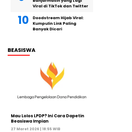
Banjarmasin yang Lagi
Viral di TikTok dan Twitter
Doodstream Hijab Viral:
Kumpulin Link Paling
Banyak Dicari
BEASISWA
Mau Lolos LPDP? Ini Cara Dapetin
Beasiswa Impian
27 Maret 2026 | 18:55 WIB