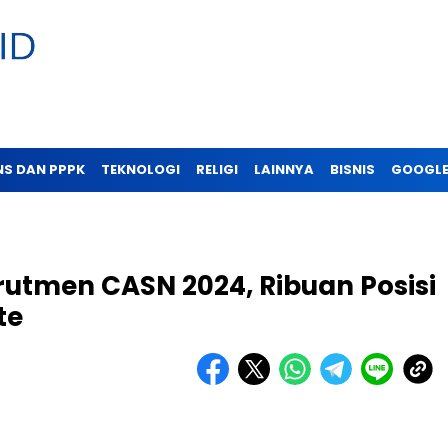
NS DAN PPPK
TEKNOLOGI
RELIGI
LAINNYA
BISNIS
GOOGLE
tmen CASN 2024, Ribuan Posisi
te