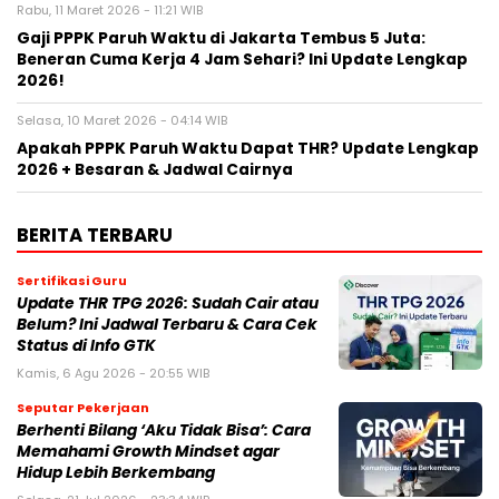
Rabu, 11 Maret 2026 - 11:21 WIB
Gaji PPPK Paruh Waktu di Jakarta Tembus 5 Juta:
Beneran Cuma Kerja 4 Jam Sehari? Ini Update Lengkap
2026!
Selasa, 10 Maret 2026 - 04:14 WIB
Apakah PPPK Paruh Waktu Dapat THR? Update Lengkap
2026 + Besaran & Jadwal Cairnya
BERITA TERBARU
Sertifikasi Guru
Update THR TPG 2026: Sudah Cair atau
Belum? Ini Jadwal Terbaru & Cara Cek
Status di Info GTK
Kamis, 6 Agu 2026 - 20:55 WIB
Seputar Pekerjaan
Berhenti Bilang ‘Aku Tidak Bisa’: Cara
Memahami Growth Mindset agar
Hidup Lebih Berkembang