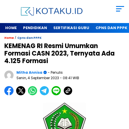
HOME
PENDIDIKAN
SERTIFIKASI GURU
CPNS DAN PPPK
/
Home
Cpns dan PPPK
KEMENAG RI Resmi Umumkan
Formasi CASN 2023, Ternyata Ada
4.125 Formasi
Mitha Annisa
- Penulis
Senin, 4 September 2023
- 08:41 WIB