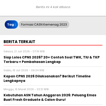
Berita ini 4 kali dibaca
Tag :
Formasi CASN Kemenag 2023
BERITA TERKAIT
Selasa, 21 Juli 2026 - 07:19 WIB
Siap Lolos CPNS 2026? 20+ Contoh Soal TWK, TIU & TKP
Terbaru + Pembahasan Lengkap
Sabtu, 18 Juli 2026 - 06:34 WIB
Kapan CPNS 2026 Dilaksanakan? Berikut Timeline
Lengkapnya
Minggu, 15 Maret 2026 - 23:31 WIB
Kebutuhan ASN Tahun Anggaran 2026: Peluang Emas
Buat Fresh Graduate & Calon Guru!