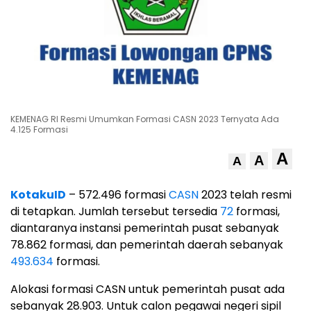
KEMENAG RI Resmi Umumkan Formasi CASN 2023 Ternyata Ada
4.125 Formasi
A
A
A
KotakuID
– 572.496 formasi
CASN
2023 telah resmi
di tetapkan. Jumlah tersebut tersedia
72
formasi,
diantaranya instansi pemerintah pusat sebanyak
78.862 formasi, dan pemerintah daerah sebanyak
493.634
formasi.
Alokasi formasi CASN untuk pemerintah pusat ada
sebanyak 28.903. Untuk calon pegawai negeri sipil