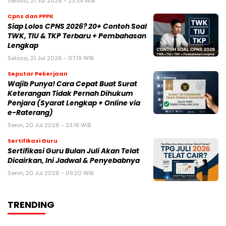
Selasa, 21 Jul 2026 - 23:34 WIB
Cpns dan PPPK
Siap Lolos CPNS 2026? 20+ Contoh Soal
TWK, TIU & TKP Terbaru + Pembahasan
Lengkap
Selasa, 21 Jul 2026 - 07:19 WIB
Seputar Pekerjaan
Wajib Punya! Cara Cepat Buat Surat
Keterangan Tidak Pernah Dihukum
Penjara (Syarat Lengkap + Online via
e-Raterang)
Senin, 20 Jul 2026 - 23:18 WIB
Sertifikasi Guru
Sertifikasi Guru Bulan Juli Akan Telat
Dicairkan, Ini Jadwal & Penyebabnya
Senin, 20 Jul 2026 - 09:20 WIB
TRENDING