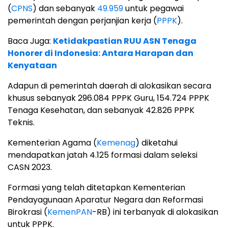
(
CPNS
) dan sebanyak
49.959
untuk pegawai
pemerintah dengan perjanjian kerja (
PPPK
).
Baca Juga:
Ketidakpastian RUU ASN Tenaga
Honorer di Indonesia: Antara Harapan dan
Kenyataan
Adapun di pemerintah daerah di alokasikan secara
khusus sebanyak 296.084 PPPK Guru, 154.724 PPPK
Tenaga Kesehatan, dan sebanyak 42.826 PPPK
Teknis.
Kementerian Agama (
Kemenag
) diketahui
mendapatkan jatah 4.125 formasi dalam seleksi
CASN 2023.
Formasi yang telah ditetapkan Kementerian
Pendayagunaan Aparatur Negara dan Reformasi
Birokrasi (
KemenPAN
-RB) ini terbanyak di alokasikan
untuk PPPK.