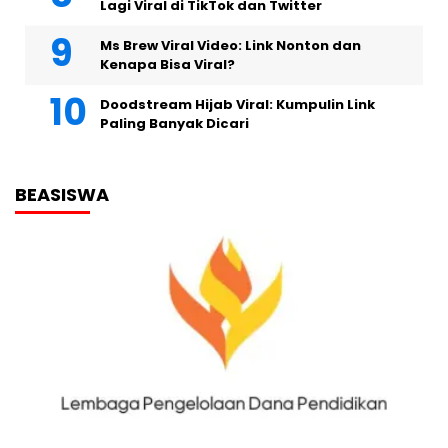
Lagi Viral di TikTok dan Twitter
Ms Brew Viral Video: Link Nonton dan
Kenapa Bisa Viral?
Doodstream Hijab Viral: Kumpulin Link
Paling Banyak Dicari
BEASISWA