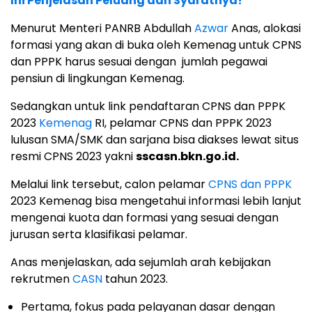
Ini Penjelasan Peluang dan Syaratnya!
Menurut Menteri PANRB Abdullah
Azwar
Anas, alokasi
formasi yang akan di buka oleh Kemenag untuk CPNS
dan PPPK harus sesuai dengan jumlah pegawai
pensiun di lingkungan Kemenag.
Sedangkan untuk link pendaftaran CPNS dan PPPK
2023
Kemenag
RI, pelamar CPNS dan PPPK 2023
lulusan SMA/SMK dan sarjana bisa diakses lewat situs
resmi CPNS 2023 yakni
sscasn.bkn.go.id.
Melalui link tersebut, calon pelamar
CPNS dan PPPK
2023 Kemenag bisa mengetahui informasi lebih lanjut
mengenai kuota dan formasi yang sesuai dengan
jurusan serta klasifikasi pelamar.
Anas menjelaskan, ada sejumlah arah kebijakan
rekrutmen
CASN
tahun 2023.
Pertama, fokus pada pelayanan dasar dengan