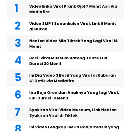
Video Erika Viral Prank Ojol 7 Menit Asli Via
Mediafire
Video SMP 1 Sanankulon Viral: Link 8 Menit
di Hutan
Nonton Video Mia Tiktok Yang Lagi Viral 14
Menit
Bocil Viral Museum Bareng Tante Full
Durasi 30 Menit
Ini Dia Video 3 Bocil Yang Viral di Kuburan
41 Detik via Mediafire
Ibu Baju Oren dan Anaknya Yang lagi Viral,
Full Durasi 18 Menit
Syakirah Viral Video Museum, Link Nonton
Syakirah Viral di Tiktok
Ini Video Lengkap SMK 3 Banjarmasin yang