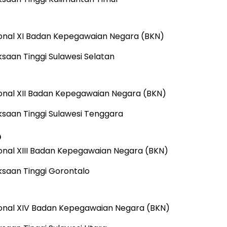
onal XI Badan Kepegawaian Negara (BKN)
ksaan Tinggi Sulawesi Selatan
onal XII Badan Kepegawaian Negara (BKN)
ksaan Tinggi Sulawesi Tenggara
o
onal XIII Badan Kepegawaian Negara (BKN)
ksaan Tinggi Gorontalo
onal XIV Badan Kepegawaian Negara (BKN)