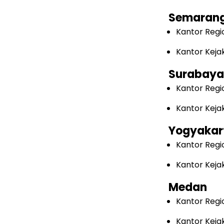
Semaran
Kantor Regi
Kantor Keja
Surabaya
Kantor Regi
Kantor Keja
Yogyakar
Kantor Regi
Kantor Keja
Medan
Kantor Regi
Kantor Keja