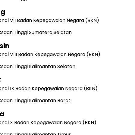
ng
onal VII Badan Kepegawaian Negara (BKN)
ksaan Tinggi Sumatera Selatan
sin
onal VIII Badan Kepegawaian Negara (BKN)
ksaan Tinggi Kalimantan Selatan
k
onal IX Badan Kepegawaian Negara (BKN)
ksaan Tinggi Kalimantan Barat
da
onal X Badan Kepegawaian Negara (BKN)
ksaan Tinggi Kalimantan Timur