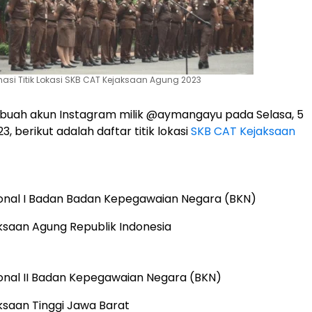
masi Titik Lokasi SKB CAT Kejaksaan Agung 2023
sebuah akun Instagram milik @aymangayu pada Selasa, 5
 berikut adalah daftar titik lokasi
SKB CAT Kejaksaan
onal I Badan Badan Kepegawaian Negara (BKN)
ksaan Agung Republik Indonesia
onal II Badan Kepegawaian Negara (BKN)
ksaan Tinggi Jawa Barat