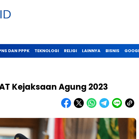
PNS DAN PPPK
TEKNOLOGI
RELIGI
LAINNYA
BISNIS
GOOGL
B CAT Kejaksaan Agung 2023