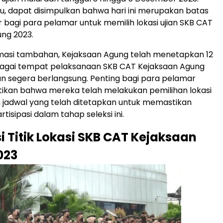
tu, dapat disimpulkan bahwa hari ini merupakan batas
r bagi para pelamar untuk memilih lokasi ujian SKB CAT
ng 2023.
rmasi tambahan, Kejaksaan Agung telah menetapkan 12
sebagai tempat pelaksanaan SKB CAT Kejaksaan Agung
n segera berlangsung. Penting bagi para pelamar
ikan bahwa mereka telah melakukan pemilihan lokasi
 jadwal yang telah ditetapkan untuk memastikan
tisipasi dalam tahap seleksi ini.
i Titik Lokasi SKB CAT Kejaksaan
023