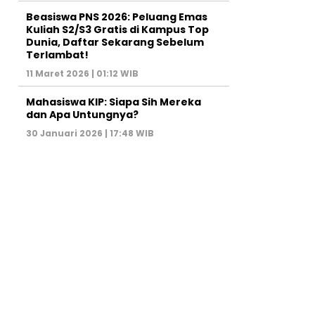
Beasiswa PNS 2026: Peluang Emas
Kuliah S2/S3 Gratis di Kampus Top
Dunia, Daftar Sekarang Sebelum
Terlambat!
11 Maret 2026 | 01:12 WIB
Mahasiswa KIP: Siapa Sih Mereka
dan Apa Untungnya?
30 Januari 2026 | 17:48 WIB