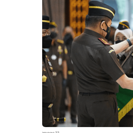
image 33