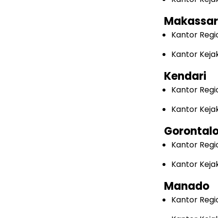
Makassar
Kantor Regi
Kantor Keja
Kendari
Kantor Regi
Kantor Keja
Gorontal
Kantor Regi
Kantor Keja
Manado
Kantor Regi