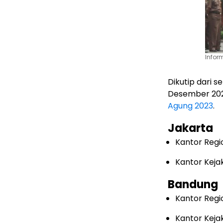
Infor
Dikutip dari 
Desember 2023,
Agung 2023
.
Jakarta
Kantor Regi
Kantor Keja
Bandung
Kantor Regi
Kantor Keja