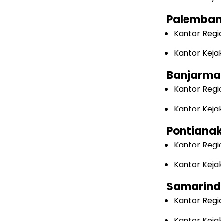
Palemba
Kantor Regi
Kantor Keja
Banjarma
Kantor Regi
Kantor Keja
Pontiana
Kantor Regi
Kantor Keja
Samarin
Kantor Regi
Kantor Keja