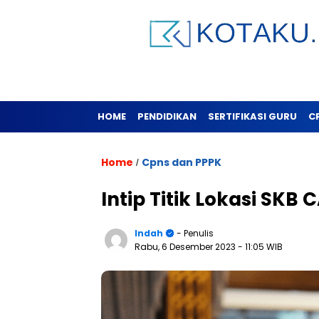
HOME
PENDIDIKAN
SERTIFIKASI GURU
C
Home
Cpns dan PPPK
/
Intip Titik Lokasi SK
Indah
- Penulis
Rabu, 6 Desember 2023
- 11:05 WIB