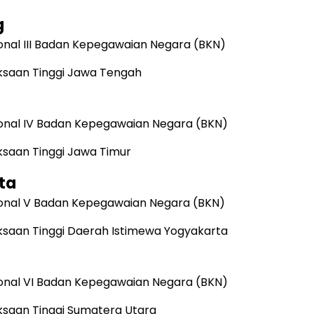
g
onal III Badan Kepegawaian Negara (BKN)
ksaan Tinggi Jawa Tengah
onal IV Badan Kepegawaian Negara (BKN)
ksaan Tinggi Jawa Timur
ta
onal V Badan Kepegawaian Negara (BKN)
ksaan Tinggi Daerah Istimewa Yogyakarta
onal VI Badan Kepegawaian Negara (BKN)
ksaan Tinggi Sumatera Utara