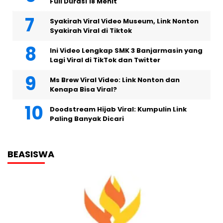
Full Durasi 18 Menit
Syakirah Viral Video Museum, Link Nonton
Syakirah Viral di Tiktok
Ini Video Lengkap SMK 3 Banjarmasin yang
Lagi Viral di TikTok dan Twitter
Ms Brew Viral Video: Link Nonton dan
Kenapa Bisa Viral?
Doodstream Hijab Viral: Kumpulin Link
Paling Banyak Dicari
BEASISWA