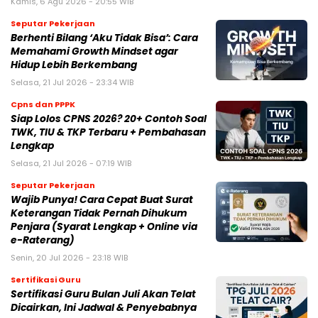
Kamis, 6 Agu 2026 - 20:55 WIB
Seputar Pekerjaan
Berhenti Bilang ‘Aku Tidak Bisa’: Cara
Memahami Growth Mindset agar
Hidup Lebih Berkembang
Selasa, 21 Jul 2026 - 23:34 WIB
Cpns dan PPPK
Siap Lolos CPNS 2026? 20+ Contoh Soal
TWK, TIU & TKP Terbaru + Pembahasan
Lengkap
Selasa, 21 Jul 2026 - 07:19 WIB
Seputar Pekerjaan
Wajib Punya! Cara Cepat Buat Surat
Keterangan Tidak Pernah Dihukum
Penjara (Syarat Lengkap + Online via
e-Raterang)
Senin, 20 Jul 2026 - 23:18 WIB
Sertifikasi Guru
Sertifikasi Guru Bulan Juli Akan Telat
Dicairkan, Ini Jadwal & Penyebabnya