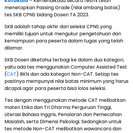
Kotakuid
– Kemendikbud secara resmi telah
menetapkan Passing Grade (nilai ambang batas)
tes SKB CPNS bidang Dosen TA 2023.
SKB adalah tahap akhir dari seleksi CPNS yang
memiliki tujuan untuk mengukur pengetahuan dan
kemampuan para peserta dalam tugas yang telah
dilamar.
SKB Dosen diketahui terbagi ke dalam dua kategori,
yaitu ada tes menggunakan Computer Assisted Test
(
CAT
) BKN dan ada kategori Non-CAT. Setiap tes
pastinya mempunyai nilai batas minimum yang harus
dicapai agar para peserta bisa lolos seleksi.
Tes dengan menggunakan metode CAT melibatkan
materi Etika dan Tri Dharma Perguruan Tinggi,
Literasi Bahasa Inggris, Penalaran dan Pemecahan
Masalah, serta Dimensi Psikologi. Sedangkan untuk
tes metode Non-CAT melibatkan wawancara dan