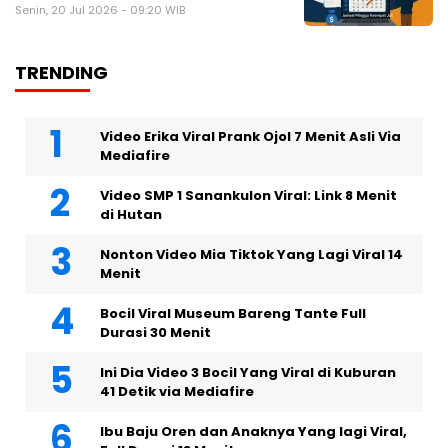
Senin, 20 Jul 2026 - 09:20 WIB
TRENDING
Video Erika Viral Prank Ojol 7 Menit Asli Via
Mediafire
Video SMP 1 Sanankulon Viral: Link 8 Menit
di Hutan
Nonton Video Mia Tiktok Yang Lagi Viral 14
Menit
Bocil Viral Museum Bareng Tante Full
Durasi 30 Menit
Ini Dia Video 3 Bocil Yang Viral di Kuburan
41 Detik via Mediafire
Ibu Baju Oren dan Anaknya Yang lagi Viral,