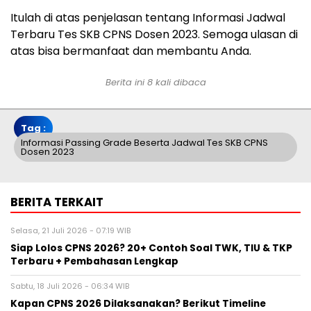
Itulah di atas penjelasan tentang Informasi Jadwal
Terbaru Tes SKB CPNS Dosen 2023. Semoga ulasan di
atas bisa bermanfaat dan membantu Anda.
Berita ini 8 kali dibaca
Tag :
Informasi Passing Grade Beserta Jadwal Tes SKB CPNS
Dosen 2023
BERITA TERKAIT
Selasa, 21 Juli 2026 - 07:19 WIB
Siap Lolos CPNS 2026? 20+ Contoh Soal TWK, TIU & TKP
Terbaru + Pembahasan Lengkap
Sabtu, 18 Juli 2026 - 06:34 WIB
Kapan CPNS 2026 Dilaksanakan? Berikut Timeline