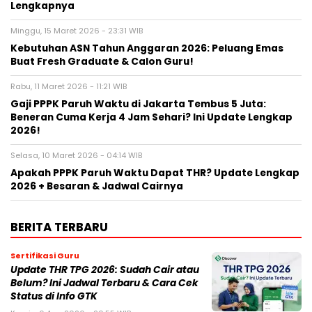
Lengkapnya
Minggu, 15 Maret 2026 - 23:31 WIB
Kebutuhan ASN Tahun Anggaran 2026: Peluang Emas
Buat Fresh Graduate & Calon Guru!
Rabu, 11 Maret 2026 - 11:21 WIB
Gaji PPPK Paruh Waktu di Jakarta Tembus 5 Juta:
Beneran Cuma Kerja 4 Jam Sehari? Ini Update Lengkap
2026!
Selasa, 10 Maret 2026 - 04:14 WIB
Apakah PPPK Paruh Waktu Dapat THR? Update Lengkap
2026 + Besaran & Jadwal Cairnya
BERITA TERBARU
Sertifikasi Guru
Update THR TPG 2026: Sudah Cair atau
Belum? Ini Jadwal Terbaru & Cara Cek
Status di Info GTK