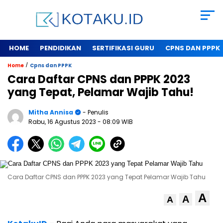
HOME
PENDIDIKAN
SERTIFIKASI GURU
CPNS DAN PPPK
/
Home
Cpns dan PPPK
Cara Daftar CPNS dan PPPK 2023
yang Tepat, Pelamar Wajib Tahu!
Mitha Annisa
- Penulis
Rabu, 16 Agustus 2023
- 08:09 WIB
Cara Daftar CPNS dan PPPK 2023 yang Tepat Pelamar Wajib Tahu
A
A
A