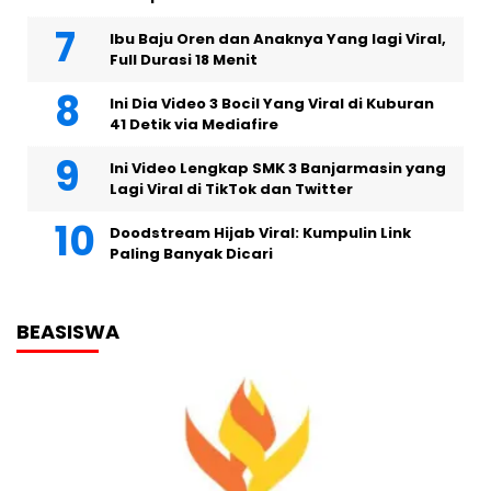
Ibu Baju Oren dan Anaknya Yang lagi Viral,
Full Durasi 18 Menit
Ini Dia Video 3 Bocil Yang Viral di Kuburan
41 Detik via Mediafire
Ini Video Lengkap SMK 3 Banjarmasin yang
Lagi Viral di TikTok dan Twitter
Doodstream Hijab Viral: Kumpulin Link
Paling Banyak Dicari
BEASISWA