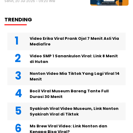
Senin, 20 Jul 2026 - 09:20 WIB
TRENDING
Video Erika Viral Prank Ojol 7 Menit Asli Via
Mediafire
Video SMP 1 Sanankulon Viral: Link 8 Menit
di Hutan
Nonton Video Mia Tiktok Yang Lagi Viral 14
Menit
Bocil Viral Museum Bareng Tante Full
Durasi 30 Menit
Syakirah Viral Video Museum, Link Nonton
Syakirah Viral di Tiktok
Ms Brew Viral Video: Link Nonton dan
Kenapa Bisa Viral?