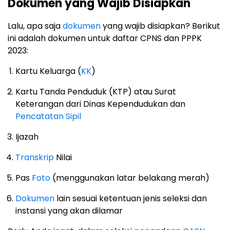
Dokumen yang Wajib Disiapkan
Lalu, apa saja
dokumen
yang wajib disiapkan? Berikut
ini adalah dokumen untuk daftar CPNS dan PPPK
2023:
Kartu Keluarga (
KK
)
Kartu Tanda Penduduk (KTP) atau Surat
Keterangan dari Dinas Kependudukan dan
Pencatatan Sipil
Ijazah
Transkrip
Nilai
Pas
Foto
(menggunakan latar belakang merah)
Dokumen
lain sesuai ketentuan jenis seleksi dan
instansi yang akan dilamar