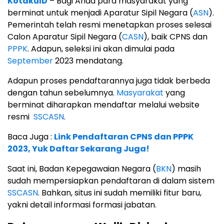
KotakuID
– Bagi Anda para masyarakat yang
berminat untuk menjadi Aparatur Sipil Negara (
ASN
).
Pemerintah telah resmi menetapkan proses selesai
Calon Aparatur Sipil Negara (
CASN
), baik CPNS dan
PPPK
. Adapun, seleksi ini akan dimulai pada
September
2023 mendatang.
Adapun proses pendaftarannya juga tidak berbeda
dengan tahun sebelumnya.
Masyarakat
yang
berminat diharapkan mendaftar melalui website
resmi
SSCASN
.
Baca Juga :
Link Pendaftaran CPNS dan PPPK
2023, Yuk Daftar Sekarang Juga!
Saat ini, Badan Kepegawaian Negara (
BKN
) masih
sudah mempersiapkan pendaftaran di dalam sistem
SSCASN
. Bahkan, situs ini sudah memiliki fitur baru,
yakni detail informasi formasi jabatan.