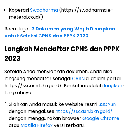
Koperasi
Swadharma
(https://swadharma.e-
meterai.co.id/)
Baca Juga :
7 Dokumen yang Wajib Disiapkan
untuk Seleksi CPNS dan PPPK 2023
Langkah Mendaftar CPNS dan PPPK
2023
Setelah Anda menyiapkan dokumen, Anda bisa
langsung mendaftar sebagai
CASN
di dalam portal
https://sscasn.bkn.go.id/. Berikut ini adalah
langkah
-
langkahnya:
Silahkan Anda masuk ke website resmi
SSCASN
dengan mengakses
https://sscasn.bkn.go.id/
dengan menggunakan browser
Google Chrome
atau
Mozilla Firefox
versi terbaru.