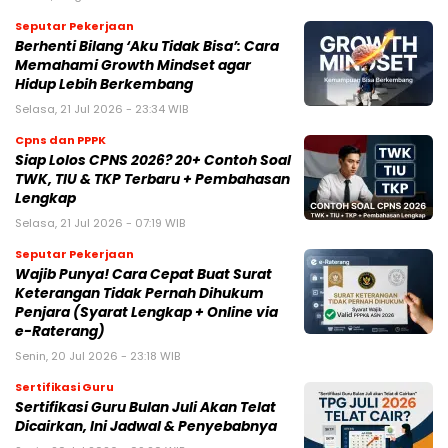
Seputar Pekerjaan
Berhenti Bilang ‘Aku Tidak Bisa’: Cara
Memahami Growth Mindset agar
Hidup Lebih Berkembang
Selasa, 21 Jul 2026 - 23:34 WIB
Cpns dan PPPK
Siap Lolos CPNS 2026? 20+ Contoh Soal
TWK, TIU & TKP Terbaru + Pembahasan
Lengkap
Selasa, 21 Jul 2026 - 07:19 WIB
Seputar Pekerjaan
Wajib Punya! Cara Cepat Buat Surat
Keterangan Tidak Pernah Dihukum
Penjara (Syarat Lengkap + Online via
e-Raterang)
Senin, 20 Jul 2026 - 23:18 WIB
Sertifikasi Guru
Sertifikasi Guru Bulan Juli Akan Telat
Dicairkan, Ini Jadwal & Penyebabnya