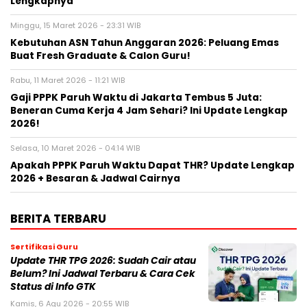
Lengkapnya
Minggu, 15 Maret 2026 - 23:31 WIB
Kebutuhan ASN Tahun Anggaran 2026: Peluang Emas
Buat Fresh Graduate & Calon Guru!
Rabu, 11 Maret 2026 - 11:21 WIB
Gaji PPPK Paruh Waktu di Jakarta Tembus 5 Juta:
Beneran Cuma Kerja 4 Jam Sehari? Ini Update Lengkap
2026!
Selasa, 10 Maret 2026 - 04:14 WIB
Apakah PPPK Paruh Waktu Dapat THR? Update Lengkap
2026 + Besaran & Jadwal Cairnya
BERITA TERBARU
Sertifikasi Guru
Update THR TPG 2026: Sudah Cair atau
Belum? Ini Jadwal Terbaru & Cara Cek
Status di Info GTK
Kamis, 6 Agu 2026 - 20:55 WIB