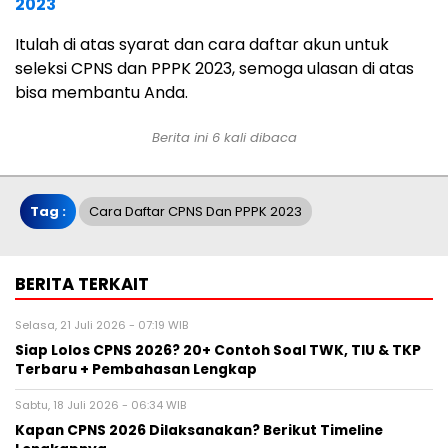
2023
Itulah di atas syarat dan cara daftar akun untuk
seleksi CPNS dan PPPK 2023, semoga ulasan di atas
bisa membantu Anda.
Berita ini 6 kali dibaca
Tag :
Cara Daftar CPNS Dan PPPK 2023
BERITA TERKAIT
Selasa, 21 Juli 2026 - 07:19 WIB
Siap Lolos CPNS 2026? 20+ Contoh Soal TWK, TIU & TKP
Terbaru + Pembahasan Lengkap
Sabtu, 18 Juli 2026 - 06:34 WIB
Kapan CPNS 2026 Dilaksanakan? Berikut Timeline