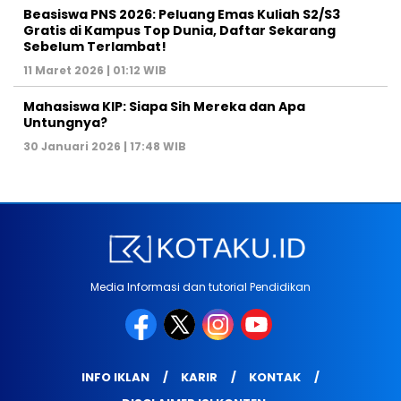
Beasiswa PNS 2026: Peluang Emas Kuliah S2/S3
Gratis di Kampus Top Dunia, Daftar Sekarang
Sebelum Terlambat!
11 Maret 2026 | 01:12 WIB
Mahasiswa KIP: Siapa Sih Mereka dan Apa
Untungnya?
30 Januari 2026 | 17:48 WIB
Media Informasi dan tutorial Pendidikan
INFO IKLAN
KARIR
KONTAK