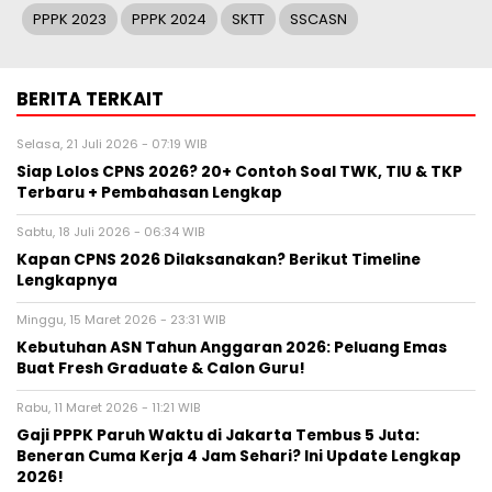
PPPK 2023
PPPK 2024
SKTT
SSCASN
BERITA TERKAIT
Selasa, 21 Juli 2026 - 07:19 WIB
Siap Lolos CPNS 2026? 20+ Contoh Soal TWK, TIU & TKP
Terbaru + Pembahasan Lengkap
Sabtu, 18 Juli 2026 - 06:34 WIB
Kapan CPNS 2026 Dilaksanakan? Berikut Timeline
Lengkapnya
Minggu, 15 Maret 2026 - 23:31 WIB
Kebutuhan ASN Tahun Anggaran 2026: Peluang Emas
Buat Fresh Graduate & Calon Guru!
Rabu, 11 Maret 2026 - 11:21 WIB
Gaji PPPK Paruh Waktu di Jakarta Tembus 5 Juta:
Beneran Cuma Kerja 4 Jam Sehari? Ini Update Lengkap
2026!