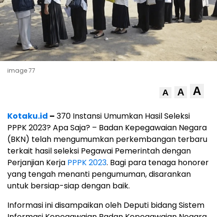
image 77
A
A
A
Kotaku.id
–
370 Instansi Umumkan Hasil Seleksi
PPPK 2023? Apa Saja? – Badan Kepegawaian Negara
(BKN) telah mengumumkan perkembangan terbaru
terkait hasil seleksi Pegawai Pemerintah dengan
Perjanjian Kerja
PPPK 2023
. Bagi para tenaga honorer
yang tengah menanti pengumuman, disarankan
untuk bersiap-siap dengan baik.
Informasi ini disampaikan oleh Deputi bidang Sistem
Informasi Kepegawaian Badan Kepegawaian Negara,