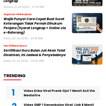
Lengkap
Selasa, 21 Jul 2026 - 07:19 WIB
Seputar Pekerjaan
Wajib Punya! Cara Cepat Buat Surat
Keterangan Tidak Pernah Dihukum
Penjara (Syarat Lengkap + Online via
e-Raterang)
Senin, 20 Jul 2026 - 23:18 WIB
Sertifikasi Guru
Sertifikasi Guru Bulan Juli Akan Telat
Dicairkan, Ini Jadwal & Penyebabnya
Senin, 20 Jul 2026 - 09:20 WIB
TRENDING
Video Erika Viral Prank Ojol 7 Menit Asli Via
Mediafire
Video SMP 1 Sanankulon Viral: Link 8 Menit