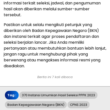
informasi terkait seleksi, jadwal, dan pengumuman
hasil akan diberikan melalui sumber-sumber
tersebut.
Pastikan untuk selalu mengikuti petunjuk yang
diberikan oleh Badan Kepegawaian Negara (BKN)
dan instansi terkait agar proses pendaftaran dan
seleksi berjalan lancar. Jika Anda memiliki
pertanyaan atau membutuhkan bantuan lebih lanjut,
jangan ragu untuk menghubungi pihak yang
berwenang atau mengakses informasi resmi yang
disediakan.
Berita ini 7 kali dibaca
Tag :
370 Instansi Umumkan Hasil Seleksi PPPK 2023
Badan Kepegawaian Negara (BKN)
CPNS 2023