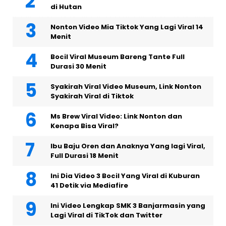
di Hutan
Nonton Video Mia Tiktok Yang Lagi Viral 14
Menit
Bocil Viral Museum Bareng Tante Full
Durasi 30 Menit
Syakirah Viral Video Museum, Link Nonton
Syakirah Viral di Tiktok
Ms Brew Viral Video: Link Nonton dan
Kenapa Bisa Viral?
Ibu Baju Oren dan Anaknya Yang lagi Viral,
Full Durasi 18 Menit
Ini Dia Video 3 Bocil Yang Viral di Kuburan
41 Detik via Mediafire
Ini Video Lengkap SMK 3 Banjarmasin yang
Lagi Viral di TikTok dan Twitter