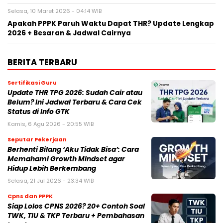
Selasa, 10 Maret 2026 - 04:14 WIB
Apakah PPPK Paruh Waktu Dapat THR? Update Lengkap
2026 + Besaran & Jadwal Cairnya
BERITA TERBARU
Sertifikasi Guru
Update THR TPG 2026: Sudah Cair atau
Belum? Ini Jadwal Terbaru & Cara Cek
Status di Info GTK
Kamis, 6 Agu 2026 - 20:55 WIB
Seputar Pekerjaan
Berhenti Bilang ‘Aku Tidak Bisa’: Cara
Memahami Growth Mindset agar
Hidup Lebih Berkembang
Selasa, 21 Jul 2026 - 23:34 WIB
Cpns dan PPPK
Siap Lolos CPNS 2026? 20+ Contoh Soal
TWK, TIU & TKP Terbaru + Pembahasan