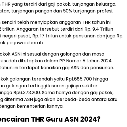
HR yang terdiri dari gaji pokok, tunjangan keluarga,
atan, tunjangan pangan dan 50% tunjangan profesi.
sendiri telah menyiapkan anggaran THR tahun ini
triliun. Anggaran tersebut terdiri dari Rp. 9,4 Triliun
negeri pusat, Rp. 17 triliun untuk pensiunan dan juga Rp.
ntuk pegawai daerah.
pokok ASN ini sesuai dengan golongan dan masa
 ini sudah ditetapkan dalam PP Nomor 5 tahun 2024
tahun ini terdapat kenaikan gaji ASN dan pensiunan.
pokok golongan terendah yaitu Rp1.685.700 hingga
n golongan tertinggi kisaran gajinya sekitar
ingga Rp6.373.200. Sama halnya dengan gaji pokok,
g diterima ASN juga akan berbeda-beda antara satu
dengan kementerian lainnya.
ncairan THR Guru ASN 2024?