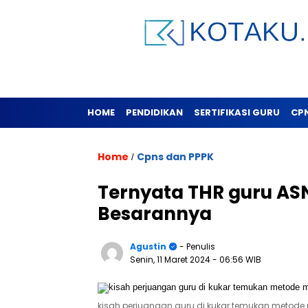
HOME
PENDIDIKAN
SERTIFIKASI GURU
CP
Home
Cpns dan PPPK
/
Ternyata THR guru ASN
Besarannya
Agustin
- Penulis
Senin, 11 Maret 2024
- 06:56 WIB
kisah perjuangan guru di kukar temukan metode m