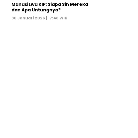
Mahasiswa KIP: Siapa Sih Mereka
dan Apa Untungnya?
30 Januari 2026 | 17:48 WIB