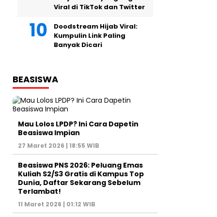
Viral di TikTok dan Twitter
Doodstream Hijab Viral:
Kumpulin Link Paling
Banyak Dicari
BEASISWA
Mau Lolos LPDP? Ini Cara Dapetin
Beasiswa Impian
27 Maret 2026 | 18:55 WIB
Beasiswa PNS 2026: Peluang Emas
Kuliah S2/S3 Gratis di Kampus Top
Dunia, Daftar Sekarang Sebelum
Terlambat!
11 Maret 2026 | 01:12 WIB