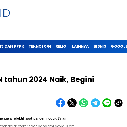
NS DAN PPPK
TEKNOLOGI
RELIGI
LAINNYA
BISNIS
GOOGLE
 tahun 2024 Naik, Begini
engajar efektif saat pandemi covid19 arr