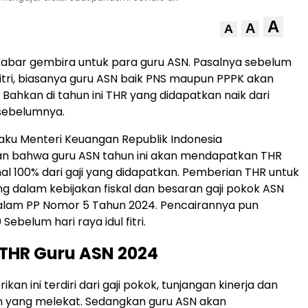
A
A
A
abar gembira untuk para guru ASN. Pasalnya sebelum
 fitri, biasanya guru ASN baik PNS maupun PPPK akan
 Bahkan di tahun ini THR yang didapatkan naik dari
sebelumnya.
elaku Menteri Keuangan Republik Indonesia
 bahwa guru ASN tahun ini akan mendapatkan THR
l 100% dari gaji yang didapatkan. Pemberian THR untuk
ang dalam kebijakan fiskal dan besaran gaji pokok ASN
dalam PP Nomor 5 Tahun 2024. Pencairannya pun
Sebelum hari raya idul fitri.
THR Guru ASN 2024
ikan ini terdiri dari gaji pokok, tunjangan kinerja dan
n yang melekat. Sedangkan guru ASN akan