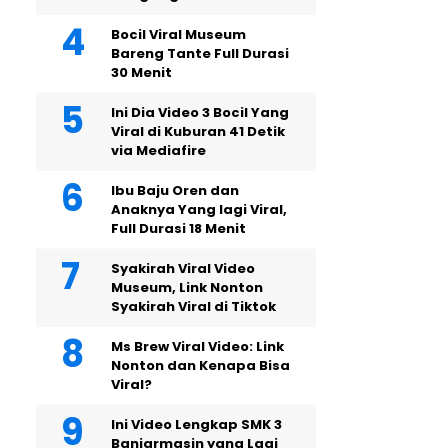
Bocil Viral Museum
Bareng Tante Full Durasi
30 Menit
Ini Dia Video 3 Bocil Yang
Viral di Kuburan 41 Detik
via Mediafire
Ibu Baju Oren dan
Anaknya Yang lagi Viral,
Full Durasi 18 Menit
Syakirah Viral Video
Museum, Link Nonton
Syakirah Viral di Tiktok
Ms Brew Viral Video: Link
Nonton dan Kenapa Bisa
Viral?
Ini Video Lengkap SMK 3
Banjarmasin yang Lagi