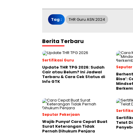
Tag :
THR Guru ASN 2024
Berita Terbaru
Sertifikasi Guru
Update THR TPG 2026: Sudah
Seputar
Cair atau Belum? Ini Jadwal
Berhent
Terbaru & Cara Cek Status di
Bisa’: 
Info GTK
Mindset
Berkem
Sertifik
Seputar Pekerjaan
Sertifik
Wajib Punya! Cara Cepat Buat
Telat Di
Surat Keterangan Tidak
Penyeb
Pernah Dihukum Penjara