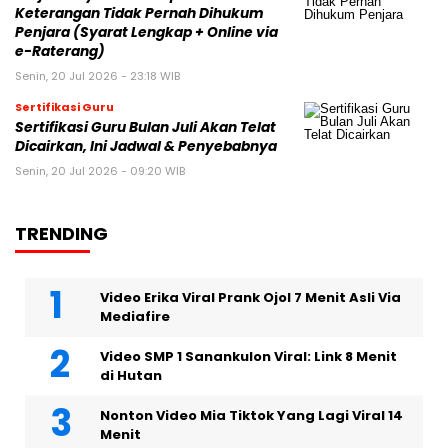
Keterangan Tidak Pernah Dihukum
Penjara (Syarat Lengkap + Online via
e-Raterang)
Senin, 20 Jul 2026 - 23:18 WIB
Sertifikasi Guru
Sertifikasi Guru Bulan Juli Akan Telat
Dicairkan, Ini Jadwal & Penyebabnya
Senin, 20 Jul 2026 - 09:20 WIB
TRENDING
Video Erika Viral Prank Ojol 7 Menit Asli Via
Mediafire
Video SMP 1 Sanankulon Viral: Link 8 Menit
di Hutan
Nonton Video Mia Tiktok Yang Lagi Viral 14
Menit