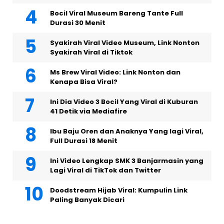
Bocil Viral Museum Bareng Tante Full
Durasi 30 Menit
Syakirah Viral Video Museum, Link Nonton
Syakirah Viral di Tiktok
Ms Brew Viral Video: Link Nonton dan
Kenapa Bisa Viral?
Ini Dia Video 3 Bocil Yang Viral di Kuburan
41 Detik via Mediafire
Ibu Baju Oren dan Anaknya Yang lagi Viral,
Full Durasi 18 Menit
Ini Video Lengkap SMK 3 Banjarmasin yang
Lagi Viral di TikTok dan Twitter
Doodstream Hijab Viral: Kumpulin Link
Paling Banyak Dicari