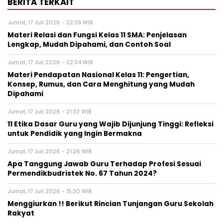
BERITA TERKAIT
Jumat, 17 Juli 2026 - 22:39 WIB
Materi Relasi dan Fungsi Kelas 11 SMA: Penjelasan
Lengkap, Mudah Dipahami, dan Contoh Soal
Jumat, 17 Juli 2026 - 22:34 WIB
Materi Pendapatan Nasional Kelas 11: Pengertian,
Konsep, Rumus, dan Cara Menghitung yang Mudah
Dipahami
Jumat, 17 Juli 2026 - 21:33 WIB
11 Etika Dasar Guru yang Wajib Dijunjung Tinggi: Refleksi
untuk Pendidik yang Ingin Bermakna
Jumat, 17 Juli 2026 - 21:26 WIB
Apa Tanggung Jawab Guru Terhadap Profesi Sesuai
Permendikbudristek No. 67 Tahun 2024?
Jumat, 17 Juli 2026 - 15:30 WIB
Menggiurkan !! Berikut Rincian Tunjangan Guru Sekolah
Rakyat