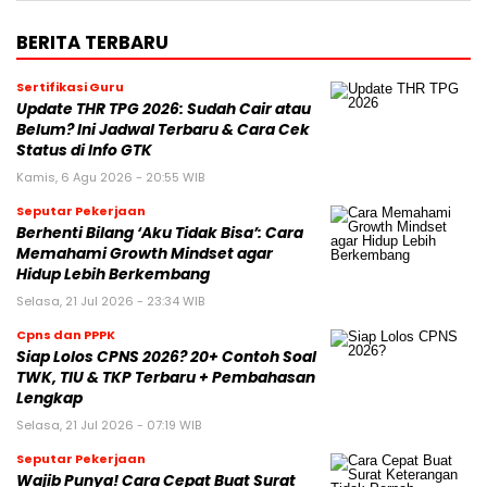
BERITA TERBARU
Sertifikasi Guru
Update THR TPG 2026: Sudah Cair atau
Belum? Ini Jadwal Terbaru & Cara Cek
Status di Info GTK
Kamis, 6 Agu 2026 - 20:55 WIB
Seputar Pekerjaan
Berhenti Bilang ‘Aku Tidak Bisa’: Cara
Memahami Growth Mindset agar
Hidup Lebih Berkembang
Selasa, 21 Jul 2026 - 23:34 WIB
Cpns dan PPPK
Siap Lolos CPNS 2026? 20+ Contoh Soal
TWK, TIU & TKP Terbaru + Pembahasan
Lengkap
Selasa, 21 Jul 2026 - 07:19 WIB
Seputar Pekerjaan
Wajib Punya! Cara Cepat Buat Surat