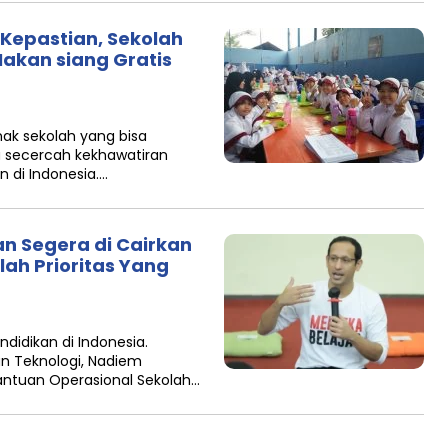
 Kepastian, Sekolah
akan siang Gratis
ak sekolah yang bisa
 secercah kekhawatiran
 di Indonesia….
n Segera di Cairkan
ah Prioritas Yang
didikan di Indonesia.
an Teknologi, Nadiem
tuan Operasional Sekolah…