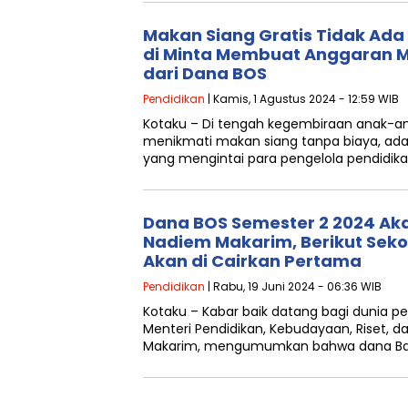
Makan Siang Gratis Tidak Ada
di Minta Membuat Anggaran M
dari Dana BOS
Pendidikan
| Kamis, 1 Agustus 2024 - 12:59 WIB
Kotaku – Di tengah kegembiraan anak-an
menikmati makan siang tanpa biaya, ada
yang mengintai para pengelola pendidikan
Dana BOS Semester 2 2024 Aka
Nadiem Makarim, Berikut Sekol
Akan di Cairkan Pertama
Pendidikan
| Rabu, 19 Juni 2024 - 06:36 WIB
Kotaku – Kabar baik datang bagi dunia pen
Menteri Pendidikan, Kebudayaan, Riset, d
Makarim, mengumumkan bahwa dana Ban