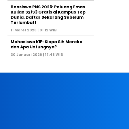
Beasiswa PNS 2026: Peluang Emas
Kuliah S2/S3 Gratis di Kampus Top
Dunia, Daftar Sekarang Sebelum
Terlambat!
11 Maret 2026 | 01:12 WIB
Mahasiswa KIP: Siapa Sih Mereka
dan Apa Untungnya?
30 Januari 2026 | 17:48 WIB