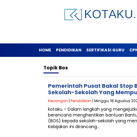
HOME
PENDIDIKAN
SERTIFIKASI GURU
CP
Topik
Bos
Pemerintah Pusat Bakal Stop
Sekolah-Sekolah Yang Mempuny
Keuangan
|
Pendidikan
| Minggu, 18 Agustus 202
kotaku – Dalam langkah yang mengejutk
berencana menghentikan bantuan Bantu
(BOS) kepada sekolah-sekolah yang memen
Kebijakan ini dirancang…