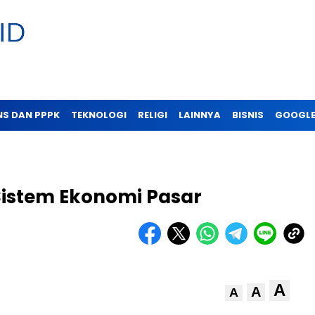
NS DAN PPPK
TEKNOLOGI
RELIGI
LAINNYA
BISNIS
GOOGLE
 Sistem Ekonomi Pasar
A
A
A