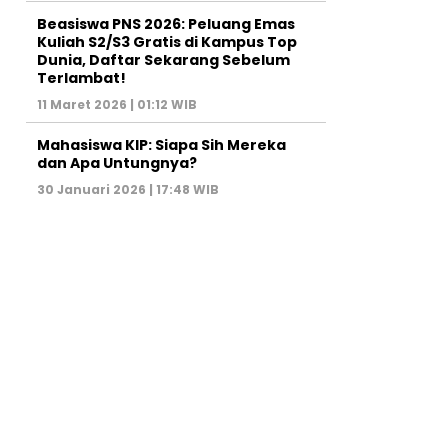
Beasiswa PNS 2026: Peluang Emas
Kuliah S2/S3 Gratis di Kampus Top
Dunia, Daftar Sekarang Sebelum
Terlambat!
11 Maret 2026 | 01:12 WIB
Mahasiswa KIP: Siapa Sih Mereka
dan Apa Untungnya?
30 Januari 2026 | 17:48 WIB