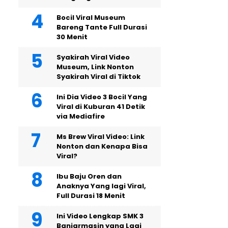
Bocil Viral Museum
Bareng Tante Full Durasi
30 Menit
Syakirah Viral Video
Museum, Link Nonton
Syakirah Viral di Tiktok
Ini Dia Video 3 Bocil Yang
Viral di Kuburan 41 Detik
via Mediafire
Ms Brew Viral Video: Link
Nonton dan Kenapa Bisa
Viral?
Ibu Baju Oren dan
Anaknya Yang lagi Viral,
Full Durasi 18 Menit
Ini Video Lengkap SMK 3
Banjarmasin yang Lagi