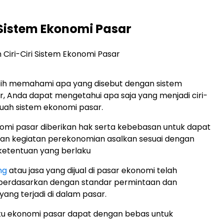
i Sistem Ekonomi Pasar
bih memahami apa yang disebut dengan sistem
, Anda dapat mengetahui apa saja yang menjadi ciri-
buah sistem ekonomi pasar.
omi pasar diberikan hak serta kebebasan untuk dapat
an kegiatan perekonomian asalkan sesuai dengan
ketentuan yang berlaku
ng
atau jasa yang dijual di pasar ekonomi telah
 berdasarkan dengan standar permintaan dan
ang terjadi di dalam pasar.
ku ekonomi pasar dapat dengan bebas untuk