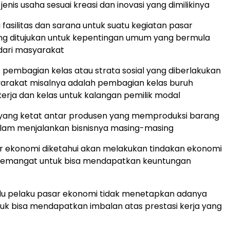
nis usaha sesuai kreasi dan inovasi yang dimilikinya
fasilitas dan sarana untuk suatu kegiatan pasar
g ditujukan untuk kepentingan umum yang bermula
f dari masyarakat
 pembagian kelas atau strata sosial yang diberlakukan
arakat misalnya adalah pembagian kelas buruh
rja dan kelas untuk kalangan pemilik modal
yang ketat antar produsen yang memproduksi barang
alam menjalankan bisnisnya masing-masing
r ekonomi diketahui akan melakukan tindakan ekonomi
 semangat untuk bisa mendapatkan keuntungan
idu pelaku pasar ekonomi tidak menetapkan adanya
uk bisa mendapatkan imbalan atas prestasi kerja yang