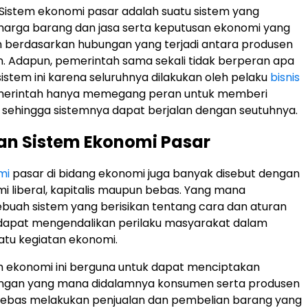
Sistem ekonomi pasar adalah suatu sistem yang
arga barang dan jasa serta keputusan ekonomi yang
 berdasarkan hubungan yang terjadi antara produsen
. Adapun, pemerintah sama sekali tidak berperan apa
sistem ini karena seluruhnya dilakukan oleh pelaku
bisnis
 Pemerintah hanya memegang peran untuk memberi
sehingga sistemnya dapat berjalan dengan seutuhnya.
an Sistem Ekonomi Pasar
mi
pasar di bidang ekonomi juga banyak disebut dengan
i liberal, kapitalis maupun bebas. Yang mana
uah sistem yang berisikan tentang cara dan aturan
 dapat mengendalikan perilaku masyarakat dalam
atu kegiatan ekonomi.
m ekonomi ini berguna untuk dapat menciptakan
ungan yang mana didalamnya konsumen serta produsen
bebas melakukan penjualan dan pembelian barang yang