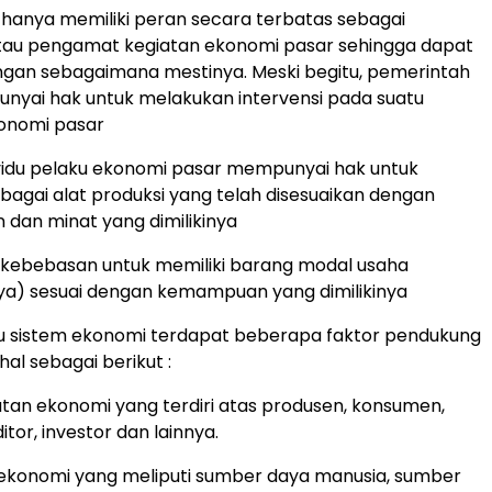
hanya memiliki peran secara terbatas sebagai
tau pengamat kegiatan ekonomi pasar sehingga dapat
ngan sebagaimana mestinya. Meski begitu, pemerintah
nyai hak untuk melakukan intervensi pada suatu
onomi pasar
ividu pelaku ekonomi pasar mempunyai hak untuk
rbagai alat produksi yang telah disesuaikan dengan
an minat yang dimilikinya
kebebasan untuk memiliki barang modal usaha
a) sesuai dengan kemampuan yang dimilikinya
tu sistem ekonomi terdapat beberapa faktor pendukung
hal sebagai berikut :
atan ekonomi yang terdiri atas produsen, konsumen,
itor, investor dan lainnya.
ekonomi yang meliputi sumber daya manusia, sumber