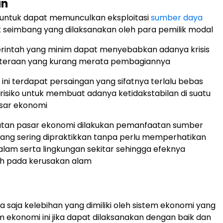
an
untuk dapat memunculkan eksploitasi
sumber daya
k seimbang yang dilaksanakan oleh para pemilik modal
rintah yang minim dapat menyebabkan adanya krisis
hteraan yang kurang merata pembagiannya
ini terdapat persaingan yang sifatnya terlalu bebas
risiko untuk membuat adanya ketidakstabilan di suatu
sar ekonomi
atan pasar ekonomi dilakukan pemanfaatan sumber
ang sering dipraktikkan tanpa perlu memperhatikan
 alam serta lingkungan sekitar sehingga efeknya
h pada kerusakan alam
a saja kelebihan yang dimiliki oleh sistem ekonomi yang
em ekonomi ini jika dapat dilaksanakan dengan baik dan