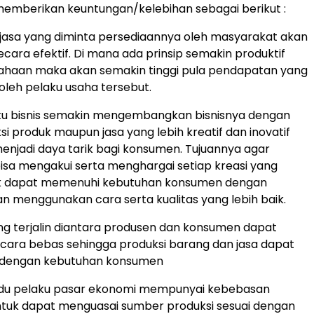
emberikan keuntungan/kelebihan sebagai berikut :
jasa yang diminta persediaannya oleh masyarakat akan
ecara efektif. Di mana ada prinsip semakin produktif
ahaan maka akan semakin tinggi pula pendapatan yang
oleh pelaku usaha tersebut.
ku bisnis semakin mengembangkan bisnisnya dengan
 produk maupun jasa yang lebih kreatif dan inovatif
menjadi daya tarik bagi konsumen. Tujuannya agar
sa mengakui serta menghargai setiap kreasi yang
uk dapat memenuhi kebutuhan konsumen dengan
n menggunakan cara serta kualitas yang lebih baik.
ang terjalin diantara produsen dan konsumen dapat
ecara bebas sehingga produksi barang dan jasa dapat
n dengan kebutuhan konsumen
vidu pelaku pasar ekonomi mempunyai kebebasan
untuk dapat menguasai sumber produksi sesuai dengan