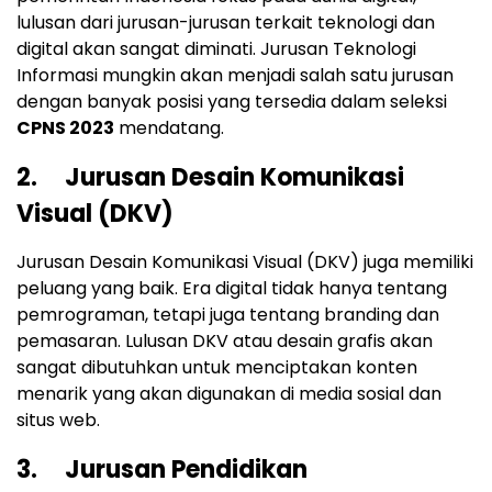
lulusan dari jurusan-jurusan terkait teknologi dan
digital akan sangat diminati. Jurusan Teknologi
Informasi mungkin akan menjadi salah satu jurusan
dengan banyak posisi yang tersedia dalam seleksi
CPNS 2023
mendatang.
2. Jurusan Desain Komunikasi
Visual (DKV)
Jurusan Desain Komunikasi Visual (DKV) juga memiliki
peluang yang baik. Era digital tidak hanya tentang
pemrograman, tetapi juga tentang branding dan
pemasaran. Lulusan DKV atau desain grafis akan
sangat dibutuhkan untuk menciptakan konten
menarik yang akan digunakan di media sosial dan
situs web.
3. Jurusan Pendidikan