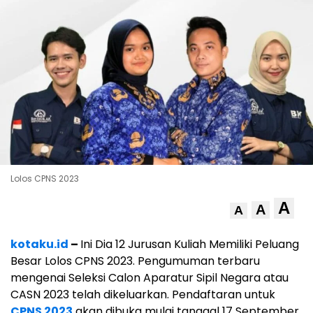
Lolos CPNS 2023
A
A
A
kotaku.id
–
Ini Dia 12 Jurusan Kuliah Memiliki Peluang
Besar Lolos CPNS 2023. Pengumuman terbaru
mengenai Seleksi Calon Aparatur Sipil Negara atau
CASN 2023 telah dikeluarkan. Pendaftaran untuk
CPNS 2023
akan dibuka mulai tanggal 17 September