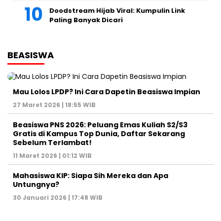
Doodstream Hijab Viral: Kumpulin Link
Paling Banyak Dicari
BEASISWA
Mau Lolos LPDP? Ini Cara Dapetin Beasiswa Impian
27 Maret 2026 | 18:55 WIB
Beasiswa PNS 2026: Peluang Emas Kuliah S2/S3
Gratis di Kampus Top Dunia, Daftar Sekarang
Sebelum Terlambat!
11 Maret 2026 | 01:12 WIB
Mahasiswa KIP: Siapa Sih Mereka dan Apa
Untungnya?
30 Januari 2026 | 17:48 WIB