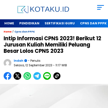
HOME
PENDIDIKAN
SERTIFIKASI GURU
CPNS DAN PPPK
/
Home
Cpns dan PPPK
Intip Informasi CPNS 2023! Berikut 12
Jurusan Kuliah Memiliki Peluang
Besar Lolos CPNS 2023
Indah
- Penulis
Selasa, 12 September 2023
- 11:17 WIB