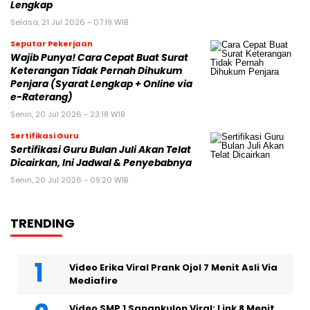
Lengkap
Selasa, 21 Jul 2026 - 07:19 WIB
Seputar Pekerjaan
Wajib Punya! Cara Cepat Buat Surat
Keterangan Tidak Pernah Dihukum
Penjara (Syarat Lengkap + Online via
e-Raterang)
Senin, 20 Jul 2026 - 23:18 WIB
Sertifikasi Guru
Sertifikasi Guru Bulan Juli Akan Telat
Dicairkan, Ini Jadwal & Penyebabnya
Senin, 20 Jul 2026 - 09:20 WIB
TRENDING
Video Erika Viral Prank Ojol 7 Menit Asli Via
Mediafire
Video SMP 1 Sanankulon Viral: Link 8 Menit