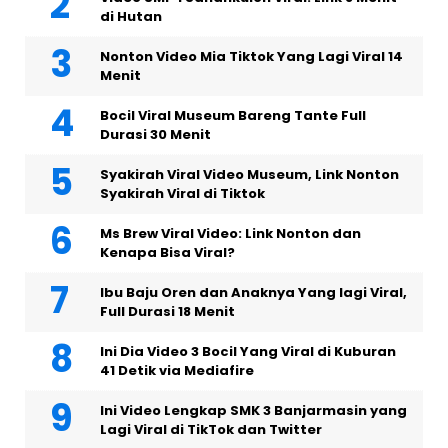
di Hutan
Nonton Video Mia Tiktok Yang Lagi Viral 14
Menit
Bocil Viral Museum Bareng Tante Full
Durasi 30 Menit
Syakirah Viral Video Museum, Link Nonton
Syakirah Viral di Tiktok
Ms Brew Viral Video: Link Nonton dan
Kenapa Bisa Viral?
Ibu Baju Oren dan Anaknya Yang lagi Viral,
Full Durasi 18 Menit
Ini Dia Video 3 Bocil Yang Viral di Kuburan
41 Detik via Mediafire
Ini Video Lengkap SMK 3 Banjarmasin yang
Lagi Viral di TikTok dan Twitter