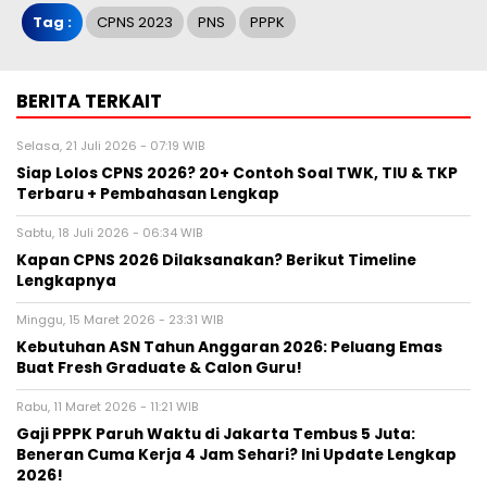
Tag :
CPNS 2023
PNS
PPPK
BERITA TERKAIT
Selasa, 21 Juli 2026 - 07:19 WIB
Siap Lolos CPNS 2026? 20+ Contoh Soal TWK, TIU & TKP
Terbaru + Pembahasan Lengkap
Sabtu, 18 Juli 2026 - 06:34 WIB
Kapan CPNS 2026 Dilaksanakan? Berikut Timeline
Lengkapnya
Minggu, 15 Maret 2026 - 23:31 WIB
Kebutuhan ASN Tahun Anggaran 2026: Peluang Emas
Buat Fresh Graduate & Calon Guru!
Rabu, 11 Maret 2026 - 11:21 WIB
Gaji PPPK Paruh Waktu di Jakarta Tembus 5 Juta:
Beneran Cuma Kerja 4 Jam Sehari? Ini Update Lengkap
2026!